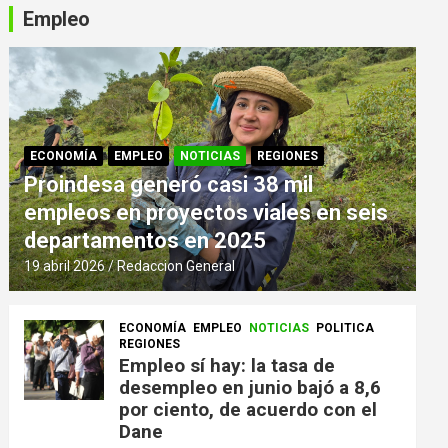
Empleo
ECONOMÍA
EMPLEO
NOTICIAS
REGIONES
Proindesa generó casi 38 mil
empleos en proyectos viales en seis
departamentos en 2025
19 abril 2026
Redaccion General
ECONOMÍA
EMPLEO
NOTICIAS
POLITICA
REGIONES
Empleo sí hay: la tasa de
desempleo en junio bajó a 8,6
por ciento, de acuerdo con el
Dane