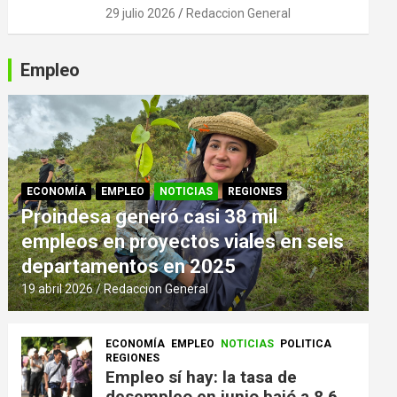
29 julio 2026
Redaccion General
Empleo
ECONOMÍA
EMPLEO
NOTICIAS
REGIONES
Proindesa generó casi 38 mil
empleos en proyectos viales en seis
departamentos en 2025
19 abril 2026
Redaccion General
ECONOMÍA
EMPLEO
NOTICIAS
POLITICA
REGIONES
Empleo sí hay: la tasa de
desempleo en junio bajó a 8,6