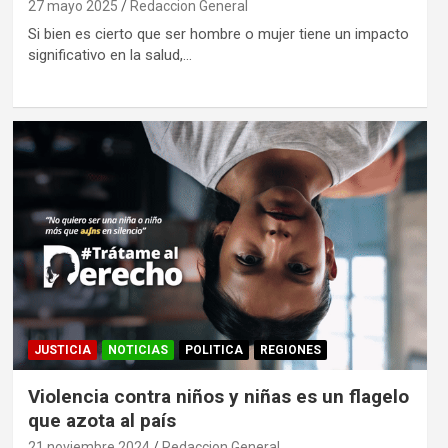
27 mayo 2025
Redaccion General
Si bien es cierto que ser hombre o mujer tiene un impacto
significativo en la salud,…
JUSTICIA
NOTICIAS
POLITICA
REGIONES
Violencia contra niños y niñas es un flagelo
que azota al país
21 noviembre 2024
Redaccion General