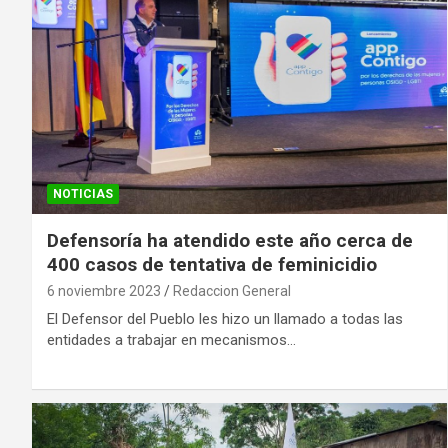
NOTICIAS
Defensoría ha atendido este año cerca de
400 casos de tentativa de feminicidio
6 noviembre 2023
Redaccion General
El Defensor del Pueblo les hizo un llamado a todas las
entidades a trabajar en mecanismos…