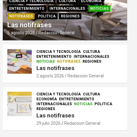
CIENCIA Y TECNOLOGÍA
CULTURA
ECONOMÍA
ENTRETENIMIENTO
INTERNACIONALES
NOTICIAS
NOTIFRASES
POLITICA
REGIONES
Las notifrases
5 agosto 2026
Redaccion General
CIENCIA Y TECNOLOGÍA
CULTURA
ENTRETENIMIENTO
INTERNACIONALES
NOTICIAS
NOTIFRASES
REGIONES
Las notifrases
2 agosto 2026
Redaccion General
CIENCIA Y TECNOLOGÍA
CULTURA
ECONOMÍA
ENTRETENIMIENTO
INTERNACIONALES
NOTICIAS
POLITICA
REGIONES
Las notifrases
29 julio 2026
Redaccion General