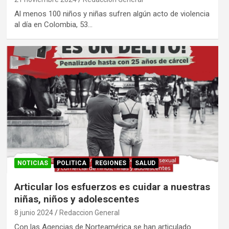
Al menos 100 niños y niñas sufren algún acto de violencia
al día en Colombia, 53…
NOTICIAS
POLITICA
REGIONES
SALUD
Articular los esfuerzos es cuidar a nuestras
niñas, niños y adolescentes
8 junio 2024
Redaccion General
Con las Agencias de Norteamérica se han articulado