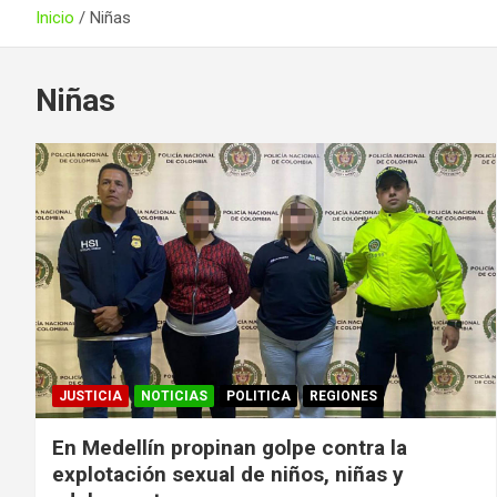
Inicio
Niñas
Niñas
JUSTICIA
NOTICIAS
POLITICA
REGIONES
En Medellín propinan golpe contra la
explotación sexual de niños, niñas y