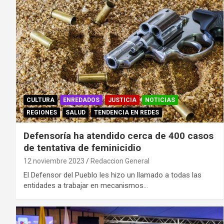
CULTURA
ENREDADOS
JUSTICIA
NOTICIAS
REGIONES
SALUD
TENDENCIA EN REDES
Defensoría ha atendido cerca de 400 casos
de tentativa de feminicidio
12 noviembre 2023
Redaccion General
El Defensor del Pueblo les hizo un llamado a todas las
entidades a trabajar en mecanismos…