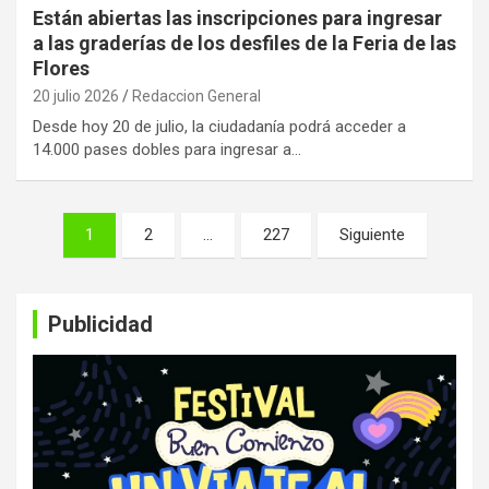
Están abiertas las inscripciones para ingresar
a las graderías de los desfiles de la Feria de las
Flores
20 julio 2026
Redaccion General
Desde hoy 20 de julio, la ciudadanía podrá acceder a
14.000 pases dobles para ingresar a…
Paginación
1
2
…
227
Siguiente
de
entradas
Publicidad