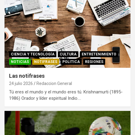
CIENCIA Y TECNOLOGÍA
CULTURA
ENTRETENIMIENTO
NOTICIAS
NOTIFRASES
POLITICA
REGIONES
Las notifrases
24 julio 2026
Redaccion General
Tú eres el mundo y el mundo eres tú. Krishnamurti (1895-
1986) Orador y líder espiritual Indio.…