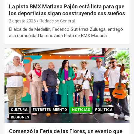
La pista BMX Mariana Pajón está lista para que
los deportistas sigan construyendo sus sueños
2 agosto 2026
Redaccion General
El alcalde de Medellín, Federico Gutiérrez Zuluaga, entregó
a la comunidad la renovada Pista de BMX Mariana…
CULTURA
ENTRETENIMIENTO
NOTICIAS
POLITICA
REGIONES
Comenzó la Feria de las Flores, un evento que