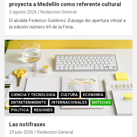
proyecta a Medellín como referente cultural
2 agosto 2026
Redaccion General
El alcalde Federico Gutiérrez Zuluaga dio apertura oficial a
la edición número 69 de la Feria…
CIENCIA Y TECNOLOGÍA
CULTURA
ECONOMÍA
ENTRETENIMIENTO
INTERNACIONALES
NOTICIAS
POLITICA
REGIONES
Las notifrases
29 julio 2026
Redaccion General