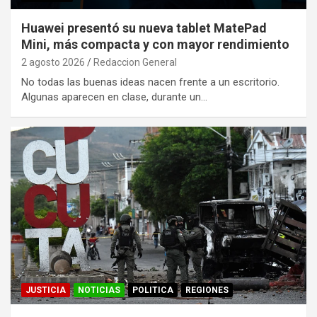
Huawei presentó su nueva tablet MatePad
Mini, más compacta y con mayor rendimiento
2 agosto 2026
Redaccion General
No todas las buenas ideas nacen frente a un escritorio.
Algunas aparecen en clase, durante un…
JUSTICIA
NOTICIAS
POLITICA
REGIONES