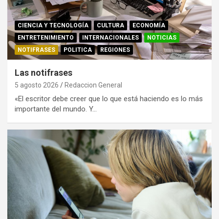
CIENCIA Y TECNOLOGÍA
CULTURA
ECONOMÍA
ENTRETENIMIENTO
INTERNACIONALES
NOTICIAS
NOTIFRASES
POLITICA
REGIONES
Las notifrases
5 agosto 2026
Redaccion General
«El escritor debe creer que lo que está haciendo es lo más
importante del mundo. Y…