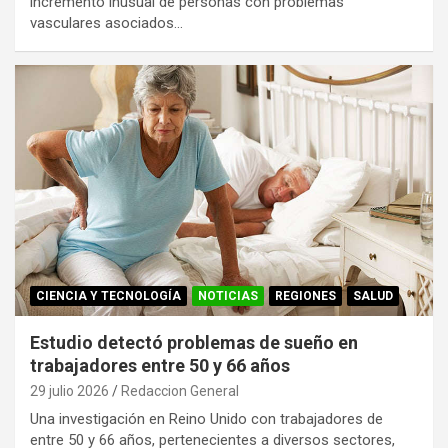
incremento inusual de personas con problemas
vasculares asociados…
CIENCIA Y TECNOLOGÍA
NOTICIAS
REGIONES
SALUD
Estudio detectó problemas de sueño en
trabajadores entre 50 y 66 años
29 julio 2026
Redaccion General
Una investigación en Reino Unido con trabajadores de
entre 50 y 66 años, pertenecientes a diversos sectores,