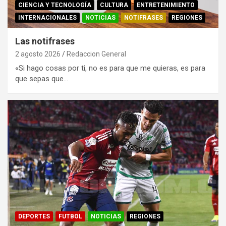
CIENCIA Y TECNOLOGÍA
CULTURA
ENTRETENIMIENTO
INTERNACIONALES
NOTICIAS
NOTIFRASES
REGIONES
Las notifrases
2 agosto 2026
Redaccion General
«Si hago cosas por ti, no es para que me quieras, es para
que sepas que…
DEPORTES
FUTBOL
NOTICIAS
REGIONES