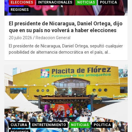
ELECCIONES
INTERNACIONALES
NOTICIAS
POLITICA
REGIONES
El presidente de Nicaragua, Daniel Ortega, dijo
que en su país no volverá a haber elecciones
20 julio 2026
Redaccion General
El presidente de Nicaragua, Daniel Ortega, sepultó cualquier
posibilidad de alternancia democrática en el país, al…
CULTURA
ENTRETENIMIENTO
NOTICIAS
POLITICA