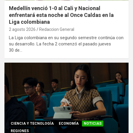
Medellín venció 1-0 al Cali y Nacional
enfrentará esta noche al Once Caldas en la
Liga colombiana
2 agosto 2026
Redaccion General
La Liga colombiana en su segundo semestre continúa con
su desarrollo. La fecha 2 comenzó el pasado jueves
30 de…
CIENCIA Y TECNOLOGÍA
ECONOMÍA
NOTICIAS
REGIONES