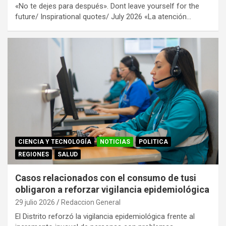
«No te dejes para después». Dont leave yourself for the
future/ Inspirational quotes/ July 2026 «La atención…
CIENCIA Y TECNOLOGÍA
NOTICIAS
POLITICA
REGIONES
SALUD
Casos relacionados con el consumo de tusi
obligaron a reforzar vigilancia epidemiológica
29 julio 2026
Redaccion General
El Distrito reforzó la vigilancia epidemiológica frente al