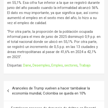
en 55,1%. Esa cifra fue inferior a la que se registró durante
junio del año pasado cuando la informalidad alcanzó 56%.
El dato es muy importante, ya que significa que, así como
aumentó el empleo en el sexto mes del año, lo hizo a su
vez el empleo de calidad.
“Por otra parte, la proporción de la población ocupada
informal para el mes de junio de 2025 disminuyó 0,9 p.p. en
el total nacional donde se ubicó en 55,1%. Por otra parte,
se registró un incremento de 0,5 p.p. en las 13 ciudades y
áreas metropolitanas al pasar de 41,6% en 2024 a 42,1%
en 2025”.
Etiquetas:
Dane
,
Desempleo
,
Empleo
,
sectores
,
Trabajo
Navegación
Aranceles de Trump vuelven a hacer tambalear la
de
economía mundial, Colombia se queda en 10%
entradas