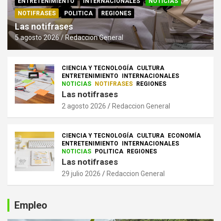
ENTRETENIMIENTO
INTERNACIONALES
NOTICIAS
NOTIFRASES
POLITICA
REGIONES
Las notifrases
5 agosto 2026
Redaccion General
CIENCIA Y TECNOLOGÍA
CULTURA
ENTRETENIMIENTO
INTERNACIONALES
NOTICIAS
NOTIFRASES
REGIONES
Las notifrases
2 agosto 2026
Redaccion General
CIENCIA Y TECNOLOGÍA
CULTURA
ECONOMÍA
ENTRETENIMIENTO
INTERNACIONALES
NOTICIAS
POLITICA
REGIONES
Las notifrases
29 julio 2026
Redaccion General
Empleo