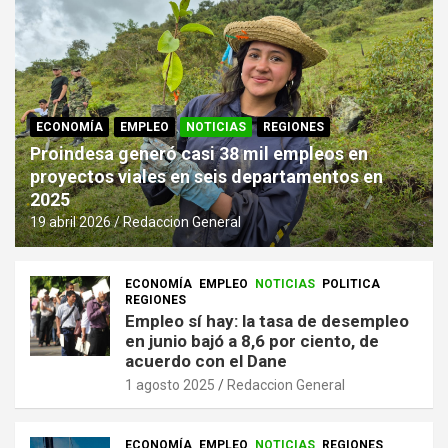
ECONOMÍA
EMPLEO
NOTICIAS
REGIONES
Proindesa generó casi 38 mil empleos en
proyectos viales en seis departamentos en
2025
19 abril 2026
Redaccion General
ECONOMÍA
EMPLEO
NOTICIAS
POLITICA
REGIONES
Empleo sí hay: la tasa de desempleo
en junio bajó a 8,6 por ciento, de
acuerdo con el Dane
1 agosto 2025
Redaccion General
ECONOMÍA
EMPLEO
NOTICIAS
REGIONES