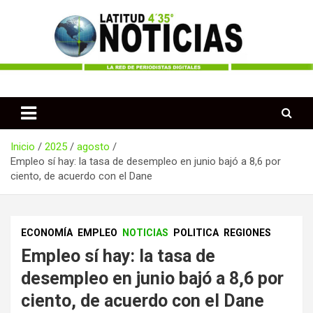
Saltar
al
contenido
Periodismo desde las Regiones de Colombia
Latitud 435 Noticias
Inicio
2025
agosto
Empleo sí hay: la tasa de desempleo en junio bajó a 8,6 por
ciento, de acuerdo con el Dane
ECONOMÍA
EMPLEO
NOTICIAS
POLITICA
REGIONES
Empleo sí hay: la tasa de
desempleo en junio bajó a 8,6 por
ciento, de acuerdo con el Dane