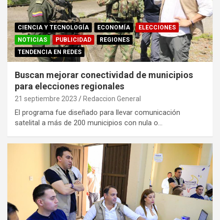
CIENCIA Y TECNOLOGÍA
ECONOMÍA
ELECCIONES
NOTICIAS
PUBLICIDAD
REGIONES
TENDENCIA EN REDES
Buscan mejorar conectividad de municipios
para elecciones regionales
21 septiembre 2023
Redaccion General
El programa fue diseñado para llevar comunicación
satelital a más de 200 municipios con nula o…