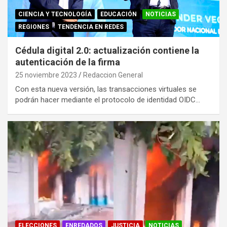
CIENCIA Y TECNOLOGÍA
EDUCACIÓN
NOTICIAS
REGIONES
TENDENCIA EN REDES
Cédula digital 2.0: actualización contiene la
autenticación de la firma
25 noviembre 2023
Redaccion General
Con esta nueva versión, las transacciones virtuales se
podrán hacer mediante el protocolo de identidad OIDC…
ELECCIONES
ENREDADOS
JUSTICIA
NOTICIAS