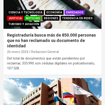
CIENCIA Y TECNOLOGÍA
ECONOMÍA
ENREDADOS
JUSTICIA
NOTICIAS
REGIONES
TENDENCIA EN REDES
TURISMO Y AVIACIÓN
Registraduría busca más de 850.000 personas
que no han reclamado su documento de
identidad
26 enero 2024
Redaccion General
Del total de documentos que están pendientes por
reclamar, 335.990 son cédulas digitales en policarbonato,
107.528…