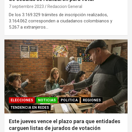
7 septiembre 2023
Redaccion General
De los 3.169.329 trámites de inscripción realizados,
3.164.062 corresponden a ciudadanos colombianos y
5.267 a extranjeros…
ELECCIONES
NOTICIAS
POLITICA
REGIONES
TENDENCIA EN REDES
Este jueves vence el plazo para que entidades
carguen listas de jurados de votación