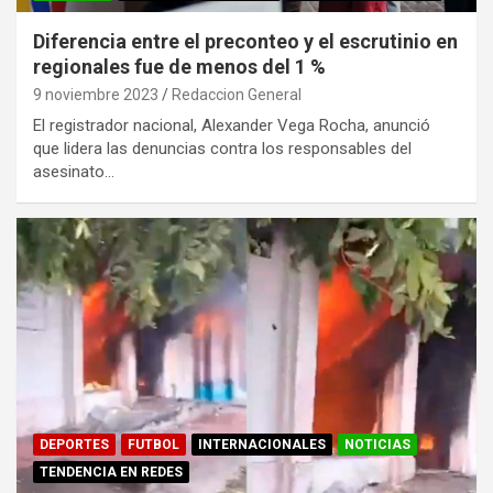
Diferencia entre el preconteo y el escrutinio en
regionales fue de menos del 1 %
9 noviembre 2023
Redaccion General
El registrador nacional, Alexander Vega Rocha, anunció
que lidera las denuncias contra los responsables del
asesinato…
DEPORTES
FUTBOL
INTERNACIONALES
NOTICIAS
TENDENCIA EN REDES