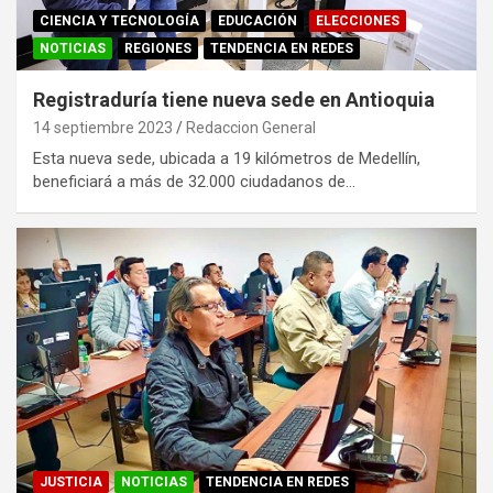
CIENCIA Y TECNOLOGÍA
EDUCACIÓN
ELECCIONES
NOTICIAS
REGIONES
TENDENCIA EN REDES
Registraduría tiene nueva sede en Antioquia
14 septiembre 2023
Redaccion General
Esta nueva sede, ubicada a 19 kilómetros de Medellín,
beneficiará a más de 32.000 ciudadanos de…
JUSTICIA
NOTICIAS
TENDENCIA EN REDES