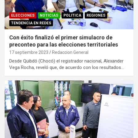
ELECCIONES
NOTICIAS
POLITICA
REGIONES
TENDENCIA EN REDES
Con éxito finalizó el primer simulacro de
preconteo para las elecciones territoriales
17 septiembre 2023
Redaccion General
Desde Quibdó (Chocó) el registrador nacional, Alexander
Vega Rocha, reveló que, de acuerdo con los resultados…