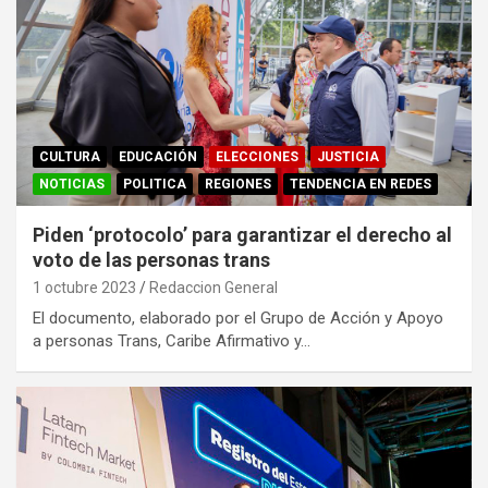
CULTURA
EDUCACIÓN
ELECCIONES
JUSTICIA
NOTICIAS
POLITICA
REGIONES
TENDENCIA EN REDES
Piden ‘protocolo’ para garantizar el derecho al
voto de las personas trans
1 octubre 2023
Redaccion General
El documento, elaborado por el Grupo de Acción y Apoyo
a personas Trans, Caribe Afirmativo y…