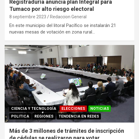
Registraduría anuncia plan Integral para
Tumaco por alto riesgo electoral
8 septiembre 2023
Redaccion General
En este municipio del litoral Pacífico se instalarán 21
nuevas mesas de votación en zona rural…
CIENCIA Y TECNOLOGÍA
ELECCIONES
NOTICIAS
POLITICA
REGIONES
TENDENCIA EN REDES
Más de 3 millones de trámites de inscripción
de cédulas se realizaron para votar