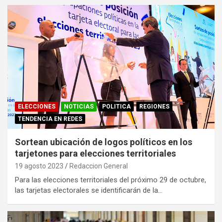
ELECCIONES
NOTICIAS
POLITICA
REGIONES
TENDENCIA EN REDES
Sortean ubicación de logos políticos en los
tarjetones para elecciones territoriales
19 agosto 2023
Redaccion General
Para las elecciones territoriales del próximo 29 de octubre,
las tarjetas electorales se identificarán de la…