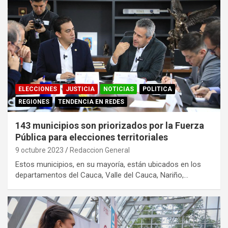
ELECCIONES
JUSTICIA
NOTICIAS
POLITICA
REGIONES
TENDENCIA EN REDES
143 municipios son priorizados por la Fuerza
Pública para elecciones territoriales
9 octubre 2023
Redaccion General
Estos municipios, en su mayoría, están ubicados en los
departamentos del Cauca, Valle del Cauca, Nariño,…