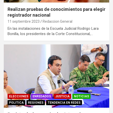
Realizan pruebas de conocimientos para elegir
registrador nacional
11 septiembre 2023
Redaccion General
En las instalaciones de la Escuela Judicial Rodrigo Lara
Bonilla, los presidentes de la Corte Constitucional,…
ELECCIONES
ENREDADOS
JUSTICIA
NOTICIAS
POLITICA
REGIONES
TENDENCIA EN REDES