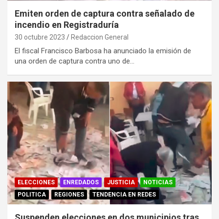
Emiten orden de captura contra señalado de
incendio en Registraduría
30 octubre 2023
Redaccion General
El fiscal Francisco Barbosa ha anunciado la emisión de
una orden de captura contra uno de…
ELECCIONES
ENREDADOS
JUSTICIA
NOTICIAS
POLITICA
REGIONES
TENDENCIA EN REDES
Suspenden elecciones en dos municipios tras