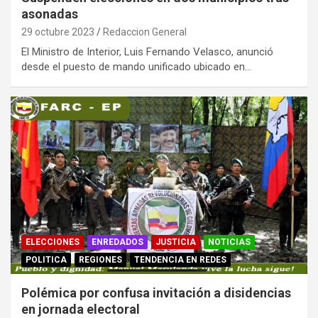
asonadas
29 octubre 2023
Redaccion General
El Ministro de Interior, Luis Fernando Velasco, anunció
desde el puesto de mando unificado ubicado en…
ELECCIONES
ENREDADOS
JUSTICIA
NOTICIAS
POLITICA
REGIONES
TENDENCIA EN REDES
Polémica por confusa invitación a disidencias
en jornada electoral