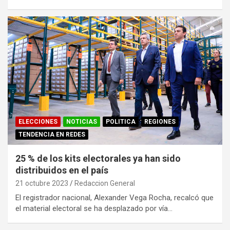
ELECCIONES
NOTICIAS
POLITICA
REGIONES
TENDENCIA EN REDES
25 % de los kits electorales ya han sido
distribuidos en el país
21 octubre 2023
Redaccion General
El registrador nacional, Alexander Vega Rocha, recalcó que
el material electoral se ha desplazado por vía…