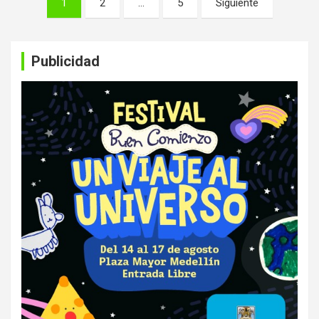
1
2
…
5
Siguiente
de
entradas
Publicidad