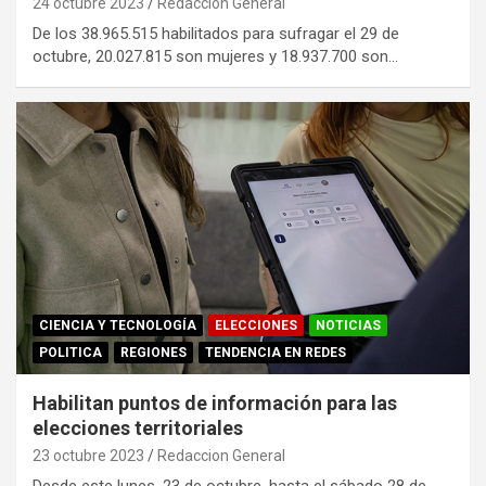
24 octubre 2023
Redaccion General
De los 38.965.515 habilitados para sufragar el 29 de
octubre, 20.027.815 son mujeres y 18.937.700 son…
CIENCIA Y TECNOLOGÍA
ELECCIONES
NOTICIAS
POLITICA
REGIONES
TENDENCIA EN REDES
Habilitan puntos de información para las
elecciones territoriales
23 octubre 2023
Redaccion General
Desde este lunes, 23 de octubre, hasta el sábado 28 de