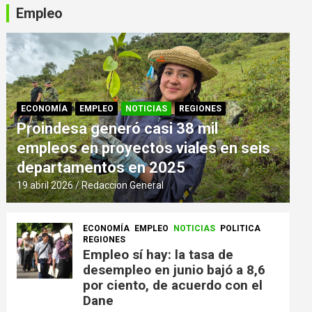
Empleo
ECONOMÍA
EMPLEO
NOTICIAS
REGIONES
Proindesa generó casi 38 mil
empleos en proyectos viales en seis
departamentos en 2025
19 abril 2026
Redaccion General
ECONOMÍA
EMPLEO
NOTICIAS
POLITICA
REGIONES
Empleo sí hay: la tasa de
desempleo en junio bajó a 8,6
por ciento, de acuerdo con el
Dane