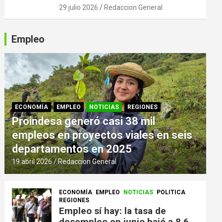
29 julio 2026
Redaccion General
Empleo
ECONOMÍA
EMPLEO
NOTICIAS
REGIONES
Proindesa generó casi 38 mil
empleos en proyectos viales en seis
departamentos en 2025
19 abril 2026
Redaccion General
ECONOMÍA
EMPLEO
NOTICIAS
POLITICA
REGIONES
Empleo sí hay: la tasa de
desempleo en junio bajó a 8,6