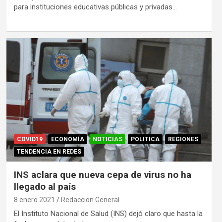
para instituciones educativas públicas y privadas…
COVID19
ECONOMÍA
NOTICIAS
POLITICA
REGIONES
TENDENCIA EN REDES
INS aclara que nueva cepa de virus no ha
llegado al país
8 enero 2021
Redaccion General
El Instituto Nacional de Salud (INS) dejó claro que hasta la