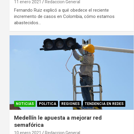
11 enero 2021
Redaccion General
Fernando Ruiz explicó a qué obedece el reciente
incremento de casos en Colombia, cómo estamos
abastecidos…
NOTICIAS
POLITICA
REGIONES
TENDENCIA EN REDES
Medellín le apuesta a mejorar red
semafórica
10 enero 2021
Redaccion General