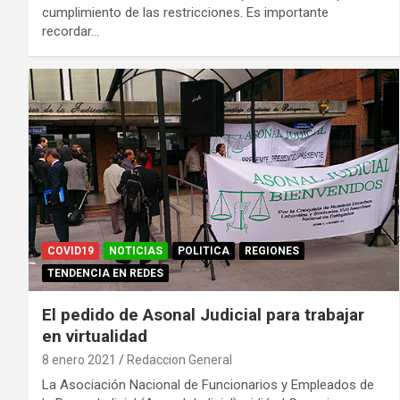
cumplimiento de las restricciones. Es importante
recordar…
COVID19
NOTICIAS
POLITICA
REGIONES
TENDENCIA EN REDES
El pedido de Asonal Judicial para trabajar
en virtualidad
8 enero 2021
Redaccion General
La Asociación Nacional de Funcionarios y Empleados de