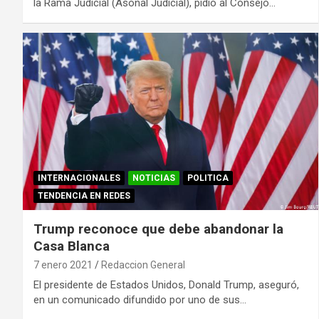
la Rama Judicial (Asonal Judicial), pidió al Consejo…
INTERNACIONALES
NOTICIAS
POLITICA
TENDENCIA EN REDES
Trump reconoce que debe abandonar la
Casa Blanca
7 enero 2021
Redaccion General
El presidente de Estados Unidos, Donald Trump, aseguró,
en un comunicado difundido por uno de sus…