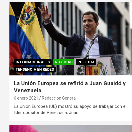
INTERNACIONALES
NOTICIAS
POLITICA
TENDENCIA EN REDES
La Unión Europea se refirió a Juan Guaidó y
Venezuela
6 enero 2021
Redaccion General
La Unión Europea (UE) mostró su apoyo de trabajar con el
líder opositor de Venezuela, Juan…