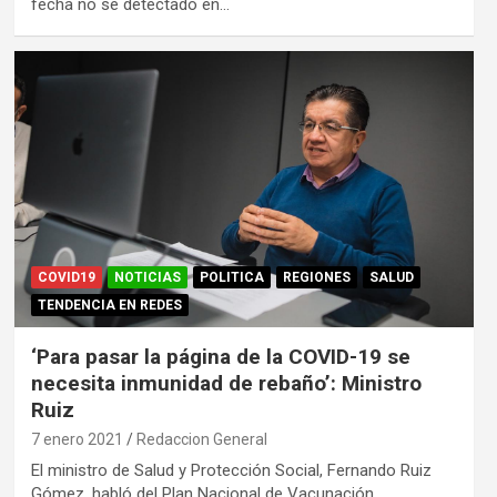
fecha no se detectado en…
COVID19
NOTICIAS
POLITICA
REGIONES
SALUD
TENDENCIA EN REDES
‘Para pasar la página de la COVID-19 se
necesita inmunidad de rebaño’: Ministro
Ruiz
7 enero 2021
Redaccion General
El ministro de Salud y Protección Social, Fernando Ruiz
Gómez, habló del Plan Nacional de Vacunación…