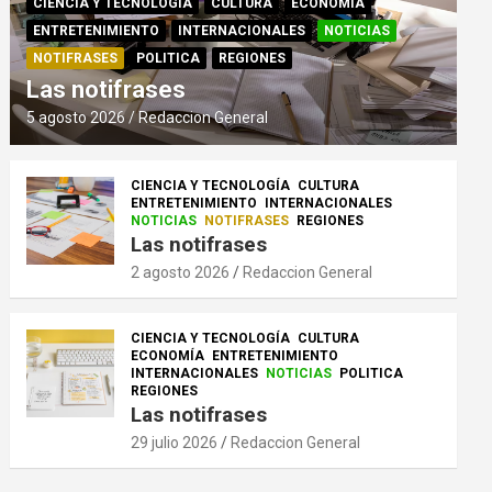
CIENCIA Y TECNOLOGÍA
CULTURA
ECONOMÍA
ENTRETENIMIENTO
INTERNACIONALES
NOTICIAS
NOTIFRASES
POLITICA
REGIONES
Las notifrases
5 agosto 2026
Redaccion General
CIENCIA Y TECNOLOGÍA
CULTURA
ENTRETENIMIENTO
INTERNACIONALES
NOTICIAS
NOTIFRASES
REGIONES
Las notifrases
2 agosto 2026
Redaccion General
CIENCIA Y TECNOLOGÍA
CULTURA
ECONOMÍA
ENTRETENIMIENTO
INTERNACIONALES
NOTICIAS
POLITICA
REGIONES
Las notifrases
29 julio 2026
Redaccion General