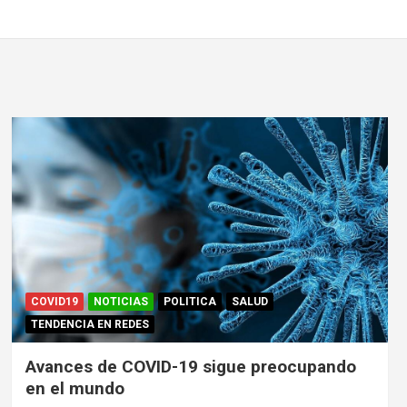
COVID19
NOTICIAS
POLITICA
SALUD
TENDENCIA EN REDES
Avances de COVID-19 sigue preocupando
en el mundo