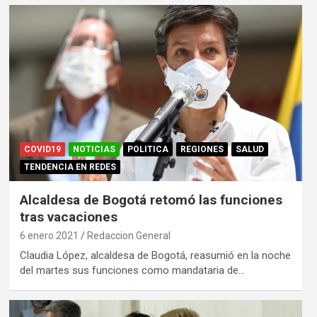
COVID19
NOTICIAS
POLITICA
REGIONES
SALUD
TENDENCIA EN REDES
Alcaldesa de Bogotá retomó las funciones
tras vacaciones
6 enero 2021
Redaccion General
Claudia López, alcaldesa de Bogotá, reasumió en la noche
del martes sus funciones como mandataria de…