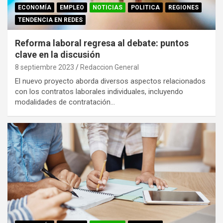
ECONOMÍA
EMPLEO
NOTICIAS
POLITICA
REGIONES
TENDENCIA EN REDES
Reforma laboral regresa al debate: puntos
clave en la discusión
8 septiembre 2023
Redaccion General
El nuevo proyecto aborda diversos aspectos relacionados
con los contratos laborales individuales, incluyendo
modalidades de contratación…