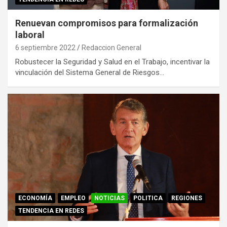
Renuevan compromisos para formalización
laboral
6 septiembre 2022
Redaccion General
Robustecer la Seguridad y Salud en el Trabajo, incentivar la
vinculación del Sistema General de Riesgos…
ECONOMÍA
EMPLEO
NOTICIAS
POLITICA
REGIONES
TENDENCIA EN REDES