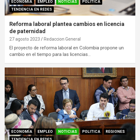
ECONOMÍA
EMPLEO
NOTICIAS
POLITICA
TENDENCIA EN REDES
Reforma laboral plantea cambios en licencia
de paternidad
27 agosto 2023
Redaccion General
El proyecto de reforma laboral en Colombia propone un
cambio en el tiempo para las licencias…
ECONOMÍA
EMPLEO
NOTICIAS
POLITICA
REGIONES
TENDENCIA EN REDES