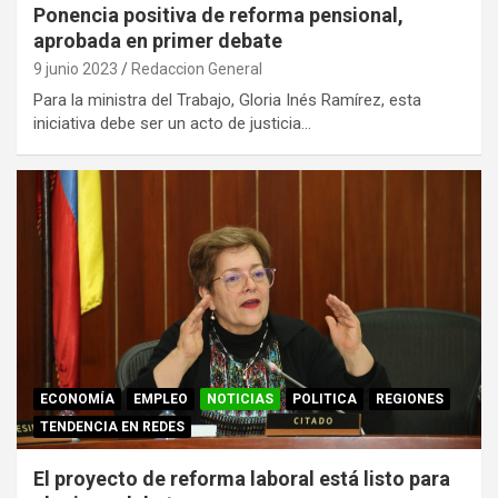
Ponencia positiva de reforma pensional,
aprobada en primer debate
9 junio 2023
Redaccion General
Para la ministra del Trabajo, Gloria Inés Ramírez, esta
iniciativa debe ser un acto de justicia…
ECONOMÍA
EMPLEO
NOTICIAS
POLITICA
REGIONES
TENDENCIA EN REDES
El proyecto de reforma laboral está listo para