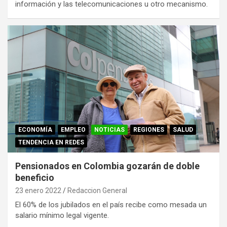
información y las telecomunicaciones u otro mecanismo.
ECONOMÍA
EMPLEO
NOTICIAS
REGIONES
SALUD
TENDENCIA EN REDES
Pensionados en Colombia gozarán de doble
beneficio
23 enero 2022
Redaccion General
El 60% de los jubilados en el país recibe como mesada un
salario mínimo legal vigente.