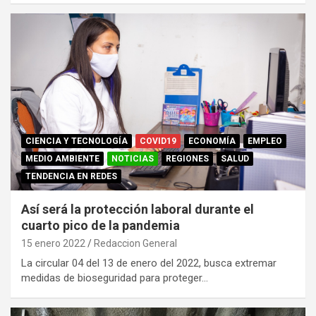
CIENCIA Y TECNOLOGÍA
COVID19
ECONOMÍA
EMPLEO
MEDIO AMBIENTE
NOTICIAS
REGIONES
SALUD
TENDENCIA EN REDES
Así será la protección laboral durante el
cuarto pico de la pandemia
15 enero 2022
Redaccion General
La circular 04 del 13 de enero del 2022, busca extremar
medidas de bioseguridad para proteger…