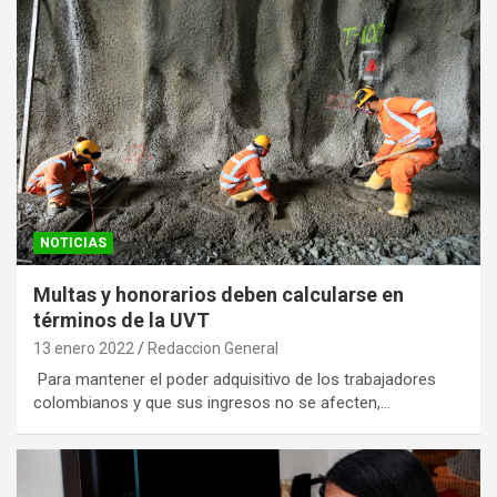
NOTICIAS
Multas y honorarios deben calcularse en
términos de la UVT
13 enero 2022
Redaccion General
Para mantener el poder adquisitivo de los trabajadores
colombianos y que sus ingresos no se afecten,…