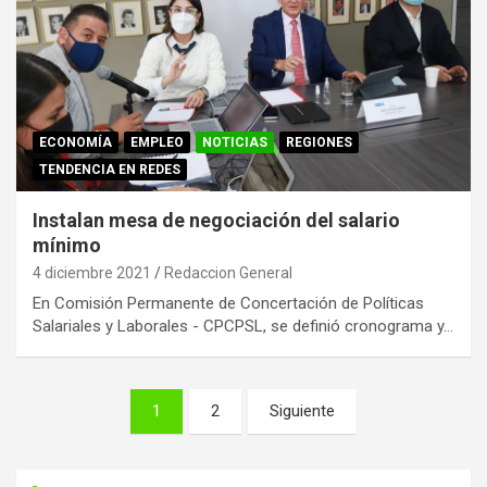
ECONOMÍA
EMPLEO
NOTICIAS
REGIONES
TENDENCIA EN REDES
Instalan mesa de negociación del salario
mínimo
4 diciembre 2021
Redaccion General
En Comisión Permanente de Concertación de Políticas
Salariales y Laborales - CPCPSL, se definió cronograma y…
Paginación
1
2
Siguiente
de
entradas