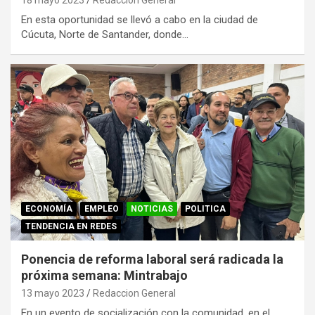
En esta oportunidad se llevó a cabo en la ciudad de
Cúcuta, Norte de Santander, donde…
ECONOMÍA
EMPLEO
NOTICIAS
POLITICA
TENDENCIA EN REDES
Ponencia de reforma laboral será radicada la
próxima semana: Mintrabajo
13 mayo 2023
Redaccion General
En un evento de socialización con la comunidad, en el