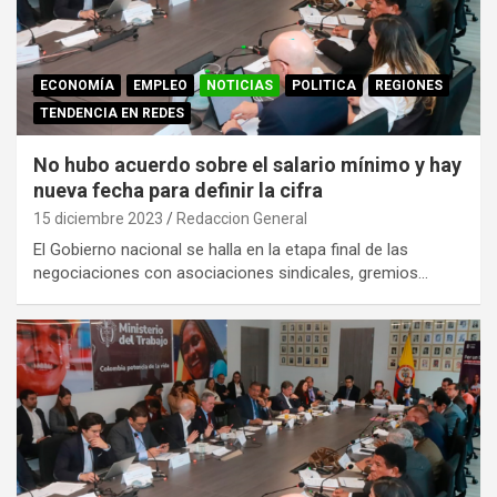
ECONOMÍA
EMPLEO
NOTICIAS
POLITICA
REGIONES
TENDENCIA EN REDES
No hubo acuerdo sobre el salario mínimo y hay
nueva fecha para definir la cifra
15 diciembre 2023
Redaccion General
El Gobierno nacional se halla en la etapa final de las
negociaciones con asociaciones sindicales, gremios…