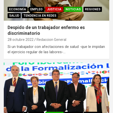
ECONOMÍA
EMPLEO
JUSTICIA
NOTICIAS
REGIONES
SALUD
TENDENCIA EN REDES
Despido de un trabajador enfermo es
discriminatorio
28 octubre 2022
Redaccion General
Si un trabajador con afectaciones de salud -que le impidan
el ejercicio regular de las labores-…