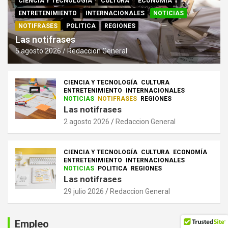
CIENCIA Y TECNOLOGÍA
CULTURA
ECONOMÍA
ENTRETENIMIENTO
INTERNACIONALES
NOTICIAS
NOTIFRASES
POLITICA
REGIONES
Las notifrases
5 agosto 2026
Redaccion General
CIENCIA Y TECNOLOGÍA
CULTURA
ENTRETENIMIENTO
INTERNACIONALES
NOTICIAS
NOTIFRASES
REGIONES
Las notifrases
2 agosto 2026
Redaccion General
CIENCIA Y TECNOLOGÍA
CULTURA
ECONOMÍA
ENTRETENIMIENTO
INTERNACIONALES
NOTICIAS
POLITICA
REGIONES
Las notifrases
29 julio 2026
Redaccion General
Empleo