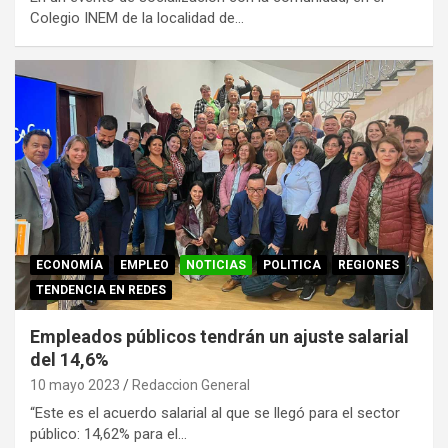
Colegio INEM de la localidad de…
ECONOMÍA
EMPLEO
NOTICIAS
POLITICA
REGIONES
TENDENCIA EN REDES
Empleados públicos tendrán un ajuste salarial
del 14,6%
10 mayo 2023
Redaccion General
“Este es el acuerdo salarial al que se llegó para el sector
público: 14,62% para el…