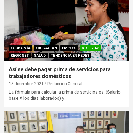
ECONOMÍA
EDUCACIÓN
EMPLEO
NOTICIAS
REGIONES
SALUD
TENDENCIA EN REDES
Así se debe pagar prima de servicios para
trabajadores domésticos
13 diciembre 2021
Redaccion General
La fórmula para calcular la prima de servicios es: (Salario
base X los días laborados) y…