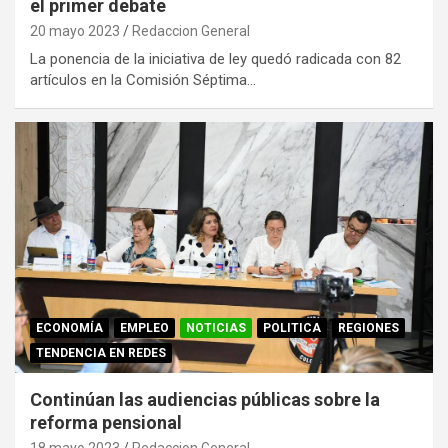
el primer debate
20 mayo 2023
Redaccion General
La ponencia de la iniciativa de ley quedó radicada con 82
artículos en la Comisión Séptima…
ECONOMÍA
EMPLEO
NOTICIAS
POLITICA
REGIONES
TENDENCIA EN REDES
Continúan las audiencias públicas sobre la
reforma pensional
18 mayo 2023
Redaccion General