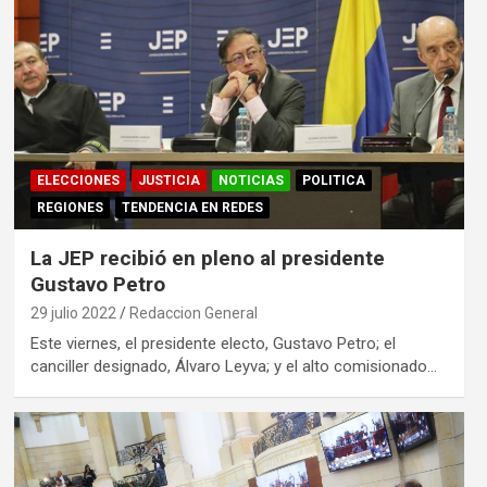
ELECCIONES
JUSTICIA
NOTICIAS
POLITICA
REGIONES
TENDENCIA EN REDES
La JEP recibió en pleno al presidente
Gustavo Petro
29 julio 2022
Redaccion General
Este viernes, el presidente electo, Gustavo Petro; el
canciller designado, Álvaro Leyva; y el alto comisionado…