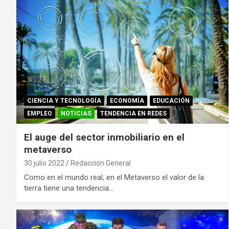
CIENCIA Y TECNOLOGÍA
ECONOMÍA
EDUCACIÓN
EMPLEO
NOTICIAS
TENDENCIA EN REDES
El auge del sector inmobiliario en el
metaverso
30 julio 2022
Redaccion General
Como en el mundo real, en el Metaverso el valor de la
tierra tiene una tendencia…