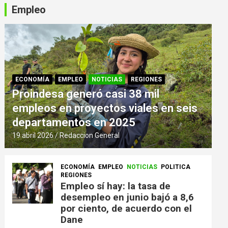
Empleo
ECONOMÍA
EMPLEO
NOTICIAS
REGIONES
Proindesa generó casi 38 mil
empleos en proyectos viales en seis
departamentos en 2025
19 abril 2026
Redaccion General
ECONOMÍA
EMPLEO
NOTICIAS
POLITICA
REGIONES
Empleo sí hay: la tasa de
desempleo en junio bajó a 8,6
por ciento, de acuerdo con el
Dane