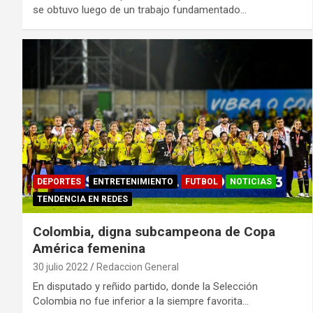
se obtuvo luego de un trabajo fundamentado…
DEPORTES
ENTRETENIMIENTO
FUTBOL
NOTICIAS
TENDENCIA EN REDES
Colombia, digna subcampeona de Copa
América femenina
30 julio 2022
Redaccion General
En disputado y reñido partido, donde la Selección
Colombia no fue inferior a la siempre favorita…