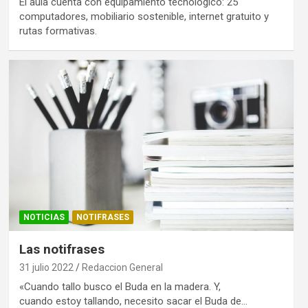
El aula cuenta con equipamiento tecnológico: 25
computadores, mobiliario sostenible, internet gratuito y
rutas formativas.
NOTICIAS
NOTIFRASES
Las notifrases
31 julio 2022
Redaccion General
«Cuando tallo busco el Buda en la madera. Y,
cuando estoy tallando, necesito sacar el Buda de…