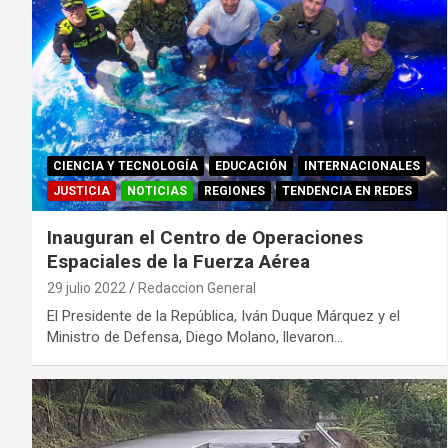
CIENCIA Y TECNOLOGÍA
EDUCACIÓN
INTERNACIONALES
JUSTICIA
NOTICIAS
REGIONES
TENDENCIA EN REDES
Inauguran el Centro de Operaciones
Espaciales de la Fuerza Aérea
29 julio 2022
Redaccion General
El Presidente de la República, Iván Duque Márquez y el
Ministro de Defensa, Diego Molano, llevaron…