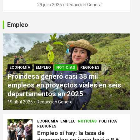
29 julio 2026
Redaccion General
Empleo
ECONOMÍA
EMPLEO
NOTICIAS
REGIONES
Proindesa generó casi 38 mil
empleos en proyectos viales en seis
departamentos en 2025
19 abril 2026
Redaccion General
ECONOMÍA
EMPLEO
NOTICIAS
POLITICA
REGIONES
Empleo sí hay: la tasa de
desempleo en junio bajó a 8,6