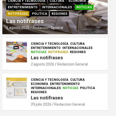
CIENCIA Y TECNOLOGÍA
CULTURA
ECONOMÍA
ENTRETENIMIENTO
INTERNACIONALES
NOTICIAS
NOTIFRASES
POLITICA
REGIONES
Las notifrases
5 agosto 2026
Redaccion General
CIENCIA Y TECNOLOGÍA
CULTURA
ENTRETENIMIENTO
INTERNACIONALES
NOTICIAS
NOTIFRASES
REGIONES
Las notifrases
2 agosto 2026
Redaccion General
CIENCIA Y TECNOLOGÍA
CULTURA
ECONOMÍA
ENTRETENIMIENTO
INTERNACIONALES
NOTICIAS
POLITICA
REGIONES
Las notifrases
29 julio 2026
Redaccion General