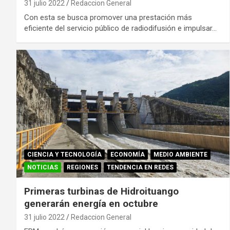
31 julio 2022
Redaccion General
Con esta se busca promover una prestación más
eficiente del servicio público de radiodifusión e impulsar…
CIENCIA Y TECNOLOGÍA
ECONOMÍA
MEDIO AMBIENTE
NOTICIAS
REGIONES
TENDENCIA EN REDES
Primeras turbinas de Hidroituango
generarán energía en octubre
31 julio 2022
Redaccion General