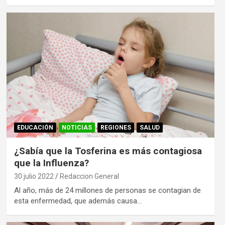
EDUCACIÓN
NOTICIAS
REGIONES
SALUD
¿Sabía que la Tosferina es más contagiosa
que la Influenza?
30 julio 2022
Redaccion General
Al año, más de 24 millones de personas se contagian de
esta enfermedad, que además causa…