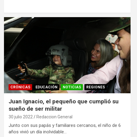
CRÓNICAS
EDUCACIÓN
NOTICIAS
REGIONES
Juan Ignacio, el pequeño que cumplió su
sueño de ser militar
30 julio 2022
Redaccion General
Junto con sus papás y familiares cercanos, el niño de 6
años vivió un día inolvidable…