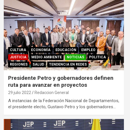
CULTURA
ECONOMÍA
EDUCACIÓN
EMPLEO
JUSTICIA
MEDIO AMBIENTE
NOTICIAS
POLITICA
REGIONES
SALUD
TENDENCIA EN REDES
Presidente Petro y gobernadores definen
ruta para avanzar en proyectos
29 julio 2022
Redaccion General
A instancias de la Federación Nacional de Departamentos,
el presidente electo, Gustavo Petro y los gobernadores…