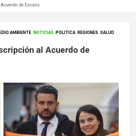
al Acuerdo de Escazú
EDIO AMBIENTE
NOTICIAS
POLITICA
REGIONES
SALUD
cripción al Acuerdo de