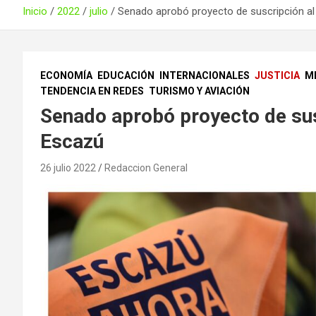
Inicio
2022
julio
Senado aprobó proyecto de suscripción 
ECONOMÍA
EDUCACIÓN
INTERNACIONALES
JUSTICIA
M
TENDENCIA EN REDES
TURISMO Y AVIACIÓN
Senado aprobó proyecto de sus
Escazú
26 julio 2022
Redaccion General