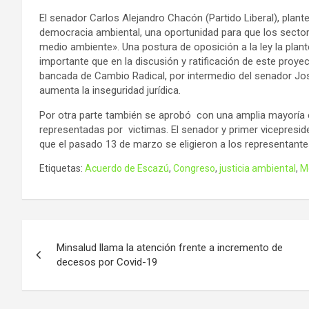
El senador Carlos Alejandro Chacón (Partido Liberal), plante
democracia ambiental, una oportunidad para que los sector
medio ambiente». Una postura de oposición a la ley la plan
importante que en la discusión y ratificación de este proyect
bancada de Cambio Radical, por intermedio del senador Jos
aumenta la inseguridad jurídica.
Por otra parte también se aprobó con una amplia mayoría e
representadas por victimas. El senador y primer vicepresiden
que el pasado 13 de marzo se eligieron a los representante
Etiquetas:
Acuerdo de Escazú
,
Congreso
,
justicia ambiental
,
M
Navegación
Minsalud llama la atención frente a incremento de
de
decesos por Covid-19
entradas