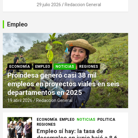
29 julio 2026
Redaccion General
Empleo
ECONOMÍA
EMPLEO
NOTICIAS
REGIONES
Proindesa generó casi 38 mil
empleos en proyectos viales en seis
departamentos en 2025
19 abril 2026
Redaccion General
ECONOMÍA
EMPLEO
NOTICIAS
POLITICA
REGIONES
Empleo sí hay: la tasa de
desempleo en junio bajó a 8,6