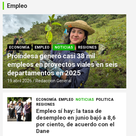
Empleo
ECONOMÍA
EMPLEO
NOTICIAS
REGIONES
Proindesa generó casi 38 mil
empleos en proyectos viales en seis
departamentos en 2025
19 abril 2026
Redaccion General
ECONOMÍA
EMPLEO
NOTICIAS
POLITICA
REGIONES
Empleo sí hay: la tasa de
desempleo en junio bajó a 8,6
por ciento, de acuerdo con el
Dane