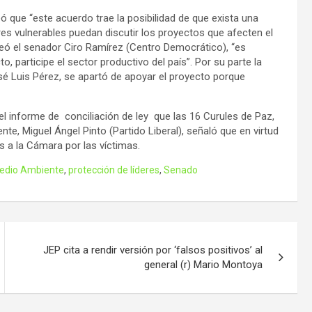
ó que “este acuerdo trae la posibilidad de que exista una
es vulnerables puedan discutir los proyectos que afecten el
teó el senador Ciro Ramírez (Centro Democrático), “es
o, participe el sector productivo del país”. Por su parte la
é Luis Pérez, se apartó de apoyar el proyecto porque
l informe de conciliación de ley que las 16 Curules de Paz,
te, Miguel Ángel Pinto (Partido Liberal), señaló que en virtud
s a la Cámara por las víctimas.
edio Ambiente
,
protección de líderes
,
Senado
JEP cita a rendir versión por ‘falsos positivos’ al
general (r) Mario Montoya