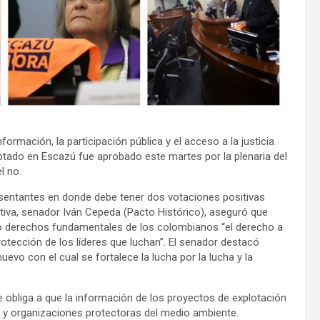
ormación, la participación pública y el acceso a la justicia
ptado en Escazú fue aprobado este martes por la plenaria del
el no.
esentantes en donde debe tener dos votaciones positivas
iativa, senador Iván Cepeda (Pacto Histórico), aseguró que
ro derechos fundamentales de los colombianos “el derecho a
 protección de los líderes que luchan”. El senador destacó
evo con el cual se fortalece la lucha por la lucha y la
 obliga a que la información de los proyectos de explotación
 y organizaciones protectoras del medio ambiente.