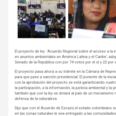
El proyecto de ley ‘Acuerdo Regional sobre el acceso a la inf
en asuntos ambientales en América Latina y el Caribe’, ado
Senado de la República con por 74 votos por el sí y 22 por 
El proyecto pasa ahora a su trámite en la Cámara de Repr
para que pase a sanción presidencial. El ponente de la inic
con la aprobación del proyecto se está garantizando cuat
la participación, a la información, la justicia ambiental y la
también que con la ley se dotará al país de un mecanismo nu
defensa de la naturaleza.
Dijo que con el Acuerdo de Escazú el estado colombiano se
en las zonas naturales le sea entregado a las comunidades