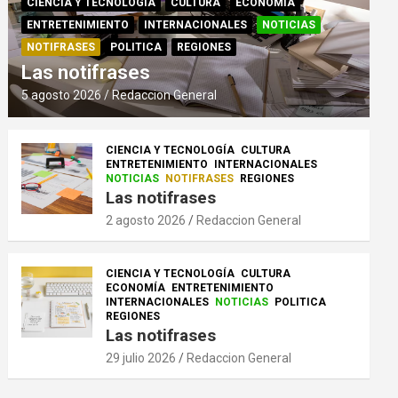
CIENCIA Y TECNOLOGÍA
CULTURA
ECONOMÍA
ENTRETENIMIENTO
INTERNACIONALES
NOTICIAS
NOTIFRASES
POLITICA
REGIONES
Las notifrases
5 agosto 2026
Redaccion General
CIENCIA Y TECNOLOGÍA
CULTURA
ENTRETENIMIENTO
INTERNACIONALES
NOTICIAS
NOTIFRASES
REGIONES
Las notifrases
2 agosto 2026
Redaccion General
CIENCIA Y TECNOLOGÍA
CULTURA
ECONOMÍA
ENTRETENIMIENTO
INTERNACIONALES
NOTICIAS
POLITICA
REGIONES
Las notifrases
29 julio 2026
Redaccion General