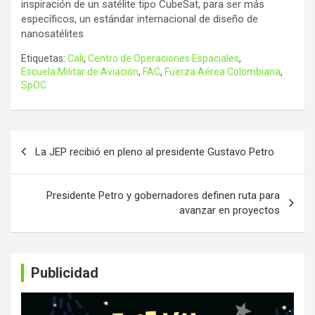
inspiración de un satélite tipo CubeSat, para ser más
específicos, un estándar internacional de diseño de
nanosatélites
Etiquetas:
Cali
,
Centro de Operaciones Espaciales
,
Escuela Militar de Aviación
,
FAC
,
Fuerza Aérea Colombiana
,
SpOC
Navegación
La JEP recibió en pleno al presidente Gustavo Petro
de
entradas
Presidente Petro y gobernadores definen ruta para
avanzar en proyectos
Publicidad