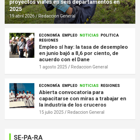
proyectos viales en seis departamentos en
2025
19 abril 2026
Redaccion General
ECONOMÍA
EMPLEO
NOTICIAS
POLITICA
REGIONES
Empleo sí hay: la tasa de desempleo
en junio bajó a 8,6 por ciento, de
acuerdo con el Dane
1 agosto 2025
Redaccion General
ECONOMÍA
EMPLEO
NOTICIAS
REGIONES
Abierta convocatoria para
capacitarse con miras a trabajar en
la industria de los cruceros
15 julio 2025
Redaccion General
SE-PA-RA