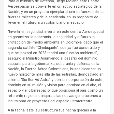
Para el ministro de Defensa, Diego Molano este Centro
Aeroespacial se convierte en un activo estratégico de la
Nación, y en un proyecto ejemplar al unir esfuerzos de las
fuerzas militares y de la academia, en un propósito de
llevar en el futuro a un colombiano al espacio.
“Invertir en seguridad, invertir en este centro Aeroespacial
es garantizar la soberanía, la seguridad, y a futuro la
protección del medio ambiente en Colombia, dado que el
segundo satélite “Chiribiquete”, que ya fue construido y
que se lanzará en 2023 tendrá una función ambiental”,
aseguró el Ministro.Asumiendo el desafío del dominio
espacial para la gobernanza, soberanía y defensa de la
Nación, la Fuerza Aérea Colombiana, busca alcanzar un
nuevo horizonte más allá de las estrellas, demostrado en
el lema “Sic Itur Ad Astra” y con la incorporación de este
dominio en su misión y visión para dominar en el aire, el
espacio y el ciberespacio, que posiciona al país como un
referente regional e inspira a las nuevas generaciones a
incursionar en proyectos del espacio ultraterrestre.
A la fecha, este, su estructura fue hecha gracias a la