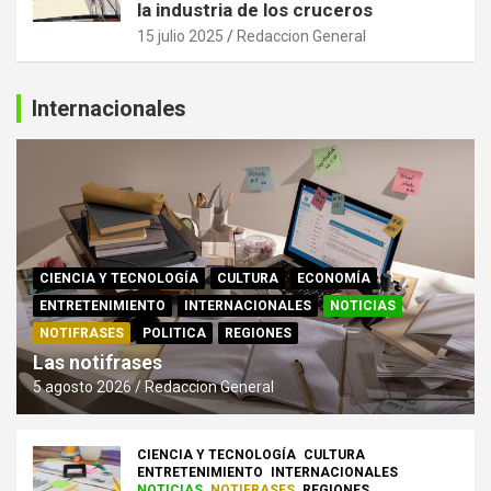
la industria de los cruceros
15 julio 2025
Redaccion General
Internacionales
CIENCIA Y TECNOLOGÍA
CULTURA
ECONOMÍA
ENTRETENIMIENTO
INTERNACIONALES
NOTICIAS
NOTIFRASES
POLITICA
REGIONES
Las notifrases
5 agosto 2026
Redaccion General
CIENCIA Y TECNOLOGÍA
CULTURA
ENTRETENIMIENTO
INTERNACIONALES
NOTICIAS
NOTIFRASES
REGIONES