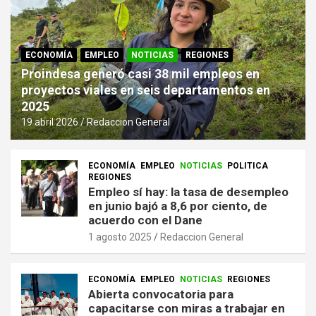
ECONOMÍA
EMPLEO
NOTICIAS
REGIONES
Proindesa generó casi 38 mil empleos en
proyectos viales en seis departamentos en
2025
19 abril 2026
Redaccion General
ECONOMÍA
EMPLEO
NOTICIAS
POLITICA
REGIONES
Empleo sí hay: la tasa de desempleo
en junio bajó a 8,6 por ciento, de
acuerdo con el Dane
1 agosto 2025
Redaccion General
ECONOMÍA
EMPLEO
NOTICIAS
REGIONES
Abierta convocatoria para
capacitarse con miras a trabajar en