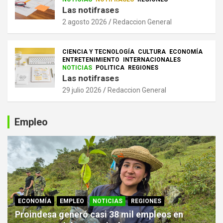
Las notifrases
2 agosto 2026
Redaccion General
CIENCIA Y TECNOLOGÍA
CULTURA
ECONOMÍA
ENTRETENIMIENTO
INTERNACIONALES
NOTICIAS
POLITICA
REGIONES
Las notifrases
29 julio 2026
Redaccion General
Empleo
ECONOMÍA
EMPLEO
NOTICIAS
REGIONES
Proindesa generó casi 38 mil empleos en