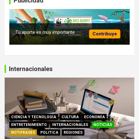
Publicidad
Tu aporte es muy importante
Contribuye
Internacionales
CIENCIA Y TECNOLOGÍA
CULTURA
ECONOMÍA
ENTRETENIMIENTO
INTERNACIONALES
NOTICIAS
NOTIFRASES
POLITICA
REGIONES