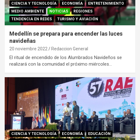
CIENCIA Y TECNOLOGÍA
ECONOMÍA
ENTRETENIMIENTO
MEDIO AMBIENTE
NOTICIAS
REGIONES
TENDENCIA EN REDES
TURISMO Y AVIACIÓN
Medellín se prepara para encender las luces
navideñas
20 noviembre 2022
Redaccion General
El ritual de encendido de los Alumbrados Navideños se
realizará con la comunidad el próximo miércoles…
CIENCIA Y TECNOLOGÍA
ECONOMÍA
EDUCACIÓN