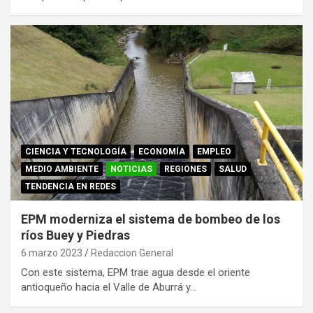
CIENCIA Y TECNOLOGÍA
ECONOMÍA
EMPLEO
MEDIO AMBIENTE
NOTICIAS
REGIONES
SALUD
TENDENCIA EN REDES
EPM moderniza el sistema de bombeo de los
ríos Buey y Piedras
6 marzo 2023
Redaccion General
Con este sistema, EPM trae agua desde el oriente
antioqueño hacia el Valle de Aburrá y…