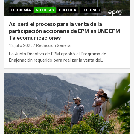
ECONOMÍA
NOTICIAS
POLITICA
REGIONES
Así será el proceso para la venta de la
participación accionaria de EPM en UNE EPM
Telecomunicaciones
12 julio 2025
Redaccion General
La Junta Directiva de EPM aprobó el Programa de
Enajenación requerido para realizar la venta del…