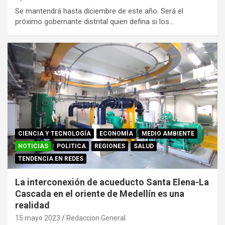
Se mantendrá hasta diciembre de este año. Será el
próximo gobernante distrital quien defina si los…
CIENCIA Y TECNOLOGÍA
ECONOMÍA
MEDIO AMBIENTE
NOTICIAS
POLITICA
REGIONES
SALUD
TENDENCIA EN REDES
La interconexión de acueducto Santa Elena-La
Cascada en el oriente de Medellín es una
realidad
15 mayo 2023
Redaccion General