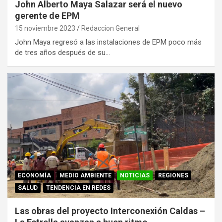
John Alberto Maya Salazar será el nuevo
gerente de EPM
15 noviembre 2023
Redaccion General
John Maya regresó a las instalaciones de EPM poco más
de tres años después de su…
ECONOMÍA
MEDIO AMBIENTE
NOTICIAS
REGIONES
SALUD
TENDENCIA EN REDES
Las obras del proyecto Interconexión Caldas –