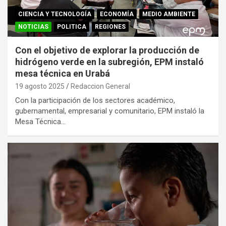
CIENCIA Y TECNOLOGÍA
ECONOMÍA
MEDIO AMBIENTE
NOTICIAS
POLITICA
REGIONES
Con el objetivo de explorar la producción de
hidrógeno verde en la subregión, EPM instaló
mesa técnica en Urabá
19 agosto 2025
Redaccion General
Con la participación de los sectores académico,
gubernamental, empresarial y comunitario, EPM instaló la
Mesa Técnica…