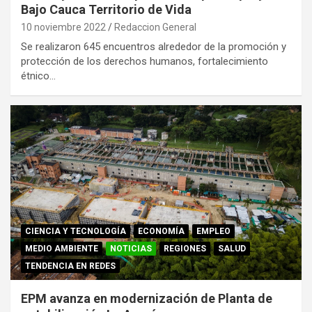
Bajo Cauca Territorio de Vida
10 noviembre 2022
Redaccion General
Se realizaron 645 encuentros alrededor de la promoción y
protección de los derechos humanos, fortalecimiento
étnico…
CIENCIA Y TECNOLOGÍA
ECONOMÍA
EMPLEO
MEDIO AMBIENTE
NOTICIAS
REGIONES
SALUD
TENDENCIA EN REDES
EPM avanza en modernización de Planta de