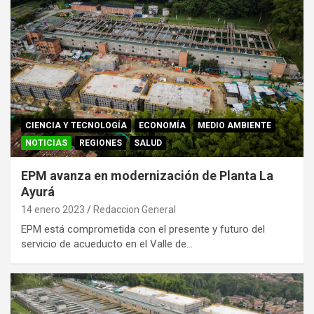
CIENCIA Y TECNOLOGÍA
ECONOMÍA
MEDIO AMBIENTE
NOTICIAS
REGIONES
SALUD
EPM avanza en modernización de Planta La
Ayurá
14 enero 2023
Redaccion General
EPM está comprometida con el presente y futuro del
servicio de acueducto en el Valle de…