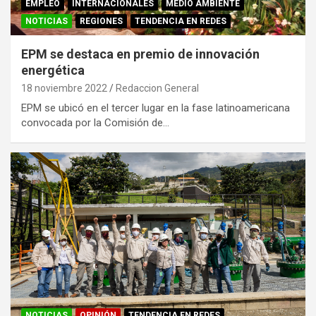
EMPLEO
INTERNACIONALES
MEDIO AMBIENTE
NOTICIAS
REGIONES
TENDENCIA EN REDES
EPM se destaca en premio de innovación
energética
18 noviembre 2022
Redaccion General
EPM se ubicó en el tercer lugar en la fase latinoamericana
convocada por la Comisión de…
NOTICIAS
OPINIÓN
TENDENCIA EN REDES