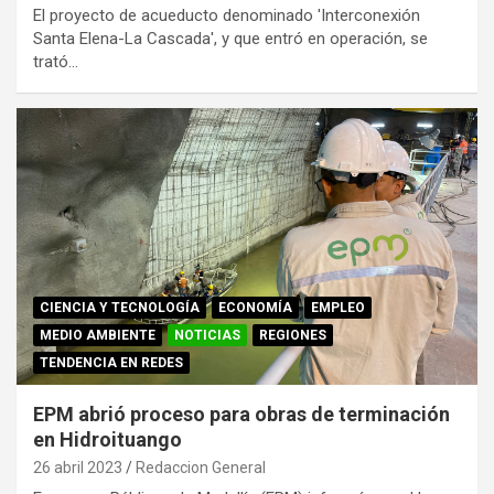
El proyecto de acueducto denominado 'Interconexión
Santa Elena-La Cascada', y que entró en operación, se
trató…
CIENCIA Y TECNOLOGÍA
ECONOMÍA
EMPLEO
MEDIO AMBIENTE
NOTICIAS
REGIONES
TENDENCIA EN REDES
EPM abrió proceso para obras de terminación
en Hidroituango
26 abril 2023
Redaccion General