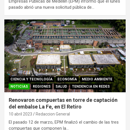
Empresas Públicas de Medellín (EPM) informó que el lunes
pasado abrió una nueva solicitud pública de…
CIENCIA Y TECNOLOGÍA
ECONOMÍA
MEDIO AMBIENTE
NOTICIAS
REGIONES
SALUD
TENDENCIA EN REDES
Renovaron compuertas en torre de captación
del embalse La Fe, en El Retiro
10 abril 2023
Redaccion General
El pasado 12 de marzo, EPM finalizó el cambio de las tres
compuertas que componen la…