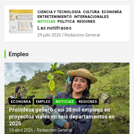
CIENCIA Y TECNOLOGÍA
CULTURA
ECONOMÍA
ENTRETENIMIENTO
INTERNACIONALES
NOTICIAS
POLITICA
REGIONES
Las notifrases
29 julio 2026
Redaccion General
Empleo
ECONOMÍA
EMPLEO
NOTICIAS
REGIONES
Proindesa generó casi 38 mil empleos en
proyectos viales en seis departamentos en
2025
19 abril 2026
Redaccion General