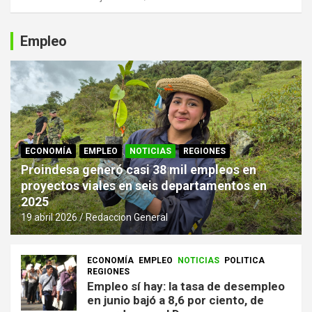
Empleo
ECONOMÍA
EMPLEO
NOTICIAS
REGIONES
Proindesa generó casi 38 mil empleos en
proyectos viales en seis departamentos en
2025
19 abril 2026
Redaccion General
ECONOMÍA
EMPLEO
NOTICIAS
POLITICA
REGIONES
Empleo sí hay: la tasa de desempleo
en junio bajó a 8,6 por ciento, de