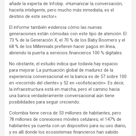
añade la experta de Infobip. «Humanizar la conversación,
hacerla inteligente, pero mucho más inmediata, es el
destino de este sector».
El informe también evidencia cómo las nuevas
generaciones están cómodas con este tipo de atención. El
73 % de la Generación X, el 70 % de los Baby Boomers y el
68 % de los Millennials prefieren hacer pagos en línea,
abriendo la puerta a servicios financieros 100 % digitales.
No obstante, el estudio indica que todavía hay espacio
para mejorar. La puntuación global de madurez de la
experiencia conversacional en la banca es de 57 sobre 100
en «recorrido del cliente» y 52 en «sofisticación». Es decir,
la infraestructura está en marcha, pero el camino hacia
una banca verdaderamente conversacional aún tiene
posibilidades para seguir creciendo.
Colombia tiene cerca de 53 millones de habitantes, pero
78 millones de conexiones móviles celulares; el 147% de
habitantes ya cuenta con un dispositivo para su uso diario,
y es allí donde los ecosistemas financieros han sabido