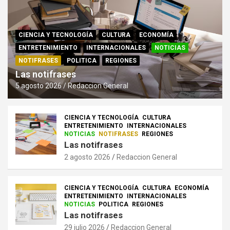
CIENCIA Y TECNOLOGÍA
CULTURA
ECONOMÍA
ENTRETENIMIENTO
INTERNACIONALES
NOTICIAS
NOTIFRASES
POLITICA
REGIONES
Las notifrases
5 agosto 2026
Redaccion General
CIENCIA Y TECNOLOGÍA
CULTURA
ENTRETENIMIENTO
INTERNACIONALES
NOTICIAS
NOTIFRASES
REGIONES
Las notifrases
2 agosto 2026
Redaccion General
CIENCIA Y TECNOLOGÍA
CULTURA
ECONOMÍA
ENTRETENIMIENTO
INTERNACIONALES
NOTICIAS
POLITICA
REGIONES
Las notifrases
29 julio 2026
Redaccion General