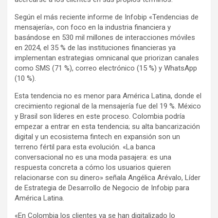
Según el más reciente informe de Infobip «Tendencias de
mensajería», con foco en la industria financiera y
basándose en 530 mil millones de interacciones móviles
en 2024, el 35 % de las instituciones financieras ya
implementan estrategias omnicanal que priorizan canales
como SMS (71 %), correo electrónico (15 %) y WhatsApp
(10 %).
Esta tendencia no es menor para América Latina, donde el
crecimiento regional de la mensajería fue del 19 %. México
y Brasil son líderes en este proceso. Colombia podría
empezar a entrar en esta tendencia; su alta bancarización
digital y un ecosistema fintech en expansión son un
terreno fértil para esta evolución. «La banca
conversacional no es una moda pasajera: es una
respuesta concreta a cómo los usuarios quieren
relacionarse con su dinero» señala Angélica Arévalo, Líder
de Estrategia de Desarrollo de Negocio de Infobip para
América Latina.
«En Colombia los clientes ya se han digitalizado lo