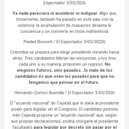
Espectador 3/05/2026
Ya nada pareciera ni asombrar ni indignar.
Algo que,
tristemente, también ha pasado en este país con la
violencia: la acumulación de masacres devasta la
conciencia y se convierte en triste indiferencia.
Piedad Bonnett / El Espectador 3/05/20226
Colombia se prepara para elegir presidente mirando hacia
atrás. Tres candidatos lideran las encuestas, y los tres,
cada uno a su manera, proponen un regreso.
No
elegimos futuros, sino pasados…lo malo de los
candidatos es que usen los pasados para que no
tengamos que pensar en el futuro.
Hernando Gómez Buendía / El Espectador 3/05/2026
El “acuerdo nacional” de Cepeda que le daría al presidente
poder para legislar sin el Congreso. El candidato petrista
Iván Cepeda propone un “acuerdo nacional” que, según
sus propias declaraciones, podría otorgarle al presidente
facultades
para legislar por decreto sin pasar por el