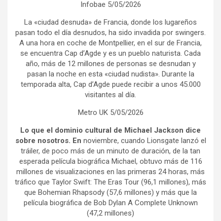
Infobae 5/05/2026
La «ciudad desnuda» de Francia, donde los lugareños
pasan todo el día desnudos, ha sido invadida por swingers.
A una hora en coche de Montpellier, en el sur de Francia,
se encuentra Cap d’Agde y es un pueblo naturista. Cada
año, más de 12 millones de personas se desnudan y
pasan la noche en esta «ciudad nudista». Durante la
temporada alta, Cap d’Agde puede recibir a unos 45.000
visitantes al día.
Metro UK 5/05/2026
Lo que el dominio cultural de Michael Jackson dice
sobre nosotros. En
noviembre, cuando Lionsgate lanzó el
tráiler, de poco más de un minuto de duración, de la tan
esperada película biográfica Michael, obtuvo más de 116
millones de visualizaciones en las primeras 24 horas, más
tráfico que Taylor Swift: The Eras Tour (96,1 millones), más
que Bohemian Rhapsody (57,6 millones) y más que la
película biográfica de Bob Dylan A Complete Unknown
(47,2 millones)