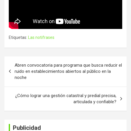
Etiquetas:
Las notifrases
Navegación
Abren convocatoria para programa que busca reducir el
de
ruido en establecimientos abiertos al público en la
noche
entradas
¿Cómo lograr una gestión catastral y predial precisa,
articulada y confiable?
Publicidad