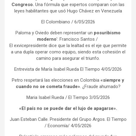
Congreso.
Una fórmula que expertos comparan con las
leyes habilitantes que usó Hugo Chávez en Venezuela
El Colombiano / 6/05/2026
Paloma y Oviedo deben representar un
posuribismo
moderno
’: Francisco Santos /
El exvicepresidente dice que la lealtad es el eje que permite
a una dupla operar como equipo, siendo esta cohesión el
camino para asegurar el triunfo.
Entrevista de María Isabel Rueda El Tiempo 4/05/2026
Petro respetará las elecciones en Colombia
«siempre y
cuando no se cometa fraude»
. ¿Fraude ahumado?
Maria Isabel Rueda / El Tiempo 3/05/2026
«El país no se puede dar el lujo de apagarse».
Juan Esteban Calle. Presidente del Grupo Argos. El Tiempo
/ Economía/ 4/05/2026