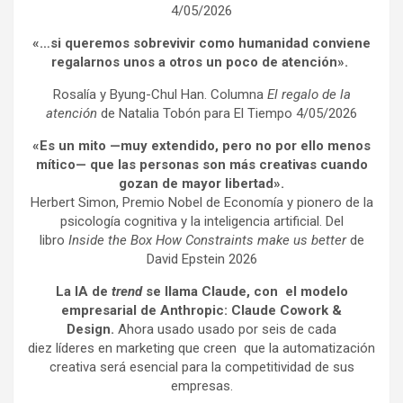
4/05/2026
«…si queremos sobrevivir como humanidad conviene
regalarnos unos a otros un poco de atención».
Rosalía y Byung-Chul Han. Columna
El regalo de la
atención
de Natalia Tobón para El Tiempo 4/05/2026
«Es un mito —muy extendido, pero no por ello menos
mítico— que las personas son más creativas cuando
gozan de mayor libertad».
Herbert Simon, Premio Nobel de Economía y pionero de la
psicología cognitiva y la inteligencia artificial. Del
libro
Inside the Box How Constraints make us better
de
David Epstein 2026
La IA de
trend
se llama Claude, con el modelo
empresarial de Anthropic: Claude Cowork &
Design.
Ahora usado usado por seis de cada
diez líderes en marketing que creen que la automatización
creativa será esencial para la competitividad de sus
empresas.