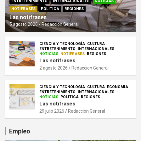
ENTRETENIMIENTO
INTERNACIONALES
NOTICIAS
NOTIFRASES
POLITICA
REGIONES
Las notifrases
5 agosto 2026
Redaccion General
CIENCIA Y TECNOLOGÍA
CULTURA
ENTRETENIMIENTO
INTERNACIONALES
NOTICIAS
NOTIFRASES
REGIONES
Las notifrases
2 agosto 2026
Redaccion General
CIENCIA Y TECNOLOGÍA
CULTURA
ECONOMÍA
ENTRETENIMIENTO
INTERNACIONALES
NOTICIAS
POLITICA
REGIONES
Las notifrases
29 julio 2026
Redaccion General
Empleo