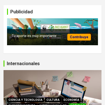
Publicidad
Tu aporte es muy importante
Contribuye
Internacionales
CIENCIA Y TECNOLOGÍA
CULTURA
ECONOMÍA