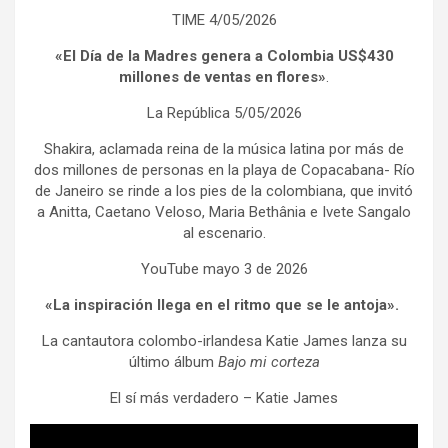
TIME 4/05/2026
«El Día de la Madres genera a Colombia US$430
millones de ventas en flores»
.
La República 5/05/2026
Shakira, aclamada reina de la música latina por más de
dos millones de personas en la playa de Copacabana- Río
de Janeiro se rinde a los pies de la colombiana, que invitó
a Anitta, Caetano Veloso, Maria Bethânia e Ivete Sangalo
al escenario.
YouTube mayo 3 de 2026
«La inspiración llega en el ritmo que se le antoja».
La cantautora colombo-irlandesa Katie James lanza su
último álbum
Bajo mi corteza
El sí más verdadero – Katie James