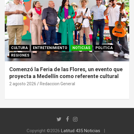
CULTURA
ENTRETENIMIENTO
NOTICIAS
POLITICA
REGIONES
Comenzó la Feria de las Flores, un evento que
proyecta a Medellín como referente cultural
2 agosto 2026
Redaccion General
Copyright ©2026
Latitud 435 Noticias