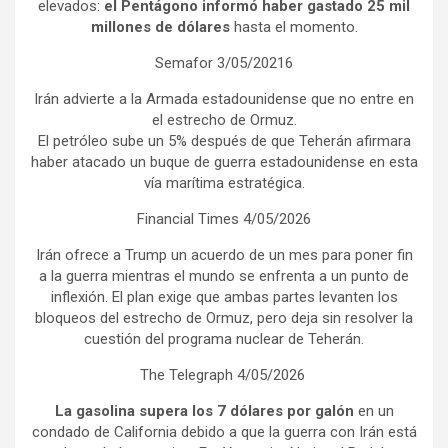
elevados:
el Pentágono informó haber gastado 25 mil
millones de dólares
hasta el momento.
Semafor 3/05/20216
Irán advierte a la Armada estadounidense que no entre en
el estrecho de Ormuz.
El petróleo sube un 5% después de que Teherán afirmara
haber atacado un buque de guerra estadounidense en esta
vía marítima estratégica.
Financial Times 4/05/2026
Irán ofrece a Trump un acuerdo de un mes para poner fin
a la guerra mientras el mundo se enfrenta a un punto de
inflexión. El plan exige que ambas partes levanten los
bloqueos del estrecho de Ormuz, pero deja sin resolver la
cuestión del programa nuclear de Teherán.
The Telegraph 4/05/2026
La gasolina supera los 7 dólares por galón
en un
condado de California debido a que la guerra con Irán está