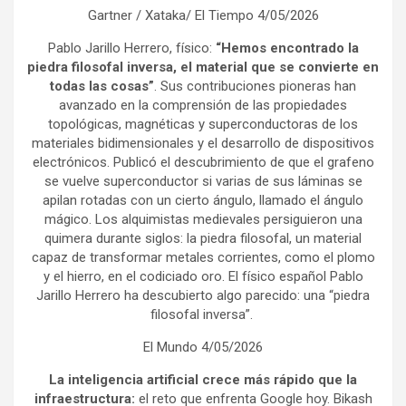
Gartner / Xataka/ El Tiempo 4/05/2026
Pablo Jarillo Herrero, físico:
“Hemos encontrado la
piedra filosofal inversa, el material que se convierte en
todas las cosas”
. Sus contribuciones pioneras han
avanzado en la comprensión de las propiedades
topológicas, magnéticas y superconductoras de los
materiales bidimensionales y el desarrollo de dispositivos
electrónicos. Publicó el descubrimiento de que el grafeno
se vuelve superconductor si varias de sus láminas se
apilan rotadas con un cierto ángulo, llamado el ángulo
mágico. Los alquimistas medievales persiguieron una
quimera durante siglos: la piedra filosofal, un material
capaz de transformar metales corrientes, como el plomo
y el hierro, en el codiciado oro. El físico español Pablo
Jarillo Herrero ha descubierto algo parecido: una “piedra
filosofal inversa”.
El Mundo 4/05/2026
La inteligencia artificial crece más rápido que la
infraestructura:
el reto que enfrenta Google hoy. Bikash