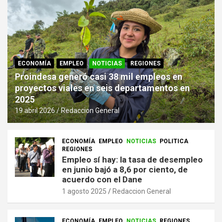
ECONOMÍA
EMPLEO
NOTICIAS
REGIONES
Proindesa generó casi 38 mil empleos en
proyectos viales en seis departamentos en
2025
19 abril 2026
Redaccion General
ECONOMÍA
EMPLEO
NOTICIAS
POLITICA
REGIONES
Empleo sí hay: la tasa de desempleo
en junio bajó a 8,6 por ciento, de
acuerdo con el Dane
1 agosto 2025
Redaccion General
ECONOMÍA
EMPLEO
NOTICIAS
REGIONES