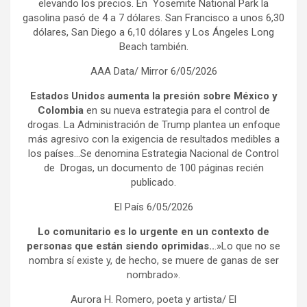
elevando los precios. En Yosemite National Park la
gasolina pasó de 4 a 7 dólares. San Francisco a unos 6,30
dólares, San Diego a 6,10 dólares y Los Ángeles Long
Beach también.
AAA Data/ Mirror 6/05/2026
Estados Unidos aumenta la presión sobre México y
Colombia
en su nueva estrategia para el control de
drogas. La Administración de Trump plantea un enfoque
más agresivo con la exigencia de resultados medibles a
los países…Se denomina Estrategia Nacional de Control
de Drogas, un documento de 100 páginas recién
publicado.
El País 6/05/2026
Lo comunitario es lo urgente en un contexto de
personas que están siendo oprimidas..
.»Lo que no se
nombra sí existe y, de hecho, se muere de ganas de ser
nombrado».
Aurora H. Romero, poeta y artista/ El