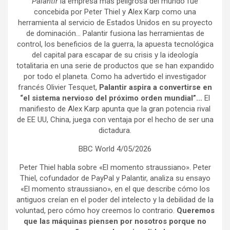
Palantir
la empresa más peligrosa del mundo fue
concebida por Peter Thiel y Alex Karp como una
herramienta al servicio de Estados Unidos en su proyecto
de dominación… Palantir fusiona las herramientas de
control, los beneficios de la guerra, la apuesta tecnológica
del capital para escapar de su crisis y la ideología
totalitaria en una serie de productos que se han expandido
por todo el planeta. Como ha advertido el investigador
francés Olivier Tesquet,
Palantir aspira a convertirse en
“el sistema nervioso del próximo orden mundial”…
El
manifiesto de Alex Karp apunta que la gran potencia rival
de EE UU, China, juega con ventaja por el hecho de ser una
dictadura.
BBC World 4/05/2026
Peter Thiel habla sobre «El momento straussiano». Peter
Thiel, cofundador de PayPal y Palantir, analiza su ensayo
«El momento straussiano», en el que describe cómo los
antiguos creían en el poder del intelecto y la debilidad de la
voluntad, pero cómo hoy creemos lo contrario.
Queremos
que las máquinas piensen por nosotros porque no