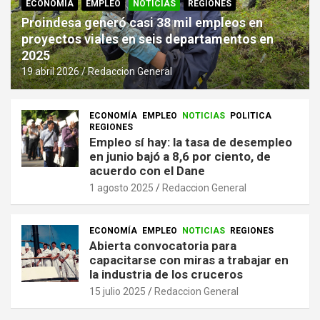
ECONOMÍA
EMPLEO
NOTICIAS
REGIONES
Proindesa generó casi 38 mil empleos en
proyectos viales en seis departamentos en
2025
19 abril 2026
Redaccion General
ECONOMÍA
EMPLEO
NOTICIAS
POLITICA
REGIONES
Empleo sí hay: la tasa de desempleo
en junio bajó a 8,6 por ciento, de
acuerdo con el Dane
1 agosto 2025
Redaccion General
ECONOMÍA
EMPLEO
NOTICIAS
REGIONES
Abierta convocatoria para
capacitarse con miras a trabajar en
la industria de los cruceros
15 julio 2025
Redaccion General