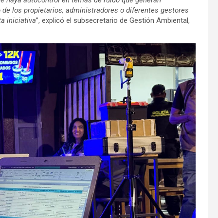
de los propietarios, administradores o diferentes gestores
a iniciativa
”, explicó el subsecretario de Gestión Ambiental,