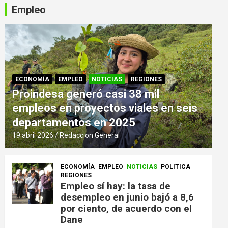
Empleo
ECONOMÍA
EMPLEO
NOTICIAS
REGIONES
Proindesa generó casi 38 mil
empleos en proyectos viales en seis
departamentos en 2025
19 abril 2026
Redaccion General
ECONOMÍA
EMPLEO
NOTICIAS
POLITICA
REGIONES
Empleo sí hay: la tasa de
desempleo en junio bajó a 8,6
por ciento, de acuerdo con el
Dane