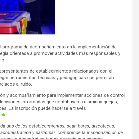
a el programa de acompañamiento en la implementación de
ategia orientada a promover actividades más responsables y
no.
y representantes de establecimientos relacionados con el
ntregar herramientas técnicas y pedagógicas que permitan
ciados al ruido.
ción y acompañamiento para implementar acciones de control
decisiones informadas que contribuyan a disminuir quejas,
des. La inscripción puede hacerse a través
ink
da uno de los establecimientos, sean bares, discotecas,
 administración y participar. Comprende la insonorización de
ue haya autocontrol en temas de ruido que generan