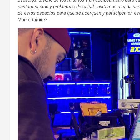
contaminación y problemas de salud. Invitamos a cada uno 
de estos espacios para que se acerquen y participen en est
Mario Ramírez.