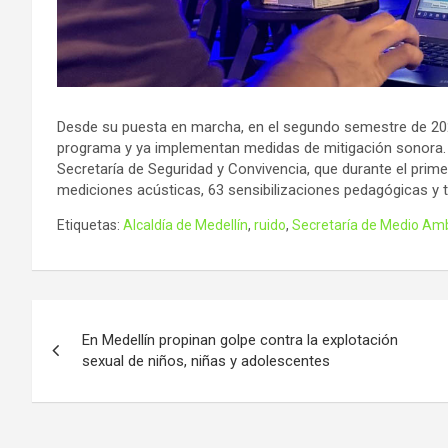
Desde su puesta en marcha, en el segundo semestre de 202
programa y ya implementan medidas de mitigación sonora. A
Secretaría de Seguridad y Convivencia, que durante el primer
mediciones acústicas, 63 sensibilizaciones pedagógicas y tr
Etiquetas:
Alcaldía de Medellín
,
ruido
,
Secretaría de Medio Amb
Navegación
En Medellín propinan golpe contra la explotación
de
sexual de niños, niñas y adolescentes
entradas