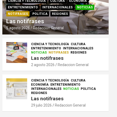
CIENCIA Y TECNOLOGÍA
CULTURA
ECONOMÍA
ENTRETENIMIENTO
INTERNACIONALES
NOTICIAS
NOTIFRASES
POLITICA
REGIONES
Las notifrases
5 agosto 2026
Redaccion General
CIENCIA Y TECNOLOGÍA
CULTURA
ENTRETENIMIENTO
INTERNACIONALES
NOTICIAS
NOTIFRASES
REGIONES
Las notifrases
2 agosto 2026
Redaccion General
CIENCIA Y TECNOLOGÍA
CULTURA
ECONOMÍA
ENTRETENIMIENTO
INTERNACIONALES
NOTICIAS
POLITICA
REGIONES
Las notifrases
29 julio 2026
Redaccion General