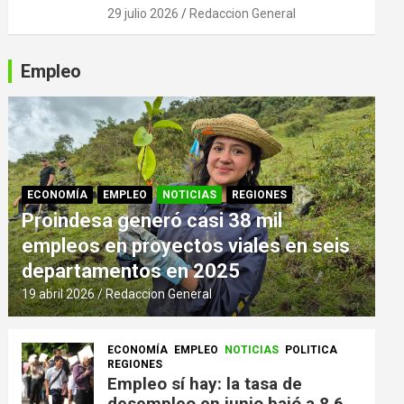
29 julio 2026
Redaccion General
Empleo
ECONOMÍA
EMPLEO
NOTICIAS
REGIONES
Proindesa generó casi 38 mil
empleos en proyectos viales en seis
departamentos en 2025
19 abril 2026
Redaccion General
ECONOMÍA
EMPLEO
NOTICIAS
POLITICA
REGIONES
Empleo sí hay: la tasa de
desempleo en junio bajó a 8,6