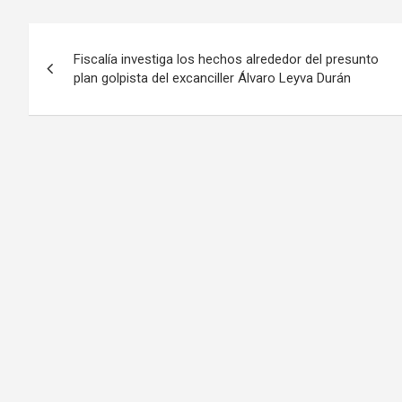
Navegación
Fiscalía investiga los hechos alrededor del presunto
de
plan golpista del excanciller Álvaro Leyva Durán
entradas