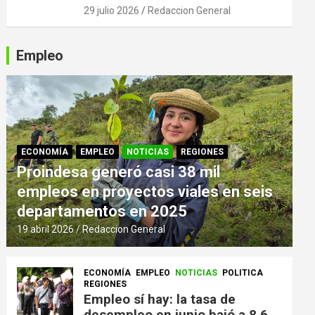
29 julio 2026
Redaccion General
Empleo
ECONOMÍA
EMPLEO
NOTICIAS
REGIONES
Proindesa generó casi 38 mil
empleos en proyectos viales en seis
departamentos en 2025
19 abril 2026
Redaccion General
ECONOMÍA
EMPLEO
NOTICIAS
POLITICA
REGIONES
Empleo sí hay: la tasa de
desempleo en junio bajó a 8,6