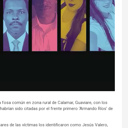
na fosa común en zona rural de Calamar, Guaviare, con los
 habrían sido citadas por el frente primero ‘Armando Ríos’ de
iares de las víctimas los identificaron como Jesús Valero,