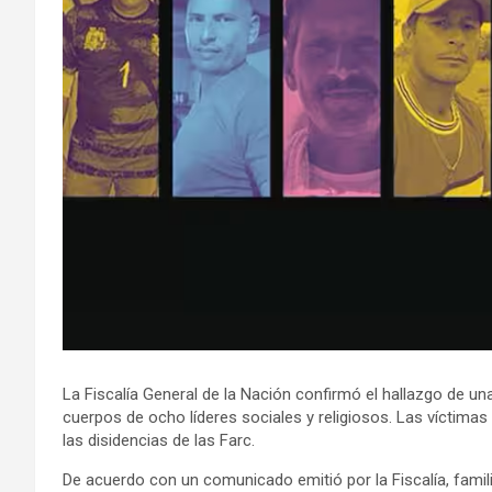
La Fiscalía General de la Nación confirmó el hallazgo de u
cuerpos de ocho líderes sociales y religiosos. Las víctimas
las disidencias de las Farc.
De acuerdo con un comunicado emitió por la Fiscalía, famil