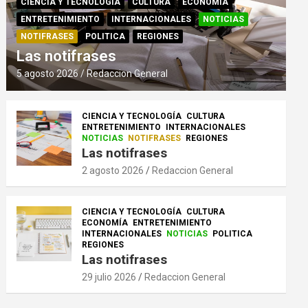
CIENCIA Y TECNOLOGÍA
CULTURA
ECONOMÍA
ENTRETENIMIENTO
INTERNACIONALES
NOTICIAS
NOTIFRASES
POLITICA
REGIONES
Las notifrases
5 agosto 2026
Redaccion General
CIENCIA Y TECNOLOGÍA
CULTURA
ENTRETENIMIENTO
INTERNACIONALES
NOTICIAS
NOTIFRASES
REGIONES
Las notifrases
2 agosto 2026
Redaccion General
CIENCIA Y TECNOLOGÍA
CULTURA
ECONOMÍA
ENTRETENIMIENTO
INTERNACIONALES
NOTICIAS
POLITICA
REGIONES
Las notifrases
29 julio 2026
Redaccion General