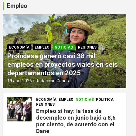
Empleo
ECONOMÍA
EMPLEO
NOTICIAS
REGIONES
Proindesa generó casi 38 mil
empleos en proyectos viales en seis
departamentos en 2025
19 abril 2026
Redaccion General
ECONOMÍA
EMPLEO
NOTICIAS
POLITICA
REGIONES
Empleo sí hay: la tasa de
desempleo en junio bajó a 8,6
por ciento, de acuerdo con el
Dane