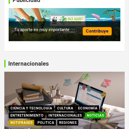
Publicidad
Tu aporte es muy importante
Contribuye
Internacionales
CIENCIA Y TECNOLOGÍA
CULTURA
ECONOMÍA
ENTRETENIMIENTO
INTERNACIONALES
NOTICIAS
NOTIFRASES
POLITICA
REGIONES