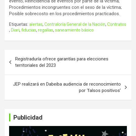
evento; Reincidencia de eventos por parte de la víctima;
Procedimientos incongruentes con el sexo de la víctima;
Posible sobrecosto en los procedimientos practicados.
Etiquetas:
alertas
,
Contraloría General de la Nación
,
Contratos
,
Diari
,
fiducias
,
regalías
,
saneamiento básico
Navegación
Registraduría ofrece garantías para elecciones
de
territoriales del 2023
entradas
​​​JEP realizará en Dabeiba audiencia de reconocimiento
por ‘falsos positivos’
Publicidad