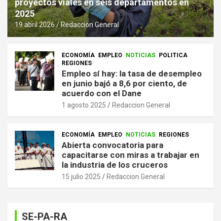
proyectos viales en seis departamentos en
2025
19 abril 2026
Redaccion General
ECONOMÍA
EMPLEO
NOTICIAS
POLITICA
REGIONES
Empleo sí hay: la tasa de desempleo
en junio bajó a 8,6 por ciento, de
acuerdo con el Dane
1 agosto 2025
Redaccion General
ECONOMÍA
EMPLEO
NOTICIAS
REGIONES
Abierta convocatoria para
capacitarse con miras a trabajar en
la industria de los cruceros
15 julio 2025
Redaccion General
SE-PA-RA