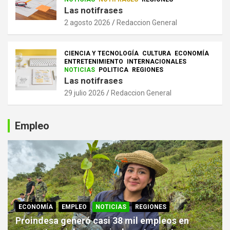
Las notifrases
2 agosto 2026
Redaccion General
CIENCIA Y TECNOLOGÍA
CULTURA
ECONOMÍA
ENTRETENIMIENTO
INTERNACIONALES
NOTICIAS
POLITICA
REGIONES
Las notifrases
29 julio 2026
Redaccion General
Empleo
ECONOMÍA
EMPLEO
NOTICIAS
REGIONES
Proindesa generó casi 38 mil empleos en