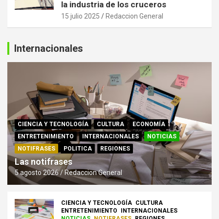
la industria de los cruceros
15 julio 2025
Redaccion General
Internacionales
CIENCIA Y TECNOLOGÍA
CULTURA
ECONOMÍA
ENTRETENIMIENTO
INTERNACIONALES
NOTICIAS
NOTIFRASES
POLITICA
REGIONES
Las notifrases
5 agosto 2026
Redaccion General
CIENCIA Y TECNOLOGÍA
CULTURA
ENTRETENIMIENTO
INTERNACIONALES
NOTICIAS
NOTIFRASES
REGIONES