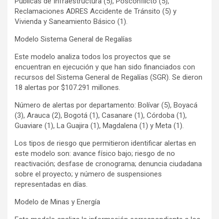
Públicas de Infraestructura (5), Posconflicto (5),
Reclamaciones ADRES Accidente de Tránsito (5) y
Vivienda y Saneamiento Básico (1).
Modelo Sistema General de Regalías
Este modelo analiza todos los proyectos que se
encuentran en ejecución y que han sido financiados con
recursos del Sistema General de Regalías (SGR). Se dieron
18 alertas por $107.291 millones.
Número de alertas por departamento: Bolívar (5), Boyacá
(3), Arauca (2), Bogotá (1), Casanare (1), Córdoba (1),
Guaviare (1), La Guajira (1), Magdalena (1) y Meta (1).
Los tipos de riesgo que permitieron identificar alertas en
este modelo son: avance físico bajo; riesgo de no
reactivación; desfase de cronograma; denuncia ciudadana
sobre el proyecto; y número de suspensiones
representadas en días.
Modelo de Minas y Energía