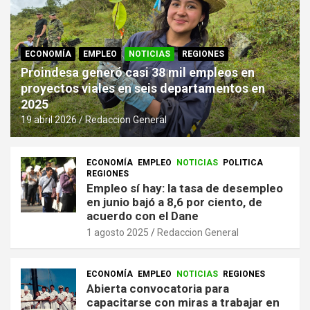
ECONOMÍA
EMPLEO
NOTICIAS
REGIONES
Proindesa generó casi 38 mil empleos en
proyectos viales en seis departamentos en
2025
19 abril 2026
Redaccion General
ECONOMÍA
EMPLEO
NOTICIAS
POLITICA
REGIONES
Empleo sí hay: la tasa de desempleo
en junio bajó a 8,6 por ciento, de
acuerdo con el Dane
1 agosto 2025
Redaccion General
ECONOMÍA
EMPLEO
NOTICIAS
REGIONES
Abierta convocatoria para
capacitarse con miras a trabajar en