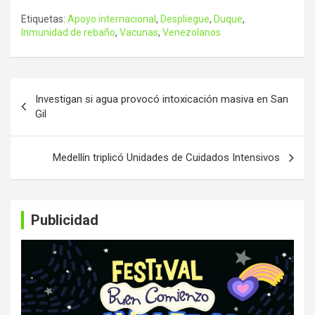
Etiquetas:
Apoyo internacional
,
Despliegue
,
Duque
,
Inmunidad de rebaño
,
Vacunas
,
Venezolanos
Navegación
Investigan si agua provocó intoxicación masiva en San
de
Gil
entradas
Medellín triplicó Unidades de Cuidados Intensivos
Publicidad