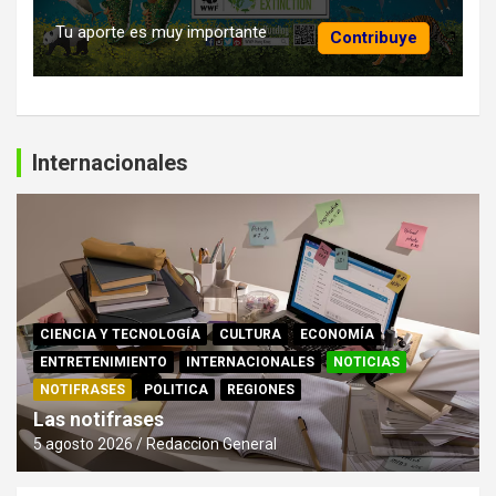
Tu aporte es muy importante
Contribuye
Internacionales
CIENCIA Y TECNOLOGÍA
CULTURA
ECONOMÍA
ENTRETENIMIENTO
INTERNACIONALES
NOTICIAS
NOTIFRASES
POLITICA
REGIONES
Las notifrases
5 agosto 2026
Redaccion General