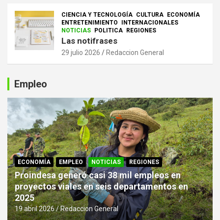
CIENCIA Y TECNOLOGÍA
CULTURA
ECONOMÍA
ENTRETENIMIENTO
INTERNACIONALES
NOTICIAS
POLITICA
REGIONES
Las notifrases
29 julio 2026
Redaccion General
Empleo
ECONOMÍA
EMPLEO
NOTICIAS
REGIONES
Proindesa generó casi 38 mil empleos en
proyectos viales en seis departamentos en
2025
19 abril 2026
Redaccion General