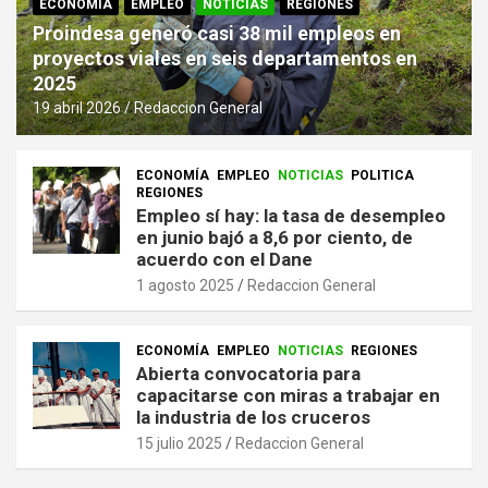
ECONOMÍA
EMPLEO
NOTICIAS
REGIONES
Proindesa generó casi 38 mil empleos en
proyectos viales en seis departamentos en
2025
19 abril 2026
Redaccion General
ECONOMÍA
EMPLEO
NOTICIAS
POLITICA
REGIONES
Empleo sí hay: la tasa de desempleo
en junio bajó a 8,6 por ciento, de
acuerdo con el Dane
1 agosto 2025
Redaccion General
ECONOMÍA
EMPLEO
NOTICIAS
REGIONES
Abierta convocatoria para
capacitarse con miras a trabajar en
la industria de los cruceros
15 julio 2025
Redaccion General