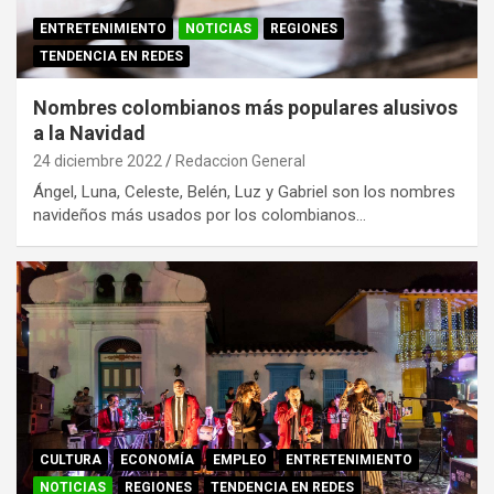
ENTRETENIMIENTO
NOTICIAS
REGIONES
TENDENCIA EN REDES
Nombres colombianos más populares alusivos
a la Navidad
24 diciembre 2022
Redaccion General
Ángel, Luna, Celeste, Belén, Luz y Gabriel son los nombres
navideños más usados por los colombianos…
CULTURA
ECONOMÍA
EMPLEO
ENTRETENIMIENTO
NOTICIAS
REGIONES
TENDENCIA EN REDES