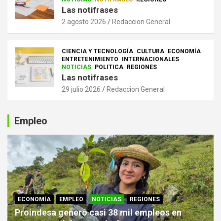
Las notifrases
2 agosto 2026
Redaccion General
CIENCIA Y TECNOLOGÍA
CULTURA
ECONOMÍA
ENTRETENIMIENTO
INTERNACIONALES
NOTICIAS
POLITICA
REGIONES
Las notifrases
29 julio 2026
Redaccion General
Empleo
ECONOMÍA
EMPLEO
NOTICIAS
REGIONES
Proindesa generó casi 38 mil empleos en