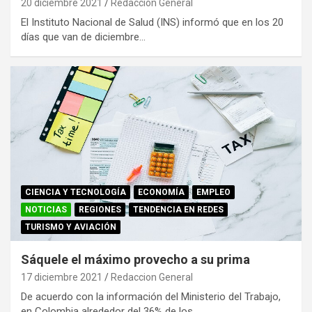
20 diciembre 2021
Redaccion General
El Instituto Nacional de Salud (INS) informó que en los 20
días que van de diciembre…
CIENCIA Y TECNOLOGÍA
ECONOMÍA
EMPLEO
NOTICIAS
REGIONES
TENDENCIA EN REDES
TURISMO Y AVIACIÓN
Sáquele el máximo provecho a su prima
17 diciembre 2021
Redaccion General
De acuerdo con la información del Ministerio del Trabajo,
en Colombia alrededor del 36% de los…