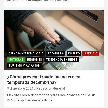
CIENCIA Y TECNOLOGÍA
ECONOMÍA
EMPLEO
JUSTICIA
NOTICIAS
REGIONES
TENDENCIA EN REDES
TURISMO Y AVIACIÓN
¿Cómo prevenir fraude financiero en
temporada decembrina?
9 diciembre 2021
Redaccion General
En esta época decembrina y tras las jornadas de Día sin
IVA que se han desarrollado…