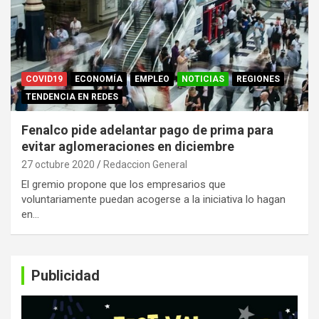
COVID19
ECONOMÍA
EMPLEO
NOTICIAS
REGIONES
TENDENCIA EN REDES
Fenalco pide adelantar pago de prima para
evitar aglomeraciones en diciembre
27 octubre 2020
Redaccion General
El gremio propone que los empresarios que
voluntariamente puedan acogerse a la iniciativa lo hagan
en…
Publicidad