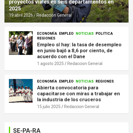
proyectos viales en seis departamentos en
2025
19 abril 2026
Redaccion General
ECONOMÍA
EMPLEO
NOTICIAS
POLITICA
REGIONES
Empleo sí hay: la tasa de desempleo
en junio bajó a 8,6 por ciento, de
acuerdo con el Dane
1 agosto 2025
Redaccion General
ECONOMÍA
EMPLEO
NOTICIAS
REGIONES
Abierta convocatoria para
capacitarse con miras a trabajar en
la industria de los cruceros
15 julio 2025
Redaccion General
SE-PA-RA