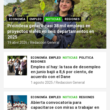
ECONOMÍA
EMPLEO
NOTICIAS
REGIONES
Proindesa generó casi 38 mil empleos en
proyectos viales en seis departamentos en
2025
19 abril 2026
Redaccion General
ECONOMÍA
EMPLEO
NOTICIAS
POLITICA
REGIONES
Empleo sí hay: la tasa de desempleo
en junio bajó a 8,6 por ciento, de
acuerdo con el Dane
1 agosto 2025
Redaccion General
ECONOMÍA
EMPLEO
NOTICIAS
REGIONES
Abierta convocatoria para
capacitarse con miras a trabajar en