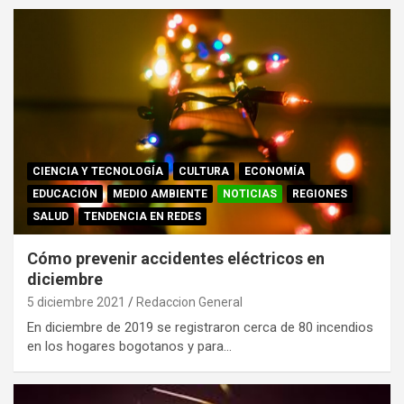
CIENCIA Y TECNOLOGÍA
CULTURA
ECONOMÍA
EDUCACIÓN
MEDIO AMBIENTE
NOTICIAS
REGIONES
SALUD
TENDENCIA EN REDES
Cómo prevenir accidentes eléctricos en
diciembre
5 diciembre 2021
Redaccion General
En diciembre de 2019 se registraron cerca de 80 incendios
en los hogares bogotanos y para…