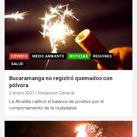
COVID19
MEDIO AMBIENTE
NOTICIAS
REGIONES
SALUD
Bucaramanga no registró quemados con
pólvora
2 enero 2021
Redaccion General
La Alcaldía calificó el balance de positivo por el
comportamiento de la ciudadanía.