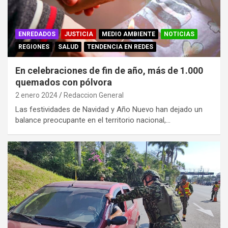
ENREDADOS
JUSTICIA
MEDIO AMBIENTE
NOTICIAS
REGIONES
SALUD
TENDENCIA EN REDES
En celebraciones de fin de año, más de 1.000
quemados con pólvora
2 enero 2024
Redaccion General
Las festividades de Navidad y Año Nuevo han dejado un
balance preocupante en el territorio nacional,…