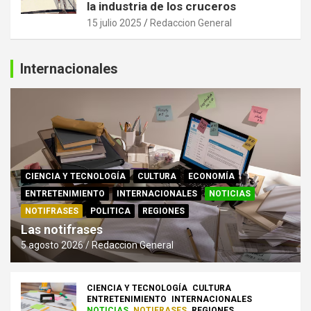
la industria de los cruceros
15 julio 2025
Redaccion General
Internacionales
CIENCIA Y TECNOLOGÍA
CULTURA
ECONOMÍA
ENTRETENIMIENTO
INTERNACIONALES
NOTICIAS
NOTIFRASES
POLITICA
REGIONES
Las notifrases
5 agosto 2026
Redaccion General
CIENCIA Y TECNOLOGÍA
CULTURA
ENTRETENIMIENTO
INTERNACIONALES
NOTICIAS
NOTIFRASES
REGIONES