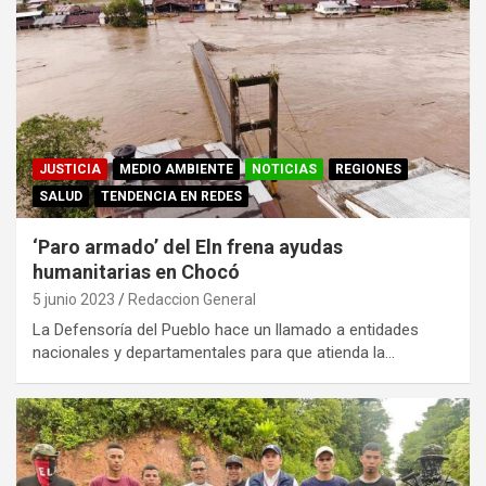
JUSTICIA
MEDIO AMBIENTE
NOTICIAS
REGIONES
SALUD
TENDENCIA EN REDES
‘Paro armado’ del Eln frena ayudas
humanitarias en Chocó
5 junio 2023
Redaccion General
La Defensoría del Pueblo hace un llamado a entidades
nacionales y departamentales para que atienda la…