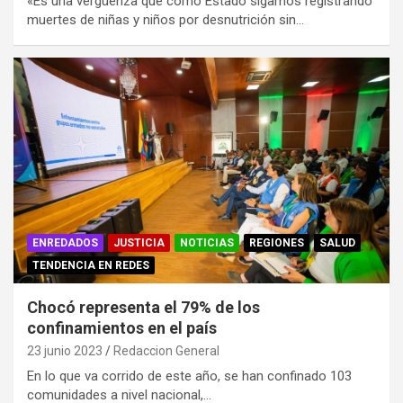
«Es una vergüenza que como Estado sigamos registrando
muertes de niñas y niños por desnutrición sin…
ENREDADOS
JUSTICIA
NOTICIAS
REGIONES
SALUD
TENDENCIA EN REDES
Chocó representa el 79% de los
confinamientos en el país
23 junio 2023
Redaccion General
En lo que va corrido de este año, se han confinado 103
comunidades a nivel nacional,…