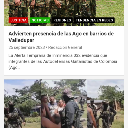
JUSTICIA
NOTICIAS
REGIONES
TENDENCIA EN REDES
Advierten presencia de las Agc en barrios de
Valledupar
25 septiembre 2023
Redaccion General
La Alerta Temprana de Inminencia 032 evidencia que
integrantes de las Autodefensas Gaitanistas de Colombia
(Agc…