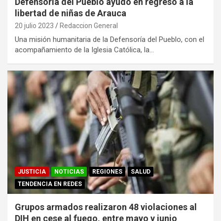
Defensoría del Pueblo ayudó en regreso a la
libertad de niñas de Arauca
20 julio 2023
Redaccion General
Una misión humanitaria de la Defensoría del Pueblo, con el
acompañamiento de la Iglesia Católica, la…
JUSTICIA
NOTICIAS
REGIONES
SALUD
TENDENCIA EN REDES
Grupos armados realizaron 48 violaciones al
DIH en cese al fuego, entre mayo y junio