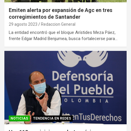
Emiten alerta por expansión de Agc en tres
corregimientos de Santander
29 agosto 2023
Redaccion General
La entidad encontró que el bloque Arístides Meza Páez,
frente Edgar Madrid Benjumea, busca fortalecerse para…
NOTICIAS
TENDENCIA EN REDES