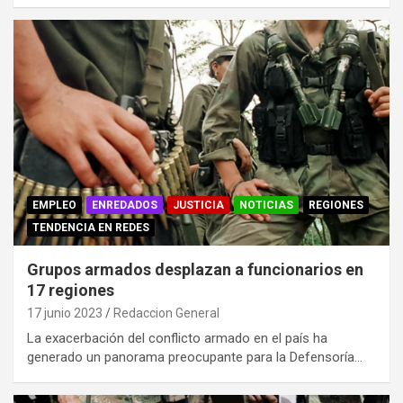
EMPLEO
ENREDADOS
JUSTICIA
NOTICIAS
REGIONES
TENDENCIA EN REDES
Grupos armados desplazan a funcionarios en
17 regiones
17 junio 2023
Redaccion General
La exacerbación del conflicto armado en el país ha
generado un panorama preocupante para la Defensoría…