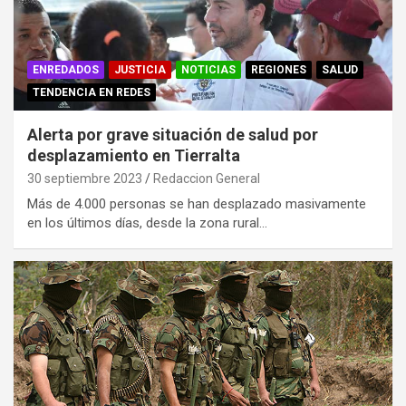
ENREDADOS
JUSTICIA
NOTICIAS
REGIONES
SALUD
TENDENCIA EN REDES
Alerta por grave situación de salud por
desplazamiento en Tierralta
30 septiembre 2023
Redaccion General
Más de 4.000 personas se han desplazado masivamente
en los últimos días, desde la zona rural…