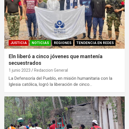
JUSTICIA
NOTICIAS
REGIONES
TENDENCIA EN REDES
Eln liberó a cinco jóvenes que mantenía
secuestrados
1 junio 2023
Redaccion General
La Defensoría del Pueblo, en misión humanitaria con la
Iglesia católica, logró la liberación de cinco…