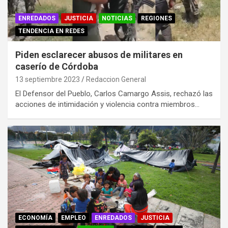
ENREDADOS
JUSTICIA
NOTICIAS
REGIONES
TENDENCIA EN REDES
Piden esclarecer abusos de militares en
caserío de Córdoba
13 septiembre 2023
Redaccion General
El Defensor del Pueblo, Carlos Camargo Assis, rechazó las
acciones de intimidación y violencia contra miembros…
ECONOMÍA
EMPLEO
ENREDADOS
JUSTICIA