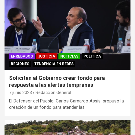
ENREDADOS
JUSTICIA
NOTICIAS
POLITICA
REGIONES
TENDENCIA EN REDES
Solicitan al Gobierno crear fondo para
respuesta a las alertas tempranas
7 junio 2023
Redaccion General
El Defensor del Pueblo, Carlos Camargo Assis, propuso la
creación de un fondo para atender las…