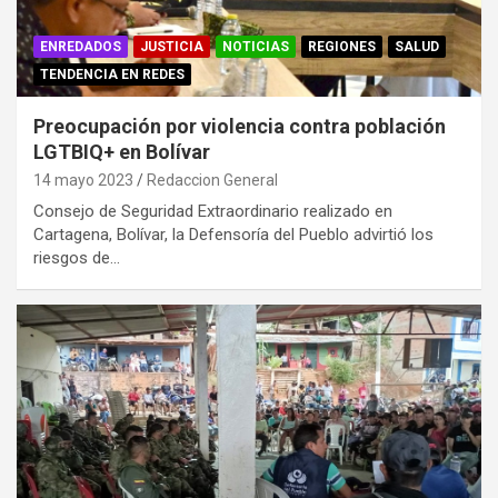
ENREDADOS
JUSTICIA
NOTICIAS
REGIONES
SALUD
TENDENCIA EN REDES
Preocupación por violencia contra población
LGTBIQ+ en Bolívar
14 mayo 2023
Redaccion General
Consejo de Seguridad Extraordinario realizado en
Cartagena, Bolívar, la Defensoría del Pueblo advirtió los
riesgos de…