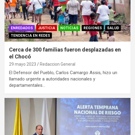
ENREDADOS
JUSTICIA
NOTICIAS
REGIONES
SALUD
TENDENCIA EN REDES
Cerca de 300 familias fueron desplazadas en
el Chocó
29 mayo 2023
Redaccion General
El Defensor del Pueblo, Carlos Camargo Assis, hizo un
llamado urgente a autoridades nacionales y
departamentales…