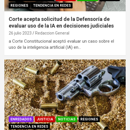
REGIONES
TENDENCIA EN REDES
Corte acepta solicitud de la Defensoría de
evaluar uso de la IA en decisiones judiciales
26 julio 2023
Redaccion General
a Corte Constitucional aceptó evaluar un caso sobre el
uso de la inteligencia artificial (IA) en…
ENREDADOS
JUSTICIA
NOTICIAS
REGIONES
TENDENCIA EN REDES