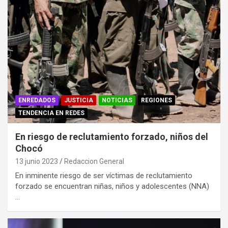
ENREDADOS
JUSTICIA
NOTICIAS
REGIONES
TENDENCIA EN REDES
En riesgo de reclutamiento forzado, niños del
Chocó
13 junio 2023
Redaccion General
En inminente riesgo de ser víctimas de reclutamiento
forzado se encuentran niñas, niños y adolescentes (NNA)
…