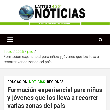
Saltar
al
contenido
Periodismo desde las Regiones de Colombia
Latitud 435 Noticias
Inicio
2025
julio
Formación experiencial para niños y jóvenes que los lleva a
recorrer varias zonas del país
EDUCACIÓN
NOTICIAS
REGIONES
Formación experiencial para niños
y jóvenes que los lleva a recorrer
varias zonas del país