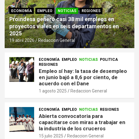
ECONOMÍA
EMPLEO
NOTICIAS
REGIONES
Proindesa generó casi 38 mil empleos en
proyectos viales en seis departamentos en
2025
19 abril 2026
Redaccion General
ECONOMÍA
EMPLEO
NOTICIAS
POLITICA
REGIONES
Empleo sí hay: la tasa de desempleo
en junio bajó a 8,6 por ciento, de
acuerdo con el Dane
1 agosto 2025
Redaccion General
ECONOMÍA
EMPLEO
NOTICIAS
REGIONES
Abierta convocatoria para
capacitarse con miras a trabajar en
la industria de los cruceros
15 julio 2025
Redaccion General