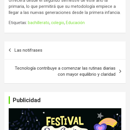
ofrecerá desde el segundo semestre de este año la
primaria, lo que permitirá que su metodología empiece a
llegar a las nuevas generaciones desde la primera infancia.
Etiquetas:
bachillerato
,
colegio
,
Educación
Navegación
Las notifrases
de
entradas
Tecnología contribuye a comenzar las rutinas diarias
con mayor equilibrio y claridad
Publicidad