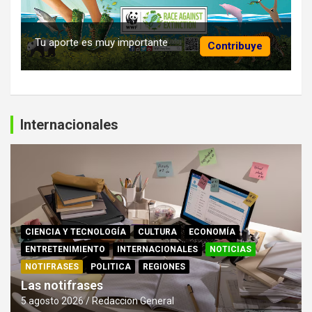
Tu aporte es muy importante
Contribuye
Internacionales
CIENCIA Y TECNOLOGÍA
CULTURA
ECONOMÍA
ENTRETENIMIENTO
INTERNACIONALES
NOTICIAS
NOTIFRASES
POLITICA
REGIONES
Las notifrases
5 agosto 2026
Redaccion General