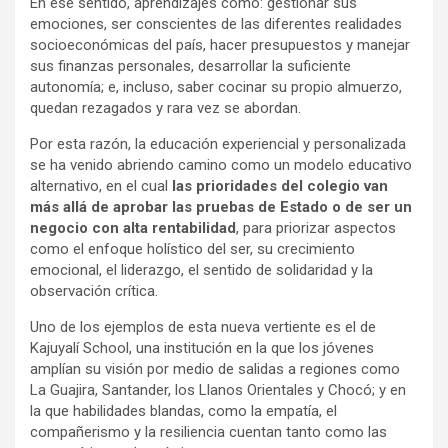
En ese sentido, aprendizajes como: gestionar sus
emociones, ser conscientes de las diferentes realidades
socioeconómicas del país, hacer presupuestos y manejar
sus finanzas personales, desarrollar la suficiente
autonomía; e, incluso, saber cocinar su propio almuerzo,
quedan rezagados y rara vez se abordan.
Por esta razón, la educación experiencial y personalizada
se ha venido abriendo camino como un modelo educativo
alternativo, en el cual
las prioridades del colegio van
más allá de aprobar las pruebas de Estado o de ser un
negocio con alta rentabilidad
, para priorizar aspectos
como el enfoque holístico del ser, su crecimiento
emocional, el liderazgo, el sentido de solidaridad y la
observación crítica.
Uno de los ejemplos de esta nueva vertiente es el de
Kajuyalí School, una institución en la que los jóvenes
amplían su visión por medio de salidas a regiones como
La Guajira, Santander, los Llanos Orientales y Chocó; y en
la que habilidades blandas, como la empatía, el
compañerismo y la resiliencia cuentan tanto como las