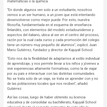
matemáticas o la química.
“En donde algunos ven solo a un estudiante, nosotros
vemos a un ser humano, a un joven que está intentando
desenvolverse como mejor puede. Por esto, nuestra
filosofía, fundamentada en el esquema de enseñanza
finlandés, con elementos del modelo estadounidense y
aspectos del italiano, ubica al ser en el centro del proceso,
razón por la cual cada curso y cada promoción del colegio
tiene un número muy pequeño de alumnos”, explicó Juan
Mario Gutiérrez, fundador y director de Kajuyalí School.
“Esto nos da la flexibilidad de adaptarnos al estilo individual
de aprendizaje, y nos permite llevar a los niños y jóvenes a
vivir experiencias altamente formativas, como la de viajar
por su país e interactuar con las distintas comunidades.
No se trata solo de un viaje, se trata se aprender con y no
de las poblaciones locales que nos reciben”, añadió
Gutiérrez.
Así las cosas, luego de haber obtenido su licencia
educativa y de consolidar su bachillerato, Kajuyalí School