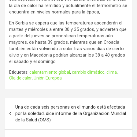
la ola de calor ha remitido y actualmente el termómetro se
encuentra en niveles normales para la época,
En Serbia se espera que las temperaturas ascenderán el
martes y miércoles a entre 30 y 35 grados, y advierten que
a partir del jueves se pronostican temperaturas aún
mayores, de hasta 39 grados, mientras que en Croacia
también están volviendo a subir tras varios días de cierto
alivio y en Macedonia podrían alcanzar los 38 a 40 grados
el sábado y el domingo.
Etiquetas:
calentamiento global
,
cambio climático
,
clima
,
Ola de calor
,
Unión Europea
Navegación
Una de cada seis personas en el mundo está afectada
de
por la soledad, dice informe de la Organización Mundial
de la Salud (OMS)
entradas