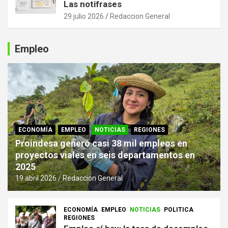
Las notifrases
29 julio 2026
Redaccion General
Empleo
ECONOMÍA
EMPLEO
NOTICIAS
REGIONES
Proindesa generó casi 38 mil empleos en
proyectos viales en seis departamentos en
2025
19 abril 2026
Redaccion General
ECONOMÍA
EMPLEO
NOTICIAS
POLITICA
REGIONES