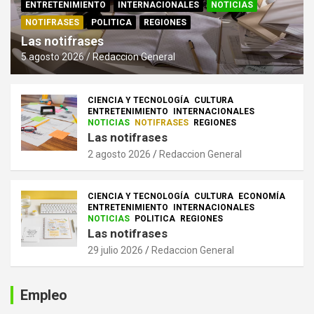
ENTRETENIMIENTO
INTERNACIONALES
NOTICIAS
NOTIFRASES
POLITICA
REGIONES
Las notifrases
5 agosto 2026
Redaccion General
CIENCIA Y TECNOLOGÍA
CULTURA
ENTRETENIMIENTO
INTERNACIONALES
NOTICIAS
NOTIFRASES
REGIONES
Las notifrases
2 agosto 2026
Redaccion General
CIENCIA Y TECNOLOGÍA
CULTURA
ECONOMÍA
ENTRETENIMIENTO
INTERNACIONALES
NOTICIAS
POLITICA
REGIONES
Las notifrases
29 julio 2026
Redaccion General
Empleo