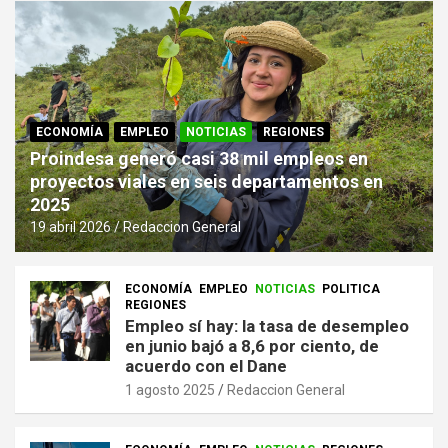
ECONOMÍA
EMPLEO
NOTICIAS
REGIONES
Proindesa generó casi 38 mil empleos en
proyectos viales en seis departamentos en
2025
19 abril 2026
Redaccion General
ECONOMÍA
EMPLEO
NOTICIAS
POLITICA
REGIONES
Empleo sí hay: la tasa de desempleo
en junio bajó a 8,6 por ciento, de
acuerdo con el Dane
1 agosto 2025
Redaccion General