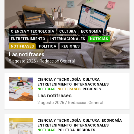
CIENCIA Y TECNOLOGÍA
CULTURA
ECONOMÍA
ENTRETENIMIENTO
INTERNACIONALES
NOTICIAS
NOTIFRASES
POLITICA
REGIONES
Las notifrases
5 agosto 2026
Redaccion General
CIENCIA Y TECNOLOGÍA
CULTURA
ENTRETENIMIENTO
INTERNACIONALES
NOTICIAS
NOTIFRASES
REGIONES
Las notifrases
2 agosto 2026
Redaccion General
CIENCIA Y TECNOLOGÍA
CULTURA
ECONOMÍA
ENTRETENIMIENTO
INTERNACIONALES
NOTICIAS
POLITICA
REGIONES