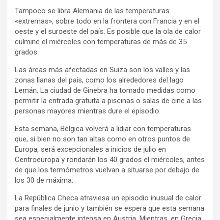
Tampoco se libra Alemania de las temperaturas
«extremas», sobre todo en la frontera con Francia y en el
oeste y el suroeste del país. Es posible que la ola de calor
culmine el miércoles con temperaturas de más de 35
grados.
Las áreas más afectadas en Suiza son los valles y las
zonas llanas del país, como los alrededores del lago
Lemán. La ciudad de Ginebra ha tomado medidas como
permitir la entrada gratuita a piscinas o salas de cine a las
personas mayores mientras dure el episodio.
Esta semana, Bélgica volverá a lidiar con temperaturas
que, si bien no son tan altas como en otros puntos de
Europa, será excepcionales a inicios de julio en
Centroeuropa y rondarán los 40 grados el miércoles, antes
de que los termómetros vuelvan a situarse por debajo de
los 30 de máxima.
La República Checa atraviesa un episodio inusual de calor
para finales de junio y también se espera que esta semana
sea especialmente intensa en Austria. Mientras, en Grecia,