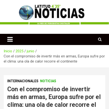
Saltar
al
contenido
Periodismo desde las Regiones de Colombia
Latitud 435 Noticias
Inicio
2025
junio
Con el compromiso de invertir más en armas, Europa sufre por
el clima: una ola de calor recorre el continente
INTERNACIONALES
NOTICIAS
Con el compromiso de invertir
más en armas, Europa sufre por el
clima: una ola de calor recorre el