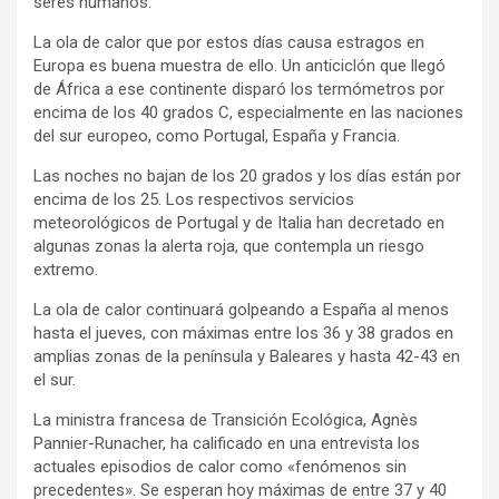
seres humanos.
La ola de calor que por estos días causa estragos en
Europa es buena muestra de ello. Un anticiclón que llegó
de África a ese continente disparó los termómetros por
encima de los 40 grados C, especialmente en las naciones
del sur europeo, como Portugal, España y Francia.
Las noches no bajan de los 20 grados y los días están por
encima de los 25. Los respectivos servicios
meteorológicos de Portugal y de Italia han decretado en
algunas zonas la alerta roja, que contempla un riesgo
extremo.
La ola de calor continuará golpeando a España al menos
hasta el jueves, con máximas entre los 36 y 38 grados en
amplias zonas de la península y Baleares y hasta 42-43 en
el sur.
La ministra francesa de Transición Ecológica, Agnès
Pannier-Runacher, ha calificado en una entrevista los
actuales episodios de calor como «fenómenos sin
precedentes». Se esperan hoy máximas de entre 37 y 40