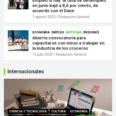
Empleo sí hay: la tasa de desempleo
en junio bajó a 8,6 por ciento, de
acuerdo con el Dane
1 agosto 2025
Redaccion General
ECONOMÍA
EMPLEO
NOTICIAS
REGIONES
Abierta convocatoria para
capacitarse con miras a trabajar en
la industria de los cruceros
15 julio 2025
Redaccion General
Internacionales
CIENCIA Y TECNOLOGÍA
CULTURA
ECONOMÍA