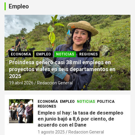
Empleo
ECONOMÍA
EMPLEO
NOTICIAS
REGIONES
Proindesa generó casi 38 mil empleos en
proyectos viales en seis departamentos en
2025
19 abril 2026
Redaccion General
ECONOMÍA
EMPLEO
NOTICIAS
POLITICA
REGIONES
Empleo sí hay: la tasa de desempleo
en junio bajó a 8,6 por ciento, de
acuerdo con el Dane
1 agosto 2025
Redaccion General