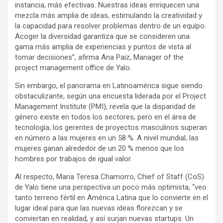
instancia, más efectivas. Nuestras ideas enriquecen una
mezcla más amplia de ideas, estimulando la creatividad y
la capacidad para resolver problemas dentro de un equipo.
Acoger la diversidad garantiza que se consideren una
gama más amplia de experiencias y puntos de vista al
tomar decisiones”, afirma Ana Paiz, Manager of the
project management office de Yalo.
Sin embargo, el panorama en Latinoamérica sigue siendo
obstaculizante, según una encuesta liderada por el Project
Management Institute (PMI), revela que la disparidad de
género existe en todos los sectores, pero en el área de
tecnología, los gerentes de proyectos masculinos superan
en número a las mujeres en un 58 %. A nivel mundial, las
mujeres ganan alrededor de un 20 % menos que los
hombres por trabajos de igual valor.
Al respecto, Maria Teresa Chamorro, Chief of Staff (CoS)
de Yalo tiene una perspectiva un poco más optimista, “veo
tanto terreno fértil en América Latina que lo convierte en el
lugar ideal para que las nuevas ideas florezcan y se
conviertan en realidad, y así surjan nuevas startups. Un