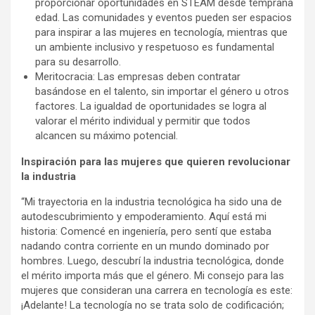
proporcionar oportunidades en STEAM desde temprana
edad. Las comunidades y eventos pueden ser espacios
para inspirar a las mujeres en tecnología, mientras que
un ambiente inclusivo y respetuoso es fundamental
para su desarrollo.
Meritocracia: Las empresas deben contratar
basándose en el talento, sin importar el género u otros
factores. La igualdad de oportunidades se logra al
valorar el mérito individual y permitir que todos
alcancen su máximo potencial.
Inspiración para las mujeres que quieren revolucionar
la industria
“Mi trayectoria en la industria tecnológica ha sido una de
autodescubrimiento y empoderamiento. Aquí está mi
historia: Comencé en ingeniería, pero sentí que estaba
nadando contra corriente en un mundo dominado por
hombres. Luego, descubrí la industria tecnológica, donde
el mérito importa más que el género. Mi consejo para las
mujeres que consideran una carrera en tecnología es este:
¡Adelante! La tecnología no se trata solo de codificación;