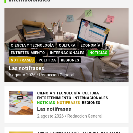
CIENCIA Y TECNOLOGÍA
CULTURA
ECONOMÍA
ENTRETENIMIENTO
INTERNACIONALES
NOTICIAS
NOTIFRASES
POLITICA
REGIONES
Las notifrases
5 agosto 2026
Redaccion General
CIENCIA Y TECNOLOGÍA
CULTURA
ENTRETENIMIENTO
INTERNACIONALES
NOTICIAS
NOTIFRASES
REGIONES
Las notifrases
2 agosto 2026
Redaccion General