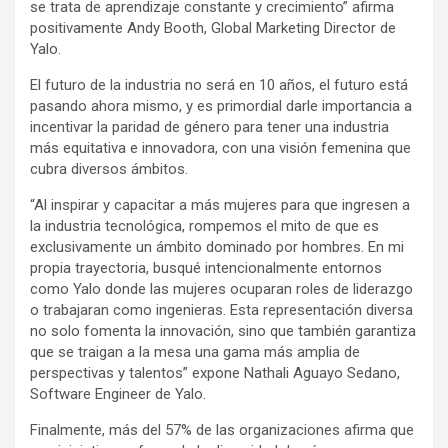
se trata de aprendizaje constante y crecimiento” afirma
positivamente Andy Booth, Global Marketing Director de
Yalo.
El futuro de la industria no será en 10 años, el futuro está
pasando ahora mismo, y es primordial darle importancia a
incentivar la paridad de género para tener una industria
más equitativa e innovadora, con una visión femenina que
cubra diversos ámbitos.
“Al inspirar y capacitar a más mujeres para que ingresen a
la industria tecnológica, rompemos el mito de que es
exclusivamente un ámbito dominado por hombres. En mi
propia trayectoria, busqué intencionalmente entornos
como Yalo donde las mujeres ocuparan roles de liderazgo
o trabajaran como ingenieras. Esta representación diversa
no solo fomenta la innovación, sino que también garantiza
que se traigan a la mesa una gama más amplia de
perspectivas y talentos” expone Nathali Aguayo Sedano,
Software Engineer de Yalo.
Finalmente, más del 57% de las organizaciones afirma que