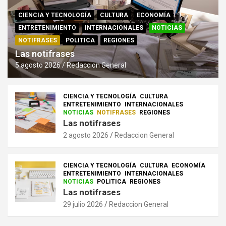
CIENCIA Y TECNOLOGÍA
CULTURA
ECONOMÍA
ENTRETENIMIENTO
INTERNACIONALES
NOTICIAS
NOTIFRASES
POLITICA
REGIONES
Las notifrases
5 agosto 2026
Redaccion General
CIENCIA Y TECNOLOGÍA
CULTURA
ENTRETENIMIENTO
INTERNACIONALES
NOTICIAS
NOTIFRASES
REGIONES
Las notifrases
2 agosto 2026
Redaccion General
CIENCIA Y TECNOLOGÍA
CULTURA
ECONOMÍA
ENTRETENIMIENTO
INTERNACIONALES
NOTICIAS
POLITICA
REGIONES
Las notifrases
29 julio 2026
Redaccion General