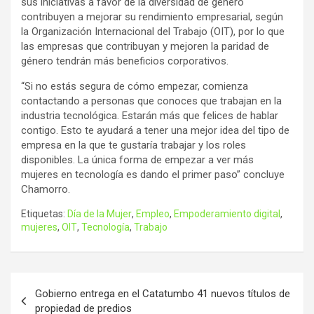
sus iniciativas a favor de la diversidad de género
contribuyen a mejorar su rendimiento empresarial, según
la Organización Internacional del Trabajo (OIT), por lo que
las empresas que contribuyan y mejoren la paridad de
género tendrán más beneficios corporativos.
“Si no estás segura de cómo empezar, comienza
contactando a personas que conoces que trabajan en la
industria tecnológica. Estarán más que felices de hablar
contigo. Esto te ayudará a tener una mejor idea del tipo de
empresa en la que te gustaría trabajar y los roles
disponibles.
La única forma de empezar a ver más
mujeres en tecnología es dando el primer paso” concluye
Chamorro.
Etiquetas:
Día de la Mujer
,
Empleo
,
Empoderamiento digital
,
mujeres
,
OIT
,
Tecnología
,
Trabajo
Navegación
Gobierno entrega en el Catatumbo 41 nuevos títulos de
de
propiedad de predios