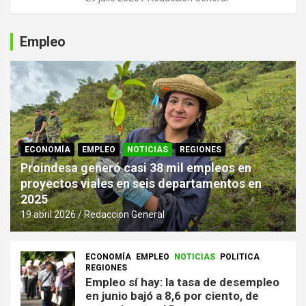
Empleo
ECONOMÍA
EMPLEO
NOTICIAS
REGIONES
Proindesa generó casi 38 mil empleos en
proyectos viales en seis departamentos en
2025
19 abril 2026
Redaccion General
ECONOMÍA
EMPLEO
NOTICIAS
POLITICA
REGIONES
Empleo sí hay: la tasa de desempleo
en junio bajó a 8,6 por ciento, de