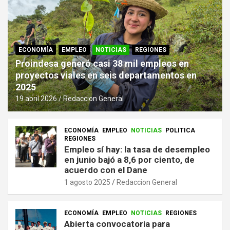
ECONOMÍA
EMPLEO
NOTICIAS
REGIONES
Proindesa generó casi 38 mil empleos en
proyectos viales en seis departamentos en
2025
19 abril 2026
Redaccion General
ECONOMÍA
EMPLEO
NOTICIAS
POLITICA
REGIONES
Empleo sí hay: la tasa de desempleo
en junio bajó a 8,6 por ciento, de
acuerdo con el Dane
1 agosto 2025
Redaccion General
ECONOMÍA
EMPLEO
NOTICIAS
REGIONES
Abierta convocatoria para