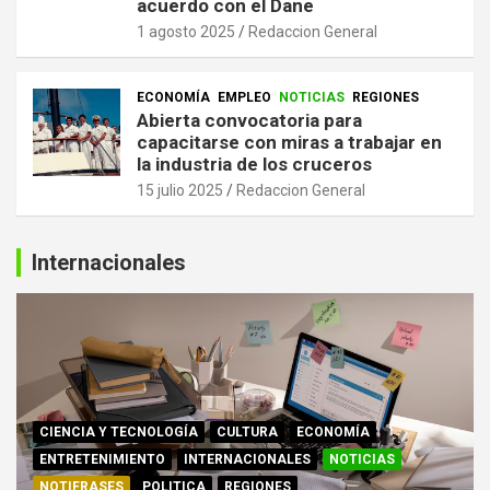
acuerdo con el Dane
1 agosto 2025
Redaccion General
ECONOMÍA
EMPLEO
NOTICIAS
REGIONES
Abierta convocatoria para
capacitarse con miras a trabajar en
la industria de los cruceros
15 julio 2025
Redaccion General
Internacionales
CIENCIA Y TECNOLOGÍA
CULTURA
ECONOMÍA
ENTRETENIMIENTO
INTERNACIONALES
NOTICIAS
NOTIFRASES
POLITICA
REGIONES