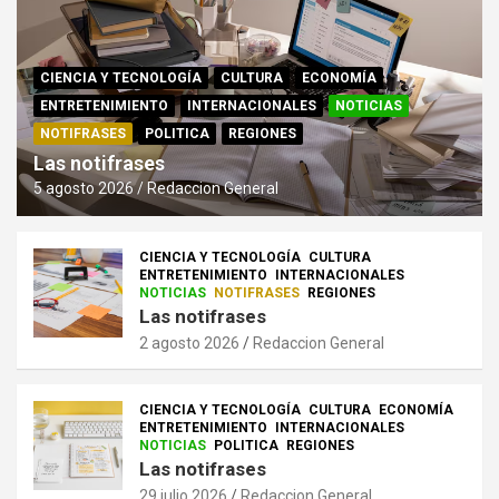
CIENCIA Y TECNOLOGÍA
CULTURA
ECONOMÍA
ENTRETENIMIENTO
INTERNACIONALES
NOTICIAS
NOTIFRASES
POLITICA
REGIONES
Las notifrases
5 agosto 2026
Redaccion General
CIENCIA Y TECNOLOGÍA
CULTURA
ENTRETENIMIENTO
INTERNACIONALES
NOTICIAS
NOTIFRASES
REGIONES
Las notifrases
2 agosto 2026
Redaccion General
CIENCIA Y TECNOLOGÍA
CULTURA
ECONOMÍA
ENTRETENIMIENTO
INTERNACIONALES
NOTICIAS
POLITICA
REGIONES
Las notifrases
29 julio 2026
Redaccion General