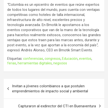
“
Colombia es un epicentro de eventos que reúne expertos
de todos los lugares del mundo, pues cuenta con ventajas
competitivas como hoteles de talla internacional,
infraestructura de alto nivel, excelentes precios y
tecnología avanzada. En Bmotik le apostamos a los
eventos corporativos que van de la mano de la tecnología
para hacerlos realmente exitosos, conocemos las grandes
ventajas que estos traen para las marcas antes, durante y
post evento, a la vez que aportan a la economía del país
”,
expresó Andrés Alonso, CEO en Bmotik Smart Events.
Etiquetas:
conferencias
,
congresos
,
Educación
,
eventos
,
ferias
,
herramientas digitales
,
negocios
Navegación
Invitan a jóvenes colombianos a que postulen
de
emprendimientos de impacto social y ambiental
entradas
Capturaron al exdirector del CTI en Buenaventura