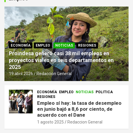
ECONOMÍA
EMPLEO
NOTICIAS
REGIONES
Proindesa generó casi 38 mil empleos en
proyectos viales en seis departamentos en
2025
19 abril 2026
Redaccion General
ECONOMÍA
EMPLEO
NOTICIAS
POLITICA
REGIONES
Empleo sí hay: la tasa de desempleo
en junio bajó a 8,6 por ciento, de
acuerdo con el Dane
1 agosto 2025
Redaccion General