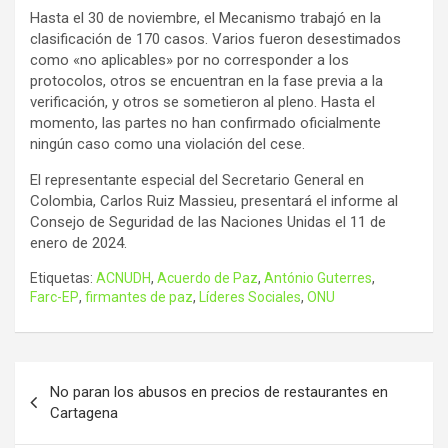
Hasta el 30 de noviembre, el Mecanismo trabajó en la
clasificación de 170 casos. Varios fueron desestimados
como «no aplicables» por no corresponder a los
protocolos, otros se encuentran en la fase previa a la
verificación, y otros se sometieron al pleno. Hasta el
momento, las partes no han confirmado oficialmente
ningún caso como una violación del cese.
El representante especial del Secretario General en
Colombia, Carlos Ruiz Massieu, presentará el informe al
Consejo de Seguridad de las Naciones Unidas el 11 de
enero de 2024.
Etiquetas:
ACNUDH
,
Acuerdo de Paz
,
António Guterres
,
Farc-EP
,
firmantes de paz
,
Líderes Sociales
,
ONU
Navegación
No paran los abusos en precios de restaurantes en
de
Cartagena
entradas