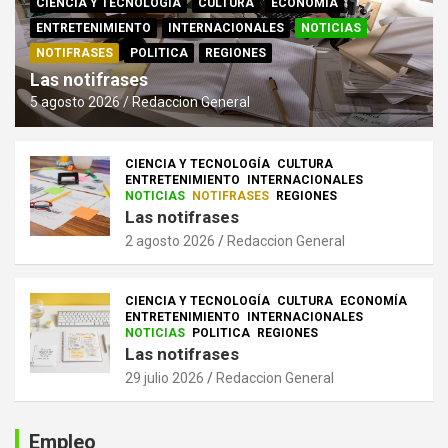
CIENCIA Y TECNOLOGÍA
CULTURA
ECONOMÍA
ENTRETENIMIENTO
INTERNACIONALES
NOTICIAS
NOTIFRASES
POLITICA
REGIONES
Las notifrases
5 agosto 2026
Redaccion General
CIENCIA Y TECNOLOGÍA
CULTURA
ENTRETENIMIENTO
INTERNACIONALES
NOTICIAS
NOTIFRASES
REGIONES
Las notifrases
2 agosto 2026
Redaccion General
CIENCIA Y TECNOLOGÍA
CULTURA
ECONOMÍA
ENTRETENIMIENTO
INTERNACIONALES
NOTICIAS
POLITICA
REGIONES
Las notifrases
29 julio 2026
Redaccion General
Empleo