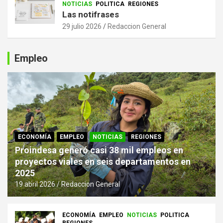
NOTICIAS
POLITICA
REGIONES
Las notifrases
29 julio 2026
Redaccion General
Empleo
ECONOMÍA
EMPLEO
NOTICIAS
REGIONES
Proindesa generó casi 38 mil empleos en
proyectos viales en seis departamentos en
2025
19 abril 2026
Redaccion General
ECONOMÍA
EMPLEO
NOTICIAS
POLITICA