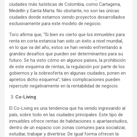
ciudades más turísticas de Colombia, como Cartagena,
Medellín y Santa Marta. No obstante, no son las únicas
ciudades donde estamos viendo proyectos desarrollados
exclusivamente para este modelo de negocio.
Toro afirma que, “Si bien es cierto que los inmuebles para
renta en corta estancia han sido un éxito a nivel mundial,
en lo que va del año, estos se han venido enfrentando a
grandes desafíos que pueden ser determinantes para su
futuro. Se ha visto cómo en algunos países, la prohibición
de este esquema de rentas, la regulación por parte de los
gobiernos y la sobreoferta en algunas ciudades, ponen en
aprietos dicho esquema”; tales complicaciones pueden
repercutir negativamente en la rentabilidad de negocio.
Co-Living
El Co-Living es una tendencia que ha venido ingresando al
país, sobre todo en las ciudades principales. Este tipo de
inmuebles ofrece rentas de habitaciones o apartaestudios,
dentro de un espacio con zonas comunes para socializar,
estudiar, trabajar y divertirse. De igual forma ofrecen la