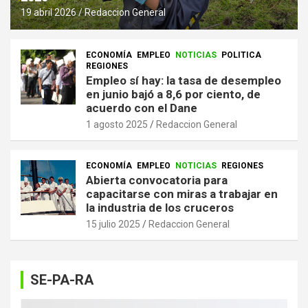
19 abril 2026
Redaccion General
ECONOMÍA
EMPLEO
NOTICIAS
POLITICA
REGIONES
Empleo sí hay: la tasa de desempleo
en junio bajó a 8,6 por ciento, de
acuerdo con el Dane
1 agosto 2025
Redaccion General
ECONOMÍA
EMPLEO
NOTICIAS
REGIONES
Abierta convocatoria para
capacitarse con miras a trabajar en
la industria de los cruceros
15 julio 2025
Redaccion General
SE-PA-RA