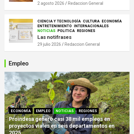
2 agosto 2026
Redaccion General
CIENCIA Y TECNOLOGÍA
CULTURA
ECONOMÍA
ENTRETENIMIENTO
INTERNACIONALES
NOTICIAS
POLITICA
REGIONES
Las notifrases
29 julio 2026
Redaccion General
Empleo
ECONOMÍA
EMPLEO
NOTICIAS
REGIONES
Proindesa generó casi 38 mil empleos en
proyectos viales en seis departamentos en
2025