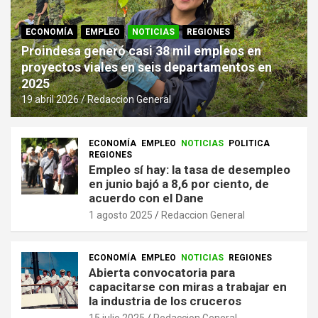
ECONOMÍA
EMPLEO
NOTICIAS
REGIONES
Proindesa generó casi 38 mil empleos en
proyectos viales en seis departamentos en
2025
19 abril 2026
Redaccion General
ECONOMÍA
EMPLEO
NOTICIAS
POLITICA
REGIONES
Empleo sí hay: la tasa de desempleo
en junio bajó a 8,6 por ciento, de
acuerdo con el Dane
1 agosto 2025
Redaccion General
ECONOMÍA
EMPLEO
NOTICIAS
REGIONES
Abierta convocatoria para
capacitarse con miras a trabajar en
la industria de los cruceros