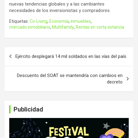
nuevas tendencias globales y a las cambiantes
necesidades de los inversionistas y compradores.
Etiquetas:
Co-Living
,
Economía
,
inmuebles
,
mercado inmobiliario
,
Multifamily
,
Rentas en corta estancia
Navegación
Ejército desplegará 14 mil soldados en las vías del país
de
entradas
Descuento del SOAT se mantendría con cambios en
decreto
Publicidad