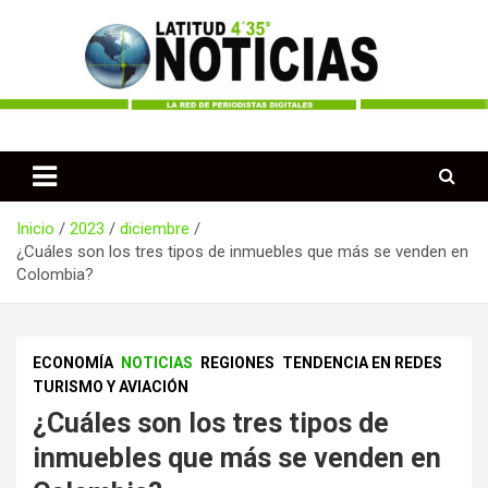
Saltar
al
contenido
Periodismo desde las Regiones de Colombia
Latitud 435 Noticias
Inicio
2023
diciembre
¿Cuáles son los tres tipos de inmuebles que más se venden en
Colombia?
ECONOMÍA
NOTICIAS
REGIONES
TENDENCIA EN REDES
TURISMO Y AVIACIÓN
¿Cuáles son los tres tipos de
inmuebles que más se venden en