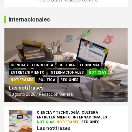
15 julio 2025
Redaccion General
Internacionales
CIENCIA Y TECNOLOGÍA
CULTURA
ECONOMÍA
ENTRETENIMIENTO
INTERNACIONALES
NOTICIAS
NOTIFRASES
POLITICA
REGIONES
Las notifrases
5 agosto 2026
Redaccion General
CIENCIA Y TECNOLOGÍA
CULTURA
ENTRETENIMIENTO
INTERNACIONALES
NOTICIAS
NOTIFRASES
REGIONES
Las notifrases