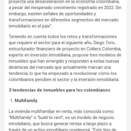
proyecta una desaceleración en la economía colombiana,
a pesar del inesperado crecimiento registrado en 2022. Sin
embargo, existen señales de oportunidades y
transformaciones en diferentes segmentos del mercado
inmobiliario en el país”.
Teniendo en cuenta todos los retos y transformaciones
que requiere el sector para el siguiente año, Diego Toro,
estructurador financiero de proyecto en Colliers Colombia,
experto en inversión inmobiliaria, propone tres modelos de
inmuebles que han emergido y responden a estas nuevas
dinámicas del mercado que actualmente marcan una
tendencia; lo que ha empezado a revolucionar cómo los
colombianos perciben el sector y la inversión inmobiliaria.
3 tendencias de inmuebles para los colombianos
Multifamily
.
La vivienda multifamiliar en renta, más conocida como
“Multifamily” o “build to rent”, es un modelo de negocio
inmobiliario, que busca generar rentas a largo plazo a
través de un activo inmobiliario residencial. “Este tipo de