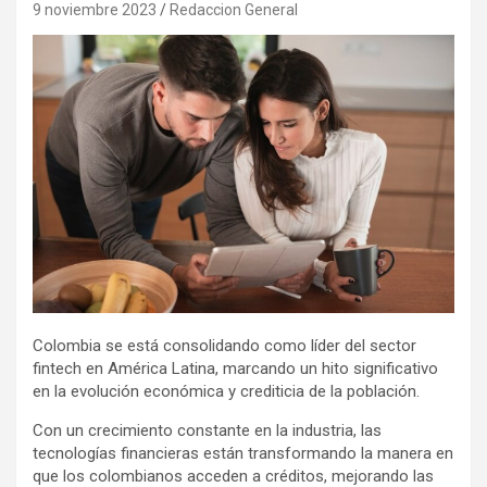
9 noviembre 2023
Redaccion General
Colombia se está consolidando como líder del sector
fintech en América Latina, marcando un hito significativo
en la evolución económica y crediticia de la población.
Con un crecimiento constante en la industria, las
tecnologías financieras están transformando la manera en
que los colombianos acceden a créditos, mejorando las