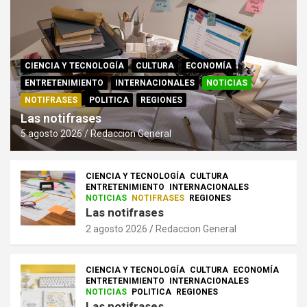
CIENCIA Y TECNOLOGÍA
CULTURA
ECONOMÍA
ENTRETENIMIENTO
INTERNACIONALES
NOTICIAS
NOTIFRASES
POLITICA
REGIONES
Las notifrases
5 agosto 2026
Redaccion General
CIENCIA Y TECNOLOGÍA
CULTURA
ENTRETENIMIENTO
INTERNACIONALES
NOTICIAS
NOTIFRASES
REGIONES
Las notifrases
2 agosto 2026
Redaccion General
CIENCIA Y TECNOLOGÍA
CULTURA
ECONOMÍA
ENTRETENIMIENTO
INTERNACIONALES
NOTICIAS
POLITICA
REGIONES
Las notifrases