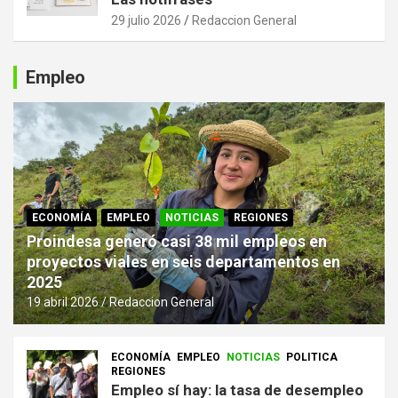
29 julio 2026
Redaccion General
Empleo
ECONOMÍA
EMPLEO
NOTICIAS
REGIONES
Proindesa generó casi 38 mil empleos en
proyectos viales en seis departamentos en
2025
19 abril 2026
Redaccion General
ECONOMÍA
EMPLEO
NOTICIAS
POLITICA
REGIONES
Empleo sí hay: la tasa de desempleo