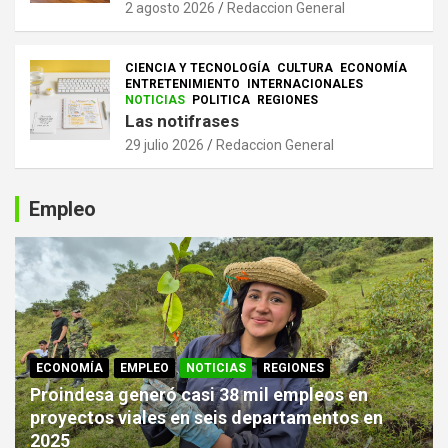
2 agosto 2026
Redaccion General
CIENCIA Y TECNOLOGÍA
CULTURA
ECONOMÍA
ENTRETENIMIENTO
INTERNACIONALES
NOTICIAS
POLITICA
REGIONES
Las notifrases
29 julio 2026
Redaccion General
Empleo
ECONOMÍA
EMPLEO
NOTICIAS
REGIONES
Proindesa generó casi 38 mil empleos en
proyectos viales en seis departamentos en
2025