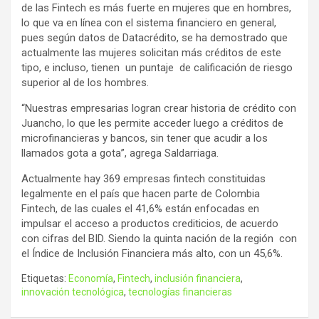
de las Fintech es más fuerte en mujeres que en hombres,
lo que va en línea con el sistema financiero en general,
pues según datos de Datacrédito, se ha demostrado que
actualmente las mujeres solicitan más créditos de este
tipo, e incluso, tienen un puntaje de calificación de riesgo
superior al de los hombres.
“Nuestras empresarias logran crear historia de crédito con
Juancho, lo que les permite acceder luego a créditos de
microfinancieras y bancos, sin tener que acudir a los
llamados gota a gota”, agrega Saldarriaga.
Actualmente hay 369 empresas fintech constituidas
legalmente en el país que hacen parte de Colombia
Fintech, de las cuales el 41,6% están enfocadas en
impulsar el acceso a productos crediticios, de acuerdo
con cifras del BID. Siendo la quinta nación de la región con
el Índice de Inclusión Financiera más alto, con un 45,6%.
Etiquetas:
Economía
,
Fintech
,
inclusión financiera
,
innovación tecnológica
,
tecnologías financieras