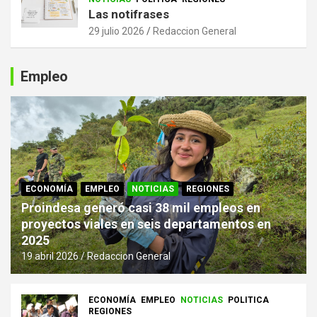
Las notifrases
29 julio 2026
Redaccion General
Empleo
ECONOMÍA
EMPLEO
NOTICIAS
REGIONES
Proindesa generó casi 38 mil empleos en
proyectos viales en seis departamentos en
2025
19 abril 2026
Redaccion General
ECONOMÍA
EMPLEO
NOTICIAS
POLITICA
REGIONES