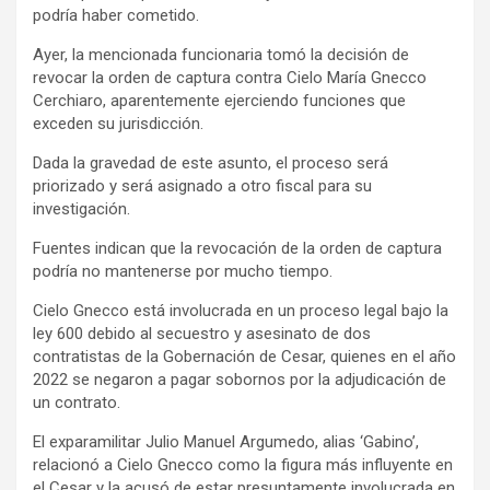
podría haber cometido.
Ayer, la mencionada funcionaria tomó la decisión de
revocar la orden de captura contra Cielo María Gnecco
Cerchiaro, aparentemente ejerciendo funciones que
exceden su jurisdicción.
Dada la gravedad de este asunto, el proceso será
priorizado y será asignado a otro fiscal para su
investigación.
Fuentes indican que la revocación de la orden de captura
podría no mantenerse por mucho tiempo.
Cielo Gnecco está involucrada en un proceso legal bajo la
ley 600 debido al secuestro y asesinato de dos
contratistas de la Gobernación de Cesar, quienes en el año
2022 se negaron a pagar sobornos por la adjudicación de
un contrato.
El exparamilitar Julio Manuel Argumedo, alias ‘Gabino’,
relacionó a Cielo Gnecco como la figura más influyente en
el Cesar y la acusó de estar presuntamente involucrada en