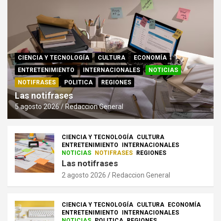
CIENCIA Y TECNOLOGÍA
CULTURA
ECONOMÍA
ENTRETENIMIENTO
INTERNACIONALES
NOTICIAS
NOTIFRASES
POLITICA
REGIONES
Las notifrases
5 agosto 2026
Redaccion General
CIENCIA Y TECNOLOGÍA
CULTURA
ENTRETENIMIENTO
INTERNACIONALES
NOTICIAS
NOTIFRASES
REGIONES
Las notifrases
2 agosto 2026
Redaccion General
CIENCIA Y TECNOLOGÍA
CULTURA
ECONOMÍA
ENTRETENIMIENTO
INTERNACIONALES
NOTICIAS
POLITICA
REGIONES