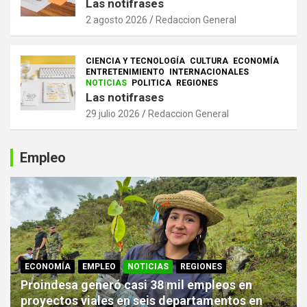
Las notifrases
2 agosto 2026
Redaccion General
CIENCIA Y TECNOLOGÍA
CULTURA
ECONOMÍA
ENTRETENIMIENTO
INTERNACIONALES
NOTICIAS
POLITICA
REGIONES
Las notifrases
29 julio 2026
Redaccion General
Empleo
ECONOMÍA
EMPLEO
NOTICIAS
REGIONES
Proindesa generó casi 38 mil empleos en
proyectos viales en seis departamentos en