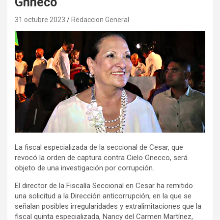
Gnneco
31 octubre 2023
Redaccion General
La fiscal especializada de la seccional de Cesar, que
revocó la orden de captura contra Cielo Gnecco, será
objeto de una investigación por corrupción.
El director de la Fiscalía Seccional en Cesar ha remitido
una solicitud a la Dirección anticorrupción, en la que se
señalan posibles irregularidades y extralimitaciones que la
fiscal quinta especializada, Nancy del Carmen Martínez,