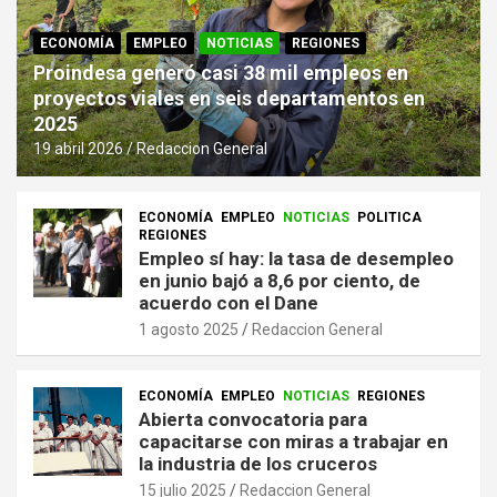
ECONOMÍA
EMPLEO
NOTICIAS
REGIONES
Proindesa generó casi 38 mil empleos en
proyectos viales en seis departamentos en
2025
19 abril 2026
Redaccion General
ECONOMÍA
EMPLEO
NOTICIAS
POLITICA
REGIONES
Empleo sí hay: la tasa de desempleo
en junio bajó a 8,6 por ciento, de
acuerdo con el Dane
1 agosto 2025
Redaccion General
ECONOMÍA
EMPLEO
NOTICIAS
REGIONES
Abierta convocatoria para
capacitarse con miras a trabajar en
la industria de los cruceros
15 julio 2025
Redaccion General