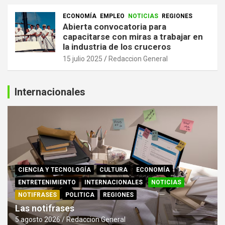
ECONOMÍA
EMPLEO
NOTICIAS
REGIONES
Abierta convocatoria para
capacitarse con miras a trabajar en
la industria de los cruceros
15 julio 2025
Redaccion General
Internacionales
CIENCIA Y TECNOLOGÍA
CULTURA
ECONOMÍA
ENTRETENIMIENTO
INTERNACIONALES
NOTICIAS
NOTIFRASES
POLITICA
REGIONES
Las notifrases
5 agosto 2026
Redaccion General