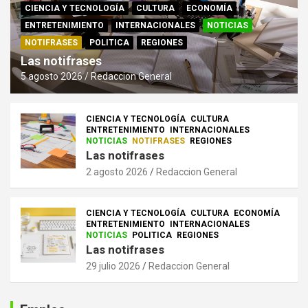
CIENCIA Y TECNOLOGÍA
CULTURA
ECONOMÍA
ENTRETENIMIENTO
INTERNACIONALES
NOTICIAS
NOTIFRASES
POLITICA
REGIONES
Las notifrases
5 agosto 2026
Redaccion General
CIENCIA Y TECNOLOGÍA
CULTURA
ENTRETENIMIENTO
INTERNACIONALES
NOTICIAS
NOTIFRASES
REGIONES
Las notifrases
2 agosto 2026
Redaccion General
CIENCIA Y TECNOLOGÍA
CULTURA
ECONOMÍA
ENTRETENIMIENTO
INTERNACIONALES
NOTICIAS
POLITICA
REGIONES
Las notifrases
29 julio 2026
Redaccion General