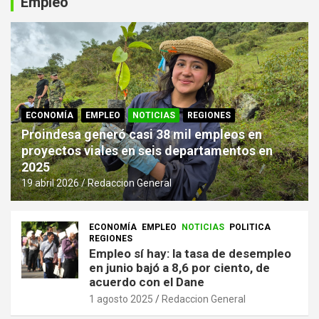
Empleo
ECONOMÍA
EMPLEO
NOTICIAS
REGIONES
Proindesa generó casi 38 mil empleos en
proyectos viales en seis departamentos en
2025
19 abril 2026
Redaccion General
ECONOMÍA
EMPLEO
NOTICIAS
POLITICA
REGIONES
Empleo sí hay: la tasa de desempleo
en junio bajó a 8,6 por ciento, de
acuerdo con el Dane
1 agosto 2025
Redaccion General