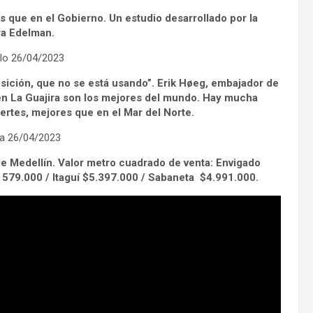
 que en el Gobierno. Un estudio desarrollado por la
ra Edelman.
glo 26/04/2023
ansición, que no se está usando”. Erik Høeg, embajador de
en La Guajira son los mejores del mundo. Hay mucha
uertes, mejores que en el Mar del Norte.
ca 26/04/2023
de Medellín. Valor metro cuadrado de venta: Envigado
. 579.000 / Itaguí $5.397.000 / Sabaneta $4.991.000.