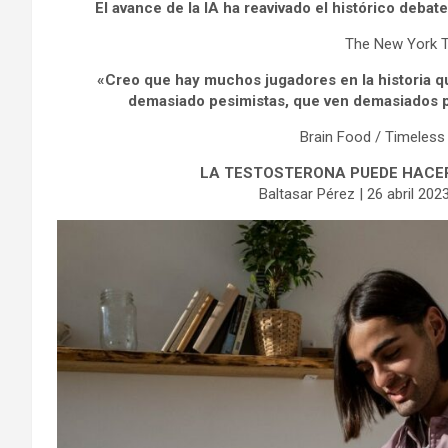
El avance de la IA ha reavivado el histórico debate
The New York 
«Creo que hay muchos jugadores en la historia q
demasiado pesimistas, que ven demasiados pe
Brain Food / Timeless i
LA TESTOSTERONA PUEDE HACE
Baltasar Pérez | 26 abril 20