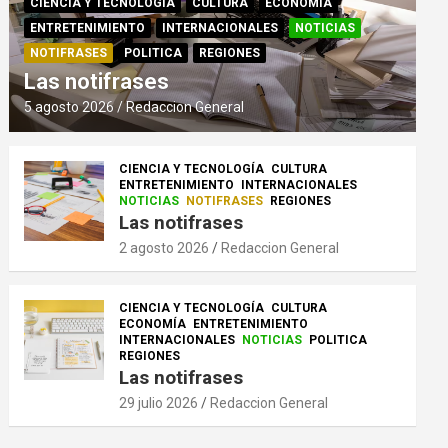
CIENCIA Y TECNOLOGÍA
CULTURA
ECONOMÍA
ENTRETENIMIENTO
INTERNACIONALES
NOTICIAS
NOTIFRASES
POLITICA
REGIONES
Las notifrases
5 agosto 2026
Redaccion General
CIENCIA Y TECNOLOGÍA
CULTURA
ENTRETENIMIENTO
INTERNACIONALES
NOTICIAS
NOTIFRASES
REGIONES
Las notifrases
2 agosto 2026
Redaccion General
CIENCIA Y TECNOLOGÍA
CULTURA
ECONOMÍA
ENTRETENIMIENTO
INTERNACIONALES
NOTICIAS
POLITICA
REGIONES
Las notifrases
29 julio 2026
Redaccion General