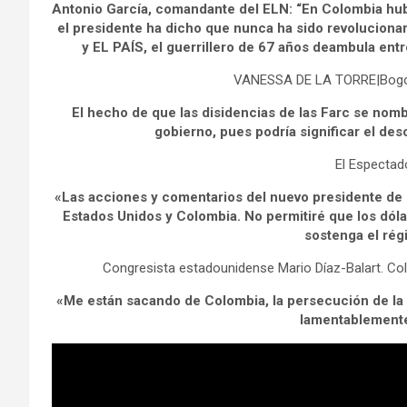
Antonio García, comandante del ELN: “En Colombia hu
el presidente ha dicho que nunca ha sido revolucionar
y EL PAÍS, el guerrillero de 67 años deambula entre 
VANESSA DE LA TORRE|Bogot
El hecho de que las disidencias de las Farc se nomb
gobierno, pues podría significar el de
El Espectad
«Las acciones y comentarios del nuevo presidente de C
Estados Unidos y Colombia. No permitiré que los dól
sostenga el ré
Congresista estadounidense Mario Díaz-Balart. C
«Me están sacando de Colombia, la persecución de la 
lamentablemente