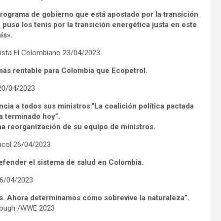
programa de gobierno que está apostado por la transición
uso los tenis por la transición energética justa en este
ís».
vista El Colombiano 23/04/2023
ás rentable para Colombia que Ecopetrol.
20/04/2023
ncia a todos sus ministros.“La coalición política pactada
a terminado hoy”.
una reorganización de su equipo de ministros.
col 26/04/2023
defender el sistema de salud en Colombia.
6/04/2023
s. Ahora determinamos cómo sobrevive la naturaleza”.
rough /WWE 2023