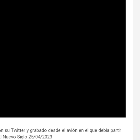
 su Twitter y grabado desde el avión en el que debía partir
El Nuevo Siglo 25/04/2023