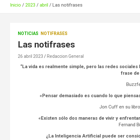
Inicio
2023
abril
Las notifrases
NOTICIAS
NOTIFRASES
Las notifrases
26 abril 2023
Redaccion General
“La vida es realmente simple, pero las redes sociales
frase de
Buzzf
«Pensar demasiado es cuando lo que piensas 
Jon Cuff en su libr
«Existen sólo dos maneras de vivir y enfrentar
Fernand Br
¿La Inteligencia Artificial puede ser cons