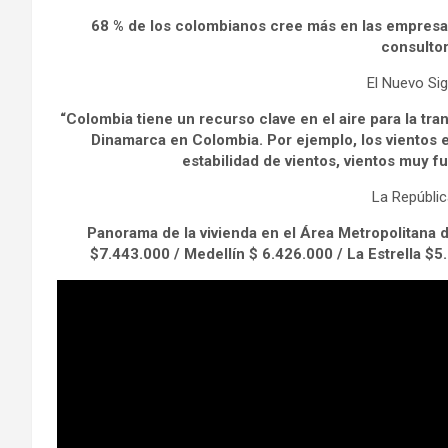
68 % de los colombianos cree más en las empresas
consulto
El Nuevo Si
“Colombia tiene un recurso clave en el aire para la tr
Dinamarca en Colombia. Por ejemplo, los vientos 
estabilidad de vientos, vientos muy f
La Repúbli
Panorama de la vivienda en el Área Metropolitana 
$7.443.000 / Medellín $ 6.426.000 / La Estrella $5