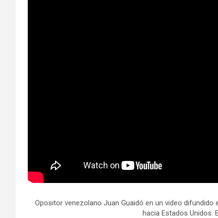
Opositor venezolano Juan Guaidó en un video difundido en
hacia Estados Unidos. 