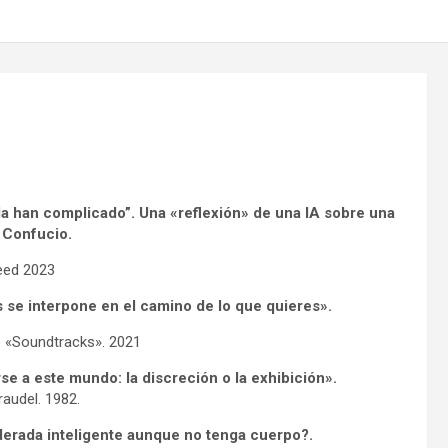
 la han complicado”. Una «reflexión» de una IA sobre una
 Confucio.
eed 2023
se interpone en el camino de lo que quieres».
o «Soundtracks». 2021
se a este mundo: la discreción o la exhibición».
audel. 1982.
iderada inteligente aunque no tenga cuerpo?.