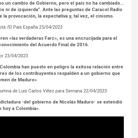
bo un cambio de Gobierno, pero el país no ha cambiado…
io ni de izquierda”. Ante las preguntas de Caracol Radio
la provocación, la expectativa y, tal vez, el cinismo.
á /El País España 25/04/2023
ren «las verdaderas Farc», es una encrucijada para el
sconocimiento del Acuerdo Final de 2016.
or 23/04/2023
olombia han puesto en peligro la exitosa relación entre
ares de los contribuyentes respalden a un gobierno que
gimen de Maduro».
olumna de Luis Carlos Vélez para Semana 22/04/2023
dictadura -del gobierno de Nicolás Maduro- se extendió
 hoy a Colombia».