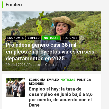
Empleo
ECONOMÍA
EMPLEO
NOTICIAS
REGIONES
Proindesa generó casi 38 mil
empleos en proyectos viales en seis
departamentos en 2025
19 abril 2026
Redaccion General
ECONOMÍA
EMPLEO
NOTICIAS
POLITICA
REGIONES
Empleo sí hay: la tasa de
desempleo en junio bajó a 8,6
por ciento, de acuerdo con el
Dane