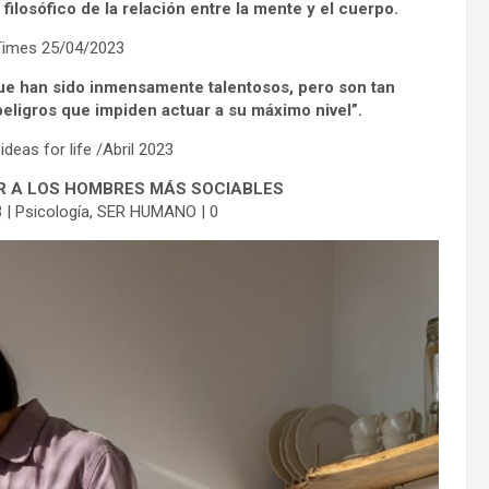
 filosófico de la relación entre la mente y el cuerpo.
Times 25/04/2023
ue han sido inmensamente talentosos, pero son tan
ligros que impiden actuar a su máximo nivel”.
deas for life /Abril 2023
R A LOS HOMBRES MÁS SOCIABLES
23 | Psicología, SER HUMANO | 0