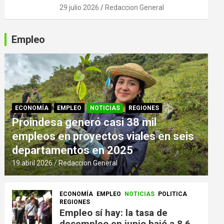
29 julio 2026
Redaccion General
Empleo
ECONOMÍA
EMPLEO
NOTICIAS
REGIONES
Proindesa generó casi 38 mil
empleos en proyectos viales en seis
departamentos en 2025
19 abril 2026
Redaccion General
ECONOMÍA
EMPLEO
NOTICIAS
POLITICA
REGIONES
Empleo sí hay: la tasa de
desempleo en junio bajó a 8,6