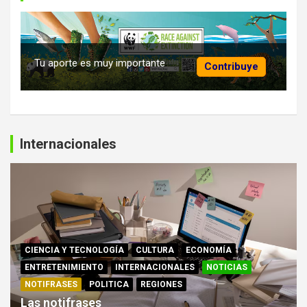
Tu aporte es muy importante
Contribuye
Internacionales
CIENCIA Y TECNOLOGÍA
CULTURA
ECONOMÍA
ENTRETENIMIENTO
INTERNACIONALES
NOTICIAS
NOTIFRASES
POLITICA
REGIONES
Las notifrases