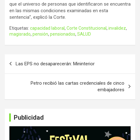
que el universo de personas que identificaron se encuentra
en las mismas condiciones examinadas en esta
sentencia”, explicó la Corte.
Etiquetas:
capacidad laboral
,
Corte Constitucional
,
invalidez
,
magisrado
,
pensión
,
pensionados
,
SALUD
Navegación
Las EPS no desaparecerán: Mininterior
de
entradas
Petro recibió las cartas credenciales de cinco
embajadores
Publicidad