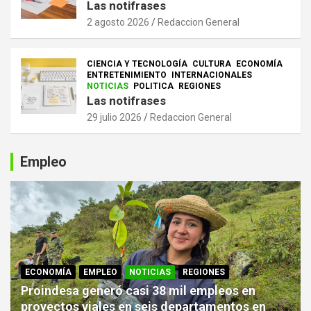
Las notifrases
2 agosto 2026
Redaccion General
CIENCIA Y TECNOLOGÍA
CULTURA
ECONOMÍA
ENTRETENIMIENTO
INTERNACIONALES
NOTICIAS
POLITICA
REGIONES
Las notifrases
29 julio 2026
Redaccion General
Empleo
ECONOMÍA
EMPLEO
NOTICIAS
REGIONES
Proindesa generó casi 38 mil empleos en
proyectos viales en seis departamentos en