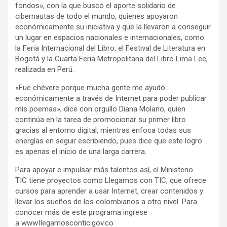
fondos», con la que buscó el aporte solidario de
cibernautas de todo el mundo, quienes apoyaron
económicamente su iniciativa y que la llevaron a conseguir
un lugar en espacios nacionales e internacionales, como:
la Feria Internacional del Libro, el Festival de Literatura en
Bogotá y la Cuarta Feria Metropolitana del Libro Lima Lee,
realizada en Perú.
«Fue chévere porque mucha gente me ayudó
económicamente a través de Internet para poder publicar
mis poemas», dice con orgullo Diana Molano, quien
continúa en la tarea de promocionar su primer libro
gracias al entorno digital, mientras enfoca todas sus
energías en seguir escribiendo, pues dice que este logro
es apenas el inicio de una larga carrera.
Para apoyar e impulsar más talentos así, el Ministerio
TIC tiene proyectos como Llegamos con TIC, que ofrece
cursos para aprender a usar Internet, crear contenidos y
llevar los sueños de los colombianos a otro nivel. Para
conocer más de este programa ingrese
a www.llegamoscontic.gov.co