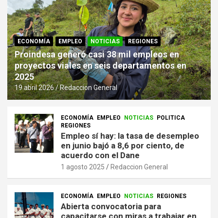
ECONOMÍA
EMPLEO
NOTICIAS
REGIONES
Proindesa generó casi 38 mil empleos en
proyectos viales en seis departamentos en
2025
19 abril 2026
Redaccion General
ECONOMÍA
EMPLEO
NOTICIAS
POLITICA
REGIONES
Empleo sí hay: la tasa de desempleo
en junio bajó a 8,6 por ciento, de
acuerdo con el Dane
1 agosto 2025
Redaccion General
ECONOMÍA
EMPLEO
NOTICIAS
REGIONES
Abierta convocatoria para
capacitarse con miras a trabajar en