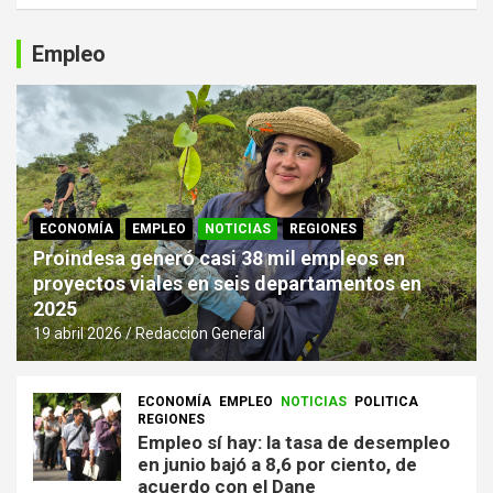
Empleo
ECONOMÍA
EMPLEO
NOTICIAS
REGIONES
Proindesa generó casi 38 mil empleos en
proyectos viales en seis departamentos en
2025
19 abril 2026
Redaccion General
ECONOMÍA
EMPLEO
NOTICIAS
POLITICA
REGIONES
Empleo sí hay: la tasa de desempleo
en junio bajó a 8,6 por ciento, de
acuerdo con el Dane