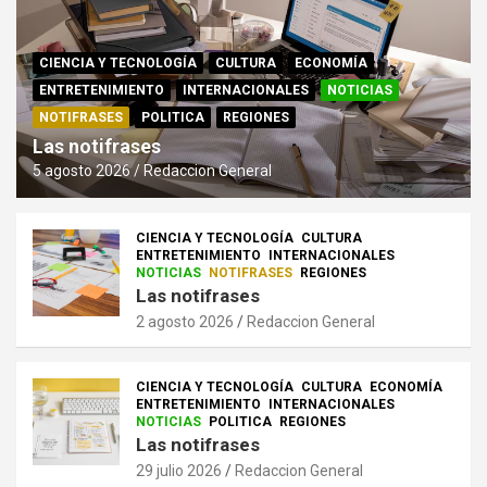
CIENCIA Y TECNOLOGÍA
CULTURA
ECONOMÍA
ENTRETENIMIENTO
INTERNACIONALES
NOTICIAS
NOTIFRASES
POLITICA
REGIONES
Las notifrases
5 agosto 2026
Redaccion General
CIENCIA Y TECNOLOGÍA
CULTURA
ENTRETENIMIENTO
INTERNACIONALES
NOTICIAS
NOTIFRASES
REGIONES
Las notifrases
2 agosto 2026
Redaccion General
CIENCIA Y TECNOLOGÍA
CULTURA
ECONOMÍA
ENTRETENIMIENTO
INTERNACIONALES
NOTICIAS
POLITICA
REGIONES
Las notifrases
29 julio 2026
Redaccion General