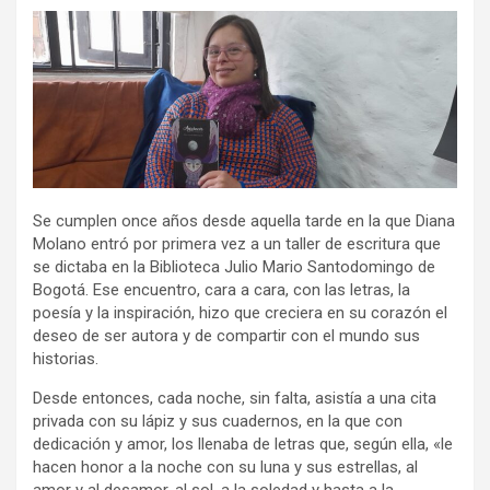
Se cumplen once años desde aquella tarde en la que Diana
Molano entró por primera vez a un taller de escritura que
se dictaba en la Biblioteca Julio Mario Santodomingo de
Bogotá. Ese encuentro, cara a cara, con las letras, la
poesía y la inspiración, hizo que creciera en su corazón el
deseo de ser autora y de compartir con el mundo sus
historias.
Desde entonces, cada noche, sin falta, asistía a una cita
privada con su lápiz y sus cuadernos, en la que con
dedicación y amor, los llenaba de letras que, según ella, «le
hacen honor a la noche con su luna y sus estrellas, al
amor y al desamor, al sol, a la soledad y hasta a la