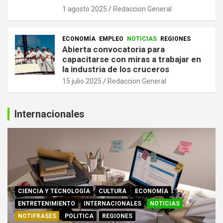
1 agosto 2025
Redaccion General
ECONOMÍA
EMPLEO
NOTICIAS
REGIONES
Abierta convocatoria para
capacitarse con miras a trabajar en
la industria de los cruceros
15 julio 2025
Redaccion General
Internacionales
CIENCIA Y TECNOLOGÍA
CULTURA
ECONOMÍA
ENTRETENIMIENTO
INTERNACIONALES
NOTICIAS
NOTIFRASES
POLITICA
REGIONES