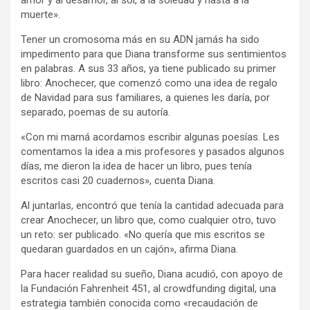
muerte».
Tener un cromosoma más en su ADN jamás ha sido
impedimento para que Diana transforme sus sentimientos
en palabras. A sus 33 años, ya tiene publicado su primer
libro: Anochecer, que comenzó como una idea de regalo
de Navidad para sus familiares, a quienes les daría, por
separado, poemas de su autoría.
«Con mi mamá acordamos escribir algunas poesías. Les
comentamos la idea a mis profesores y pasados algunos
días, me dieron la idea de hacer un libro, pues tenía
escritos casi 20 cuadernos», cuenta Diana.
Al juntarlas, encontró que tenía la cantidad adecuada para
crear Anochecer, un libro que, como cualquier otro, tuvo
un reto: ser publicado. «No quería que mis escritos se
quedaran guardados en un cajón», afirma Diana.
Para hacer realidad su sueño, Diana acudió, con apoyo de
la Fundación Fahrenheit 451, al crowdfunding digital, una
estrategia también conocida como «recaudación de