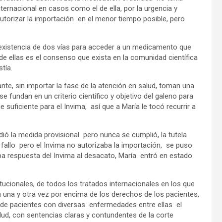
ternacional en casos como el de ella, por la urgencia y
autorizar la importación en el menor tiempo posible, pero
a existencia de dos vías para acceder a un medicamento que
 de ellas es el consenso que exista en la comunidad científica
tía.
te, sin importar la fase de la atención en salud, toman una
 fundan en un criterio científico y objetivo del galeno para
e suficiente para el Invima, así que a María le tocó recurrir a
dió la medida provisional pero nunca se cumplió, la tutela
l fallo pero el Invima no autorizaba la importación, se puso
ba respuesta del Invima al desacato, María entró en estado
cionales, de todos los tratados internacionales en los que
sa una y otra vez por encima de los derechos de los pacientes,
 de pacientes con diversas enfermedades entre ellas el
lud, con sentencias claras y contundentes de la corte