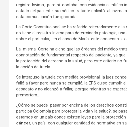
registro Invima, pero si contaba con evidencia científica in
estado del paciente, su médico tratante solicitó al Invima 
esta comunicación fue ignorada.
La Corte Constitucional se ha referido reiteradamente a l
no tiene el registro Invima para determinada patología, una
sobre el particular, en el caso de María este consenso exis
La misma Corte ha dicho que las órdenes del médico tratan
connotación de fundamental respecto del paciente, ya que se
la protección del derecho a la salud, pero este criterio no fu
la acción de tutela.
Se interpuso la tutela con medida provisional, la juez conce
falló a favor pero nunca se cumplió, la EPS quiso cumplir e
desacato y no alcanzó a fallar, porque mientras se espera
premortem….
¿Cómo se puede pasar por encima de los derechos constitu
participa Colombia para proteger la vida y la salud?, se pa
estamos en un país donde existen leyes para la protección
cáncer
, un país con cualquier cantidad de normativa en sa