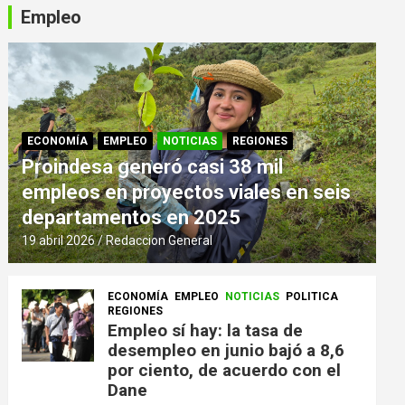
Empleo
ECONOMÍA
EMPLEO
NOTICIAS
REGIONES
Proindesa generó casi 38 mil
empleos en proyectos viales en seis
departamentos en 2025
19 abril 2026
Redaccion General
ECONOMÍA
EMPLEO
NOTICIAS
POLITICA
REGIONES
Empleo sí hay: la tasa de
desempleo en junio bajó a 8,6
por ciento, de acuerdo con el
Dane