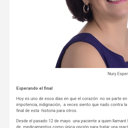
Nury Esper
Esperando el final
Hoy es uno de esos días en que el corazón no se parte en d
impotencia, indignación, a veces siento que nado contra la
final de esta historia para otros.
Desde el pasado 12 de mayo una paciente a quien llamaré M
de medicamentos como única opción para tratar una reacti