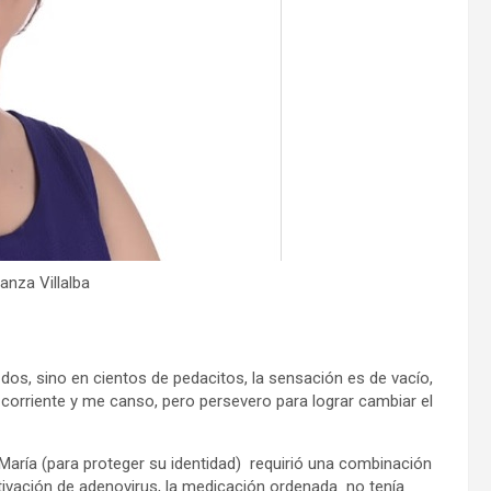
anza Villalba
os, sino en cientos de pedacitos, la sensación es de vacío,
 corriente y me canso, pero persevero para lograr cambiar el
aría (para proteger su identidad) requirió una combinación
vación de adenovirus, la medicación ordenada no tenía