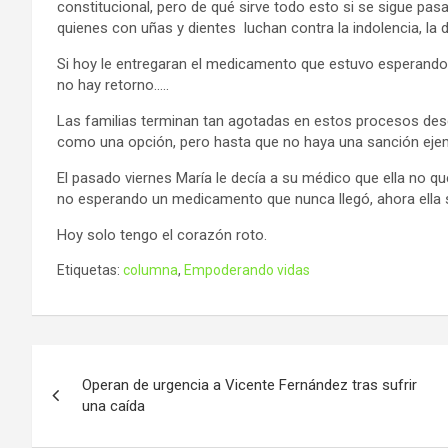
constitucional, pero de qué sirve todo esto si se sigue pas
quienes con uñas y dientes luchan contra la indolencia, la de
Si hoy le entregaran el medicamento que estuvo esperando 
no hay retorno…..
Las familias terminan tan agotadas en estos procesos de
como una opción, pero hasta que no haya una sanción eje
El pasado viernes María le decía a su médico que ella no qu
no esperando un medicamento que nunca llegó, ahora ella so
Hoy solo tengo el corazón roto.
Etiquetas:
columna
,
Empoderando vidas
Navegación
Operan de urgencia a Vicente Fernández tras sufrir
de
una caída
entradas