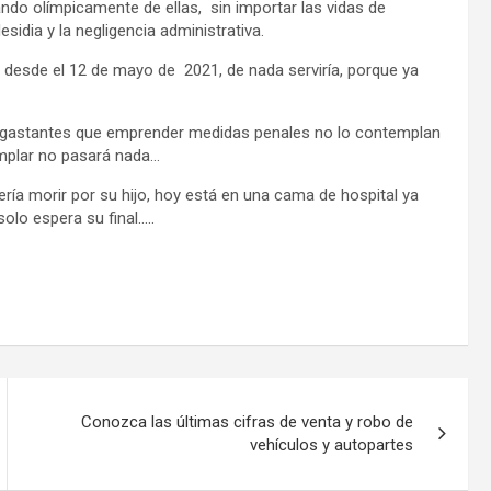
ando olímpicamente de ellas, sin importar las vidas de
sidia y la negligencia administrativa.
desde el 12 de mayo de 2021, de nada serviría, porque ya
sgastantes que emprender medidas penales no lo contemplan
mplar no pasará nada…
ería morir por su hijo, hoy está en una cama de hospital ya
lo espera su final…..
Conozca las últimas cifras de venta y robo de
vehículos y autopartes