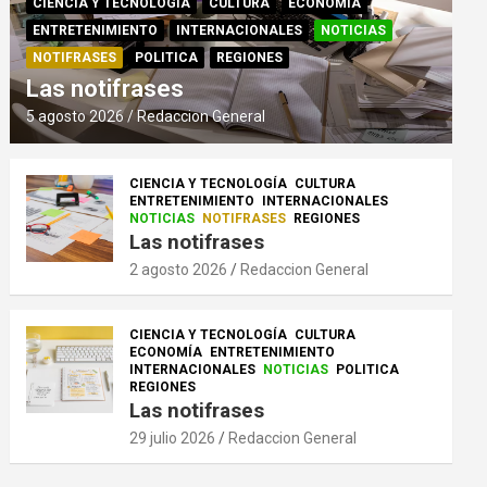
CIENCIA Y TECNOLOGÍA
CULTURA
ECONOMÍA
ENTRETENIMIENTO
INTERNACIONALES
NOTICIAS
NOTIFRASES
POLITICA
REGIONES
Las notifrases
5 agosto 2026
Redaccion General
CIENCIA Y TECNOLOGÍA
CULTURA
ENTRETENIMIENTO
INTERNACIONALES
NOTICIAS
NOTIFRASES
REGIONES
Las notifrases
2 agosto 2026
Redaccion General
CIENCIA Y TECNOLOGÍA
CULTURA
ECONOMÍA
ENTRETENIMIENTO
INTERNACIONALES
NOTICIAS
POLITICA
REGIONES
Las notifrases
29 julio 2026
Redaccion General