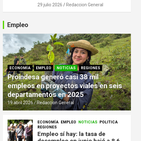
29 julio 2026
Redaccion General
Empleo
ECONOMÍA
EMPLEO
NOTICIAS
REGIONES
Proindesa generó casi 38 mil
empleos en proyectos viales en seis
departamentos en 2025
19 abril 2026
Redaccion General
ECONOMÍA
EMPLEO
NOTICIAS
POLITICA
REGIONES
Empleo sí hay: la tasa de
desempleo en junio bajó a 8,6