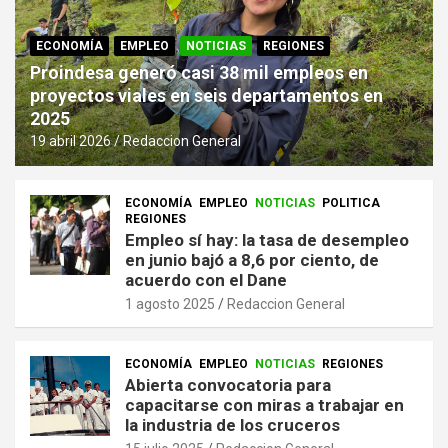
ECONOMÍA
EMPLEO
NOTICIAS
REGIONES
Proindesa generó casi 38 mil empleos en
proyectos viales en seis departamentos en
2025
19 abril 2026
Redaccion General
ECONOMÍA
EMPLEO
NOTICIAS
POLITICA
REGIONES
Empleo sí hay: la tasa de desempleo
en junio bajó a 8,6 por ciento, de
acuerdo con el Dane
1 agosto 2025
Redaccion General
ECONOMÍA
EMPLEO
NOTICIAS
REGIONES
Abierta convocatoria para
capacitarse con miras a trabajar en
la industria de los cruceros