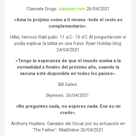
Clarivate Drugs.
clarivate.com
26/04/2021
«Ama tu prójimo como a tí mismo -todo el resto es
complementario».
Hillel, famoso Rabí judío. 11 a.C- 10 d.C Al preguntársele si
podía explicar la biblia en una frase. Ryan Holiday blog.
24/04/2021
«Tengo la esperanza de que el mundo vuelva a la
normalidad a finales del próximo año, cuando la
vacuna esté disponible en todos los países».
Bill Gates.
Skynews 26/04/2021
«No preguntes nada, no esperes nada. Ese es mi
credo».
Anthony Hopkins. Ganador del Oscar por su actuación en
‘The Father’. MailOnline 26/04/2021