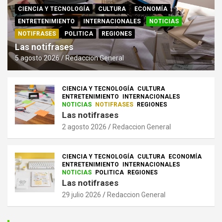
CIENCIA Y TECNOLOGÍA
CULTURA
ECONOMÍA
ENTRETENIMIENTO
INTERNACIONALES
NOTICIAS
NOTIFRASES
POLITICA
REGIONES
Las notifrases
5 agosto 2026
Redaccion General
CIENCIA Y TECNOLOGÍA
CULTURA
ENTRETENIMIENTO
INTERNACIONALES
NOTICIAS
NOTIFRASES
REGIONES
Las notifrases
2 agosto 2026
Redaccion General
CIENCIA Y TECNOLOGÍA
CULTURA
ECONOMÍA
ENTRETENIMIENTO
INTERNACIONALES
NOTICIAS
POLITICA
REGIONES
Las notifrases
29 julio 2026
Redaccion General