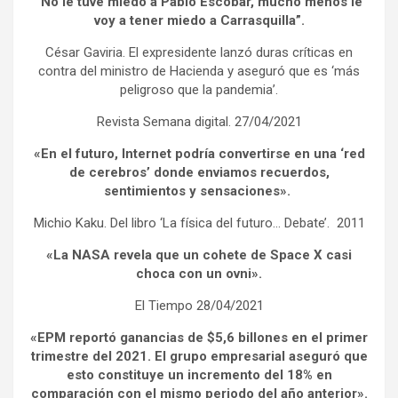
“No le tuve miedo a Pablo Escobar, mucho menos le
voy a tener miedo a Carrasquilla”.
César Gaviria. El expresidente lanzó duras críticas en
contra del ministro de Hacienda y aseguró que es ‘más
peligroso que la pandemia’.
Revista Semana digital. 27/04/2021
«En el futuro, Internet podría convertirse en una ‘red
de cerebros’ donde enviamos recuerdos,
sentimientos y sensaciones».
Michio Kaku. Del libro ‘La física del futuro… Debate’. 2011
«La NASA revela que un cohete de Space X casi
choca con un ovni».
El Tiempo 28/04/2021
«EPM reportó ganancias de $5,6 billones en el primer
trimestre del 2021. El grupo empresarial aseguró que
esto constituye un incremento del 18% en
comparación con el mismo periodo del año anterior».