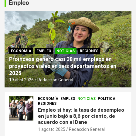
Empleo
ECONOMÍA
EMPLEO
NOTICIAS
REGIONES
Proindesa generó casi 38 mil empleos en
proyectos viales en seis departamentos en
2025
19 abril 2026
Redaccion General
ECONOMÍA
EMPLEO
NOTICIAS
POLITICA
REGIONES
Empleo sí hay: la tasa de desempleo
en junio bajó a 8,6 por ciento, de
acuerdo con el Dane
1 agosto 2025
Redaccion General