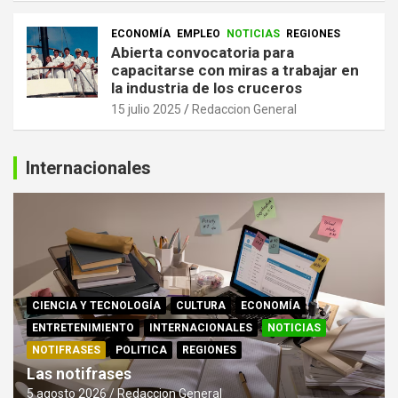
ECONOMÍA
EMPLEO
NOTICIAS
REGIONES
Abierta convocatoria para
capacitarse con miras a trabajar en
la industria de los cruceros
15 julio 2025
Redaccion General
Internacionales
CIENCIA Y TECNOLOGÍA
CULTURA
ECONOMÍA
ENTRETENIMIENTO
INTERNACIONALES
NOTICIAS
NOTIFRASES
POLITICA
REGIONES
Las notifrases
5 agosto 2026
Redaccion General