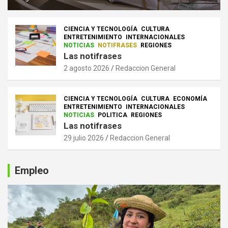
CIENCIA Y TECNOLOGÍA
CULTURA
ENTRETENIMIENTO
INTERNACIONALES
NOTICIAS
NOTIFRASES
REGIONES
Las notifrases
2 agosto 2026
Redaccion General
CIENCIA Y TECNOLOGÍA
CULTURA
ECONOMÍA
ENTRETENIMIENTO
INTERNACIONALES
NOTICIAS
POLITICA
REGIONES
Las notifrases
29 julio 2026
Redaccion General
Empleo