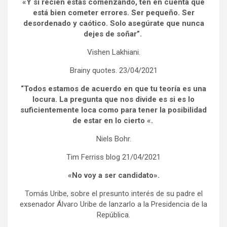
«Y si recién estás comenzando, ten en cuenta que
está bien cometer errores. Ser pequeño. Ser
desordenado y caótico. Solo asegúrate que nunca
dejes de soñar”.
Vishen Lakhiani.
Brainy quotes. 23/04/2021
“Todos estamos de acuerdo en que tu teoría es una
locura. La pregunta que nos divide es si es lo
suficientemente loca como para tener la posibilidad
de estar en lo cierto «.
Niels Bohr.
Tim Ferriss blog 21/04/2021
«No voy a ser candidato».
Tomás Uribe, sobre el presunto interés de su padre el
exsenador Álvaro Uribe de lanzarlo a la Presidencia de la
República.