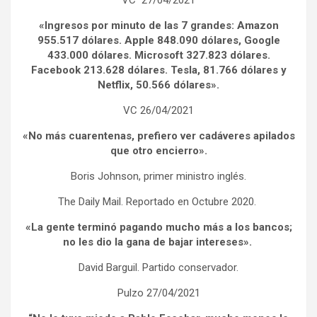
VC 27/04/2021
«Ingresos por minuto de las 7 grandes: Amazon
955.517 dólares. Apple 848.090 dólares, Google
433.000 dólares. Microsoft 327.823 dólares.
Facebook 213.628 dólares. Tesla, 81.766 dólares y
Netflix, 50.566 dólares».
VC 26/04/2021
«No más cuarentenas, prefiero ver cadáveres apilados
que otro encierro».
Boris Johnson, primer ministro inglés.
The Daily Mail. Reportado en Octubre 2020.
«La gente terminó pagando mucho más a los bancos;
no les dio la gana de bajar intereses».
David Barguil. Partido conservador.
Pulzo 27/04/2021