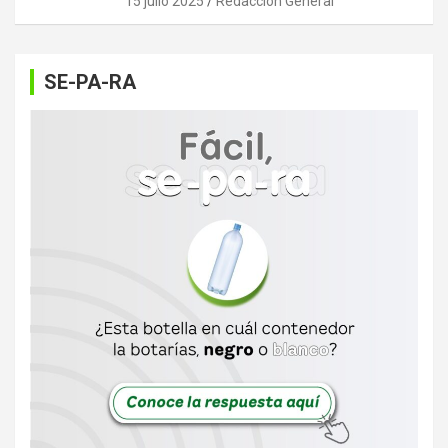
15 julio 2025
Redaccion General
SE-PA-RA