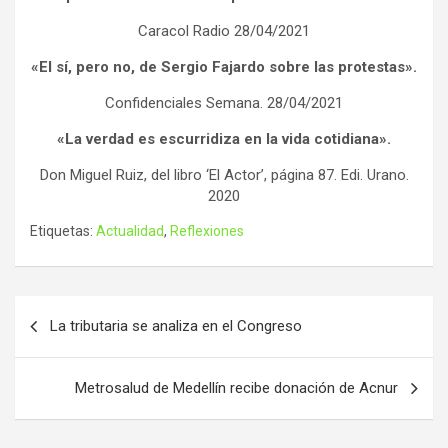
Caracol Radio 28/04/2021
«El sí, pero no, de Sergio Fajardo sobre las protestas».
Confidenciales Semana. 28/04/2021
«La verdad es escurridiza en la vida cotidiana».
Don Miguel Ruiz, del libro ‘El Actor’, página 87. Edi. Urano.
2020
Etiquetas:
Actualidad
,
Reflexiones
Navegación
La tributaria se analiza en el Congreso
de
entradas
Metrosalud de Medellín recibe donación de Acnur