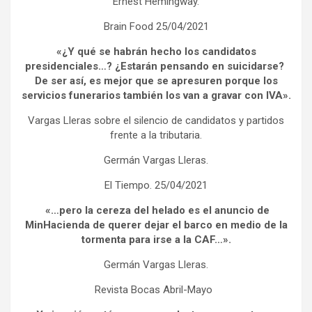
Ernest Hemingway.
Brain Food 25/04/2021
«¿Y qué se habrán hecho los candidatos
presidenciales…? ¿Estarán pensando en suicidarse?
De ser así, es mejor que se apresuren porque los
servicios funerarios también los van a gravar con IVA».
Vargas Lleras sobre el silencio de candidatos y partidos
frente a la tributaria.
Germán Vargas Lleras.
El Tiempo. 25/04/2021
«…pero la cereza del helado es el anuncio de
MinHacienda de querer dejar el barco en medio de la
tormenta para irse a la CAF…».
Germán Vargas Lleras.
Revista Bocas Abril-Mayo