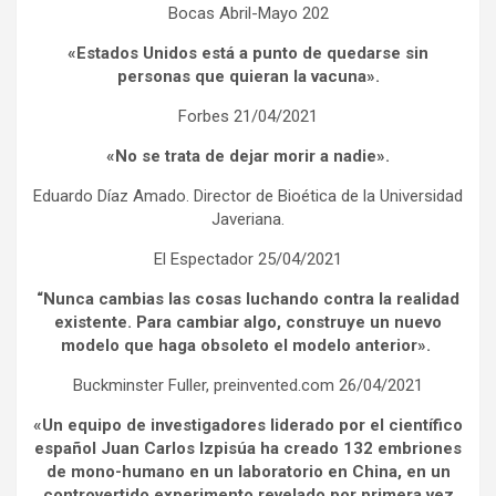
Bocas Abril-Mayo 202
«Estados Unidos está a punto de quedarse sin
personas que quieran la vacuna».
Forbes 21/04/2021
«No se trata de dejar morir a nadie».
Eduardo Díaz Amado. Director de Bioética de la Universidad
Javeriana.
El Espectador 25/04/2021
“Nunca cambias las cosas luchando contra la realidad
existente. Para cambiar algo, construye un nuevo
modelo que haga obsoleto el modelo anterior».
Buckminster Fuller, preinvented.com 26/04/2021
«Un equipo de investigadores liderado por el científico
español Juan Carlos Izpisúa ha creado 132 embriones
de mono-humano en un laboratorio en China, en un
controvertido experimento revelado por primera vez