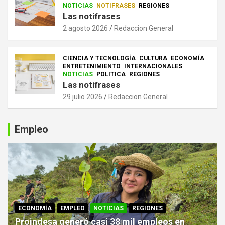
NOTICIAS
NOTIFRASES
REGIONES
Las notifrases
2 agosto 2026
Redaccion General
CIENCIA Y TECNOLOGÍA
CULTURA
ECONOMÍA
ENTRETENIMIENTO
INTERNACIONALES
NOTICIAS
POLITICA
REGIONES
Las notifrases
29 julio 2026
Redaccion General
Empleo
ECONOMÍA
EMPLEO
NOTICIAS
REGIONES
Proindesa generó casi 38 mil empleos en