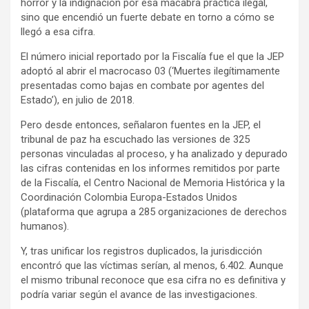
horror y la indignación por esa macabra práctica ilegal,
sino que encendió un fuerte debate en torno a cómo se
llegó a esa cifra.
El número inicial reportado por la Fiscalía fue el que la JEP
adoptó al abrir el macrocaso 03 (‘Muertes ilegítimamente
presentadas como bajas en combate por agentes del
Estado’), en julio de 2018.
Pero desde entonces, señalaron fuentes en la JEP, el
tribunal de paz ha escuchado las versiones de 325
personas vinculadas al proceso, y ha analizado y depurado
las cifras contenidas en los informes remitidos por parte
de la Fiscalía, el Centro Nacional de Memoria Histórica y la
Coordinación Colombia Europa-Estados Unidos
(plataforma que agrupa a 285 organizaciones de derechos
humanos).
Y, tras unificar los registros duplicados, la jurisdicción
encontró que las víctimas serían, al menos, 6.402. Aunque
el mismo tribunal reconoce que esa cifra no es definitiva y
podría variar según el avance de las investigaciones.