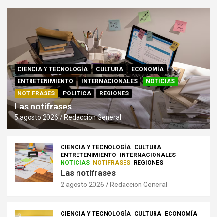
CIENCIA Y TECNOLOGÍA
CULTURA
ECONOMÍA
ENTRETENIMIENTO
INTERNACIONALES
NOTICIAS
NOTIFRASES
POLITICA
REGIONES
Las notifrases
5 agosto 2026
Redaccion General
CIENCIA Y TECNOLOGÍA
CULTURA
ENTRETENIMIENTO
INTERNACIONALES
NOTICIAS
NOTIFRASES
REGIONES
Las notifrases
2 agosto 2026
Redaccion General
CIENCIA Y TECNOLOGÍA
CULTURA
ECONOMÍA