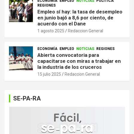
ECONOMÍA
EMPLEO
NOTICIAS
POLITICA
REGIONES
Empleo sí hay: la tasa de desempleo
en junio bajó a 8,6 por ciento, de
acuerdo con el Dane
1 agosto 2025
Redaccion General
ECONOMÍA
EMPLEO
NOTICIAS
REGIONES
Abierta convocatoria para
capacitarse con miras a trabajar en
la industria de los cruceros
15 julio 2025
Redaccion General
SE-PA-RA