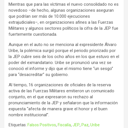
Mientras que para las víctimas el nuevo consolidado no es
novedoso –de hecho, algunas organizaciones aseguran
que podrían ser más de 10.000 ejecuciones
extrajudiciales–, en organizaciones afines a las Fuerzas
Militares y algunos sectores políticos la cifra de la JEP fue
fuertemente cuestionada.
Aunque en el auto no se menciona al expresidente Álvaro
Uribe, la polémica surgió porque el periodo priorizado por
la JEP cubre seis de los ocho años en los que estuvo en el
poder del exmandatario. Uribe se pronunció una vez se
conoció el informe y dijo que el mismo tiene “un sesgo”
para “desacreditar” su gobierno.
Al tiempo, 16 organizaciones de oficiales de la reserva
activa de las Fuerzas Militares emitieron un comunicado
conjunto, en el que expresaron su rechazo al
pronunciamiento de la JEP y señalaron que la información
expuesta “afecta de manera grave el honor y el buen
nombre institucional”.
Etiquetas:
Falsos Positivos
,
Fiscalía
,
JEP
,
Paz
,
Uribe