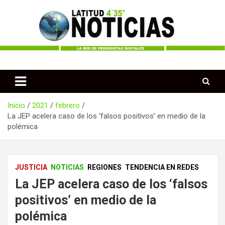
Saltar
al
contenido
Periodismo desde las Regiones de Colombia
Latitud 435 Noticias
Inicio
2021
febrero
La JEP acelera caso de los ‘falsos positivos’ en medio de la
polémica
JUSTICIA
NOTICIAS
REGIONES
TENDENCIA EN REDES
La JEP acelera caso de los ‘falsos
positivos’ en medio de la
polémica