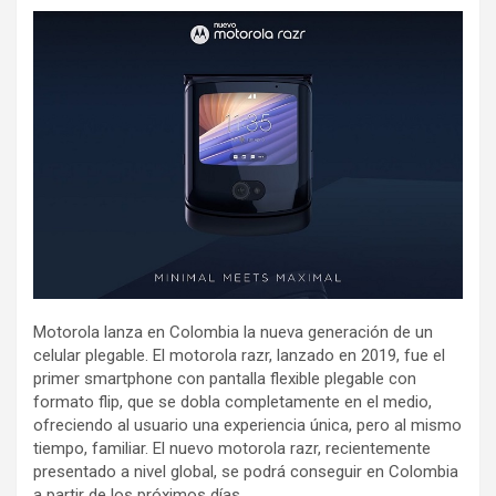
Motorola lanza en Colombia la nueva generación de un
celular plegable. El motorola razr, lanzado en 2019, fue el
primer smartphone con pantalla flexible plegable con
formato flip, que se dobla completamente en el medio,
ofreciendo al usuario una experiencia única, pero al mismo
tiempo, familiar. El nuevo motorola razr, recientemente
presentado a nivel global, se podrá conseguir en Colombia
a partir de los próximos días.