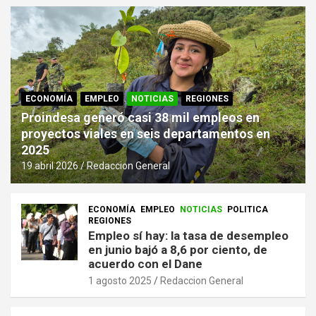
ECONOMÍA
EMPLEO
NOTICIAS
REGIONES
Proindesa generó casi 38 mil empleos en
proyectos viales en seis departamentos en
2025
19 abril 2026
Redaccion General
ECONOMÍA
EMPLEO
NOTICIAS
POLITICA
REGIONES
Empleo sí hay: la tasa de desempleo
en junio bajó a 8,6 por ciento, de
acuerdo con el Dane
1 agosto 2025
Redaccion General