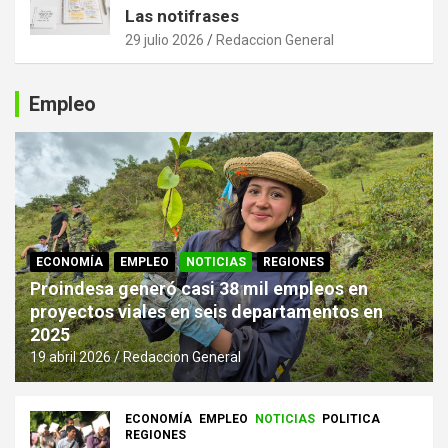
Las notifrases
29 julio 2026
Redaccion General
Empleo
ECONOMÍA
EMPLEO
NOTICIAS
REGIONES
Proindesa generó casi 38 mil empleos en
proyectos viales en seis departamentos en
2025
19 abril 2026
Redaccion General
ECONOMÍA
EMPLEO
NOTICIAS
POLITICA
REGIONES