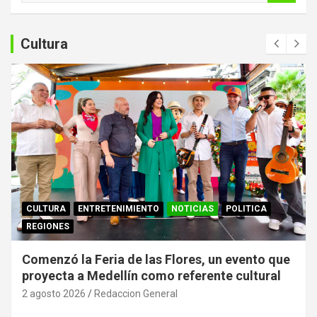
s
c
a
Cultura
r
CULTURA
ENTRETENIMIENTO
NOTICIAS
POLITICA
REGIONES
Comenzó la Feria de las Flores, un evento que
proyecta a Medellín como referente cultural
2 agosto 2026
Redaccion General