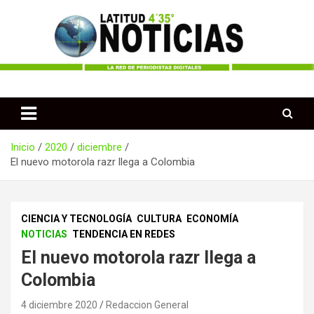
Saltar
al
contenido
Periodismo desde las Regiones de Colombia
Latitud 435 Noticias
Inicio
2020
diciembre
El nuevo motorola razr llega a Colombia
CIENCIA Y TECNOLOGÍA
CULTURA
ECONOMÍA
NOTICIAS
TENDENCIA EN REDES
El nuevo motorola razr llega a
Colombia
4 diciembre 2020
Redaccion General