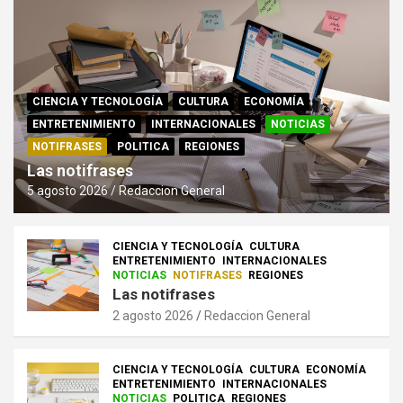
CIENCIA Y TECNOLOGÍA
CULTURA
ECONOMÍA
ENTRETENIMIENTO
INTERNACIONALES
NOTICIAS
NOTIFRASES
POLITICA
REGIONES
Las notifrases
5 agosto 2026
Redaccion General
CIENCIA Y TECNOLOGÍA
CULTURA
ENTRETENIMIENTO
INTERNACIONALES
NOTICIAS
NOTIFRASES
REGIONES
Las notifrases
2 agosto 2026
Redaccion General
CIENCIA Y TECNOLOGÍA
CULTURA
ECONOMÍA
ENTRETENIMIENTO
INTERNACIONALES
NOTICIAS
POLITICA
REGIONES