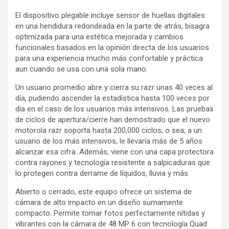
El dispositivo plegable incluye sensor de huellas digitales
en una hendidura redondeada en la parte de atrás, bisagra
optimizada para una estética mejorada y cambios
funcionales basados en la opinión directa de los usuarios
para una experiencia mucho más confortable y práctica
aun cuando se usa con una sola mano.
Un usuario promedio abre y cierra su razr unas 40 veces al
día, pudiendo ascender la estadística hasta 100 veces por
día en el caso de los usuarios más intensivos. Las pruebas
de ciclos de apertura/cierre han demostrado que el nuevo
motorola razr soporta hasta 200,000 ciclos; o sea, a un
usuario de los más intensivos, le llevaría más de 5 años
alcanzar esa cifra. Además, viene con una capa protectora
contra rayones y tecnología resistente a salpicaduras que
lo protegen contra derrame de líquidos, lluvia y más.
Abierto o cerrado, este equipo ofrece un sistema de
cámara de alto impacto en un diseño sumamente
compacto. Permite tomar fotos perfectamente nítidas y
vibrantes con la cámara de 48 MP 6 con tecnología Quad