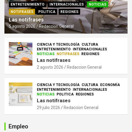
ENTRETENIMIENTO
INTERNACIONALES
NOTICIAS
NOTIFRASES
POLITICA
REGIONES
Las notifrases
5 agosto 2026
Redaccion General
CIENCIA Y TECNOLOGÍA
CULTURA
ENTRETENIMIENTO
INTERNACIONALES
NOTICIAS
NOTIFRASES
REGIONES
Las notifrases
2 agosto 2026
Redaccion General
CIENCIA Y TECNOLOGÍA
CULTURA
ECONOMÍA
ENTRETENIMIENTO
INTERNACIONALES
NOTICIAS
POLITICA
REGIONES
Las notifrases
29 julio 2026
Redaccion General
Empleo