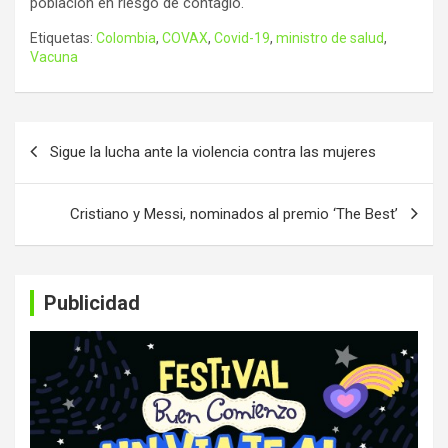
población en riesgo de contagio.
Etiquetas:
Colombia
,
COVAX
,
Covid-19
,
ministro de salud
,
Vacuna
Navegación
Sigue la lucha ante la violencia contra las mujeres
de
entradas
Cristiano y Messi, nominados al premio ‘The Best’
Publicidad