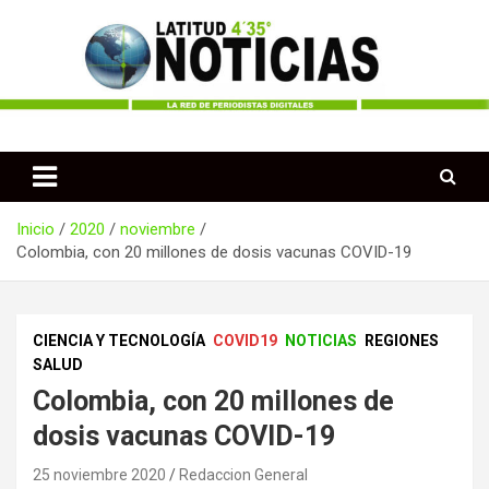
Saltar
al
contenido
Periodismo desde las Regiones de Colombia
Latitud 435 Noticias
Inicio
2020
noviembre
Colombia, con 20 millones de dosis vacunas COVID-19
CIENCIA Y TECNOLOGÍA
COVID19
NOTICIAS
REGIONES
SALUD
Colombia, con 20 millones de
dosis vacunas COVID-19
25 noviembre 2020
Redaccion General