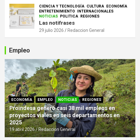
CIENCIA Y TECNOLOGÍA
CULTURA
ECONOMÍA
ENTRETENIMIENTO
INTERNACIONALES
NOTICIAS
POLITICA
REGIONES
Las notifrases
29 julio 2026
Redaccion General
Empleo
ECONOMÍA
EMPLEO
NOTICIAS
REGIONES
Proindesa generó casi 38 mil empleos en
proyectos viales en seis departamentos en
2025
19 abril 2026
Redaccion General