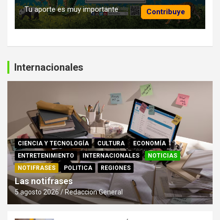
Tu aporte es muy importante
Contribuye
Internacionales
CIENCIA Y TECNOLOGÍA
CULTURA
ECONOMÍA
ENTRETENIMIENTO
INTERNACIONALES
NOTICIAS
NOTIFRASES
POLITICA
REGIONES
Las notifrases
5 agosto 2026
Redaccion General