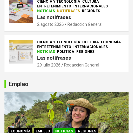
CIENCIA Y TECNOLOGÍA
CULTURA
ENTRETENIMIENTO
INTERNACIONALES
NOTICIAS
NOTIFRASES
REGIONES
Las notifrases
2 agosto 2026
Redaccion General
CIENCIA Y TECNOLOGÍA
CULTURA
ECONOMÍA
ENTRETENIMIENTO
INTERNACIONALES
NOTICIAS
POLITICA
REGIONES
Las notifrases
29 julio 2026
Redaccion General
Empleo
ECONOMÍA
EMPLEO
NOTICIAS
REGIONES