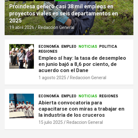
Proindesa generó casi 38 mil empleos en
proyectos viales en seis departamentos en
2025
19 abril 2026
Redaccion General
ECONOMÍA
EMPLEO
NOTICIAS
POLITICA
REGIONES
Empleo sí hay: la tasa de desempleo
en junio bajó a 8,6 por ciento, de
acuerdo con el Dane
1 agosto 2025
Redaccion General
ECONOMÍA
EMPLEO
NOTICIAS
REGIONES
Abierta convocatoria para
capacitarse con miras a trabajar en
la industria de los cruceros
15 julio 2025
Redaccion General