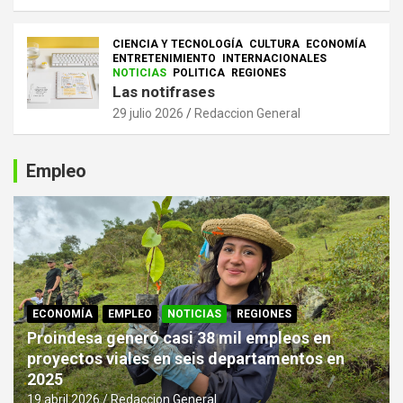
CIENCIA Y TECNOLOGÍA
CULTURA
ECONOMÍA
ENTRETENIMIENTO
INTERNACIONALES
NOTICIAS
POLITICA
REGIONES
Las notifrases
29 julio 2026
Redaccion General
Empleo
ECONOMÍA
EMPLEO
NOTICIAS
REGIONES
Proindesa generó casi 38 mil empleos en
proyectos viales en seis departamentos en
2025
19 abril 2026
Redaccion General