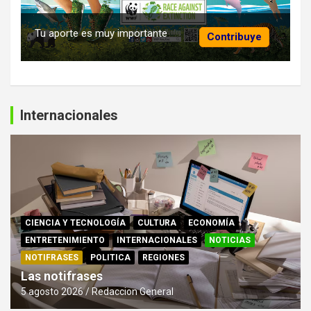
Tu aporte es muy importante
Contribuye
Internacionales
CIENCIA Y TECNOLOGÍA
CULTURA
ECONOMÍA
ENTRETENIMIENTO
INTERNACIONALES
NOTICIAS
NOTIFRASES
POLITICA
REGIONES
Las notifrases
5 agosto 2026
Redaccion General