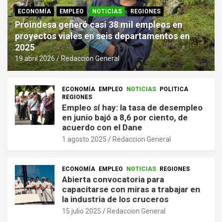
ECONOMÍA
EMPLEO
NOTICIAS
REGIONES
Proindesa generó casi 38 mil empleos en
proyectos viales en seis departamentos en
2025
19 abril 2026
Redaccion General
ECONOMÍA
EMPLEO
NOTICIAS
POLITICA
REGIONES
Empleo sí hay: la tasa de desempleo
en junio bajó a 8,6 por ciento, de
acuerdo con el Dane
1 agosto 2025
Redaccion General
ECONOMÍA
EMPLEO
NOTICIAS
REGIONES
Abierta convocatoria para
capacitarse con miras a trabajar en
la industria de los cruceros
15 julio 2025
Redaccion General