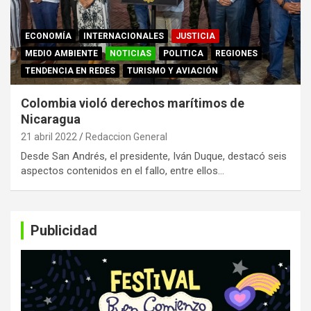
ECONOMÍA
INTERNACIONALES
JUSTICIA
MEDIO AMBIENTE
NOTICIAS
POLITICA
REGIONES
TENDENCIA EN REDES
TURISMO Y AVIACIÓN
Colombia violó derechos marítimos de
Nicaragua
21 abril 2022
Redaccion General
Desde San Andrés, el presidente, Iván Duque, destacó seis
aspectos contenidos en el fallo, entre ellos…
Publicidad