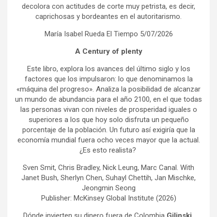
decolora con actitudes de corte muy petrista, es decir,
caprichosas y bordeantes en el autoritarismo.
María Isabel Rueda El Tiempo 5/07/2026
A Century of plenty
Este libro, explora los avances del último siglo y los
factores que los impulsaron: lo que denominamos la
«máquina del progreso». Analiza la posibilidad de alcanzar
un mundo de abundancia para el año 2100, en el que todas
las personas vivan con niveles de prosperidad iguales o
superiores a los que hoy solo disfruta un pequeño
porcentaje de la población. Un futuro así exigiría que la
economía mundial fuera ocho veces mayor que la actual.
¿Es esto realista?
Sven Smit, Chris Bradley, Nick Leung, Marc Canal. With
Janet Bush, Sherlyn Chen, Suhayl Chettih, Jan Mischke,
Jeongmin Seong
Publisher: McKinsey Global Institute (2026)
Dónde invierten su dinero fuera de Colombia
Gilinski,