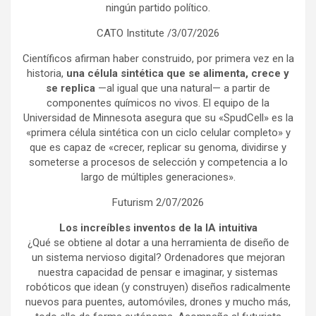
ningún partido político.
CATO Institute /3/07/2026
Científicos afirman haber construido, por primera vez en la
historia,
una célula sintética que se alimenta, crece y
se replica
—al igual que una natural— a partir de
componentes químicos no vivos. El equipo de la
Universidad de Minnesota asegura que su «SpudCell» es la
«primera célula sintética con un ciclo celular completo» y
que es capaz de «crecer, replicar su genoma, dividirse y
someterse a procesos de selección y competencia a lo
largo de múltiples generaciones».
Futurism 2/07/2026
Los increíbles inventos de la IA intuitiva
¿Qué se obtiene al dotar a una herramienta de diseño de
un sistema nervioso digital? Ordenadores que mejoran
nuestra capacidad de pensar e imaginar, y sistemas
robóticos que idean (y construyen) diseños radicalmente
nuevos para puentes, automóviles, drones y mucho más,