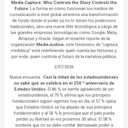
Media Capture: Who Controls the Story Controls the
Future.
La forma en cómo funcionan los medios de
comunicación a nivel global atraviesa una transformación
de fondo donde el poder ya no lo tienen los poderosos
tradicionales, sino una nueva élite tecnológica a cargo de
las grandes empresas tecnológicas como Google, Meta,
Amazon y Oracle. Según el reciente reporte de la
organización
MediaJustice
, este fenómeno de “captura
mediática” está redefiniendo quién cuenta las historias y,
por ende, quién controla el futuro de la narrativa pública.
2/07/2026
Nueva encuesta:
Casi la mitad de los estadounidenses
no sabe qué se celebra en el 250.º aniversario de
Estados Unidos.
El 86 % se siente agradecido de ser
estadounidense, el 70 % afirma que los principios
fundacionales siguen vigentes hoy en día, el 57 % opina
que Estados Unidos se ha alejado de sus principios
fundacionales y al 56 % le preocupa que el país pueda
perder su libertad en los próximos 50 años. El 58 %
sostiene que no se debe confiar demasiado poder a