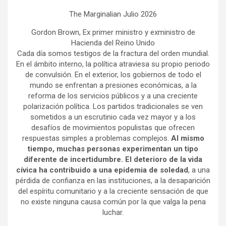
The Marginalian Julio 2026
Gordon Brown, Ex primer ministro y exministro de
Hacienda del Reino Unido
Cada día somos testigos de la fractura del orden mundial.
En el ámbito interno, la política atraviesa su propio periodo
de convulsión. En el exterior, los gobiernos de todo el
mundo se enfrentan a presiones económicas, a la
reforma de los servicios públicos y a una creciente
polarización política. Los partidos tradicionales se ven
sometidos a un escrutinio cada vez mayor y a los
desafíos de movimientos populistas que ofrecen
respuestas simples a problemas complejos.
Al mismo
tiempo, muchas personas experimentan un tipo
diferente de incertidumbre. El deterioro de la vida
cívica ha contribuido a una epidemia de soledad
, a una
pérdida de confianza en las instituciones, a la desaparición
del espíritu comunitario y a la creciente sensación de que
no existe ninguna causa común por la que valga la pena
luchar.