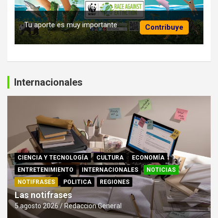
Tu aporte es muy importante
Contribuye
Internacionales
CIENCIA Y TECNOLOGÍA
CULTURA
ECONOMÍA
ENTRETENIMIENTO
INTERNACIONALES
NOTICIAS
NOTIFRASES
POLITICA
REGIONES
Las notifrases
5 agosto 2026
Redaccion General