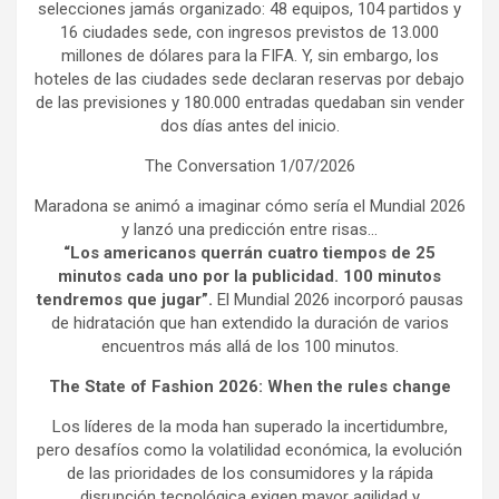
selecciones jamás organizado: 48 equipos, 104 partidos y
16 ciudades sede, con ingresos previstos de 13.000
millones de dólares para la FIFA. Y, sin embargo, los
hoteles de las ciudades sede declaran reservas por debajo
de las previsiones y 180.000 entradas quedaban sin vender
dos días antes del inicio.
The Conversation 1/07/2026
Maradona se animó a imaginar cómo sería el Mundial 2026
y lanzó una predicción entre risas…
“Los americanos querrán cuatro tiempos de 25
minutos cada uno por la publicidad.
100 minutos
tendremos que jugar”.
El Mundial 2026 incorporó pausas
de hidratación que han extendido la duración de varios
encuentros más allá de los 100 minutos.
The State of Fashion 2026: When the rules change
Los líderes de la moda han superado la incertidumbre,
pero desafíos como la volatilidad económica, la evolución
de las prioridades de los consumidores y la rápida
disrupción tecnológica exigen mayor agilidad y