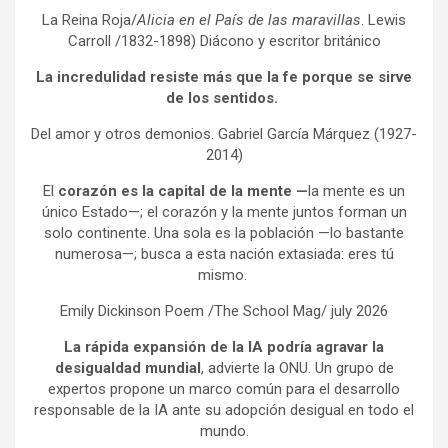
La Reina Roja/
Alicia en el País de las maravillas
. Lewis
Carroll /1832-1898) Diácono y escritor británico
La incredulidad resiste más que la fe porque se sirve
de los sentidos.
Del amor y otros demonios. Gabriel García Márquez (1927-
2014)
El
corazón es la capital de la mente —
la mente es un
único Estado—; el corazón y la mente juntos forman un
solo continente. Una sola es la población —lo bastante
numerosa—; busca a esta nación extasiada: eres tú
mismo.
Emily Dickinson Poem /The School Mag/ july 2026
La rápida expansión de la IA podría agravar la
desigualdad mundial
, advierte la ONU. Un grupo de
expertos propone un marco común para el desarrollo
responsable de la IA ante su adopción desigual en todo el
mundo.