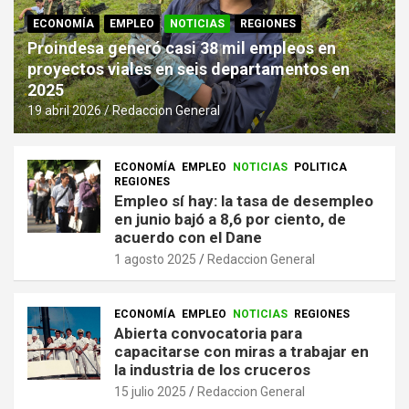
ECONOMÍA
EMPLEO
NOTICIAS
REGIONES
Proindesa generó casi 38 mil empleos en
proyectos viales en seis departamentos en
2025
19 abril 2026
Redaccion General
ECONOMÍA
EMPLEO
NOTICIAS
POLITICA
REGIONES
Empleo sí hay: la tasa de desempleo
en junio bajó a 8,6 por ciento, de
acuerdo con el Dane
1 agosto 2025
Redaccion General
ECONOMÍA
EMPLEO
NOTICIAS
REGIONES
Abierta convocatoria para
capacitarse con miras a trabajar en
la industria de los cruceros
15 julio 2025
Redaccion General