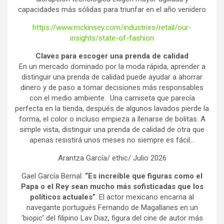
capacidades más sólidas para triunfar en el año venidero
https://www.mckinsey.com/industries/retail/our-
insights/state-of-fashion
Claves para escoger una prenda de calidad
En un mercado dominado por la moda rápida, aprender a
distinguir una prenda de calidad puede ayudar a ahorrar
dinero y de paso a tomar decisiones más responsables
con el medio ambiente. Una camiseta que parecía
perfecta en la tienda, después de algunos lavados pierde la
forma, el color o incluso empieza a llenarse de bolitas. A
simple vista, distinguir una prenda de calidad de otra que
apenas resistirá unos meses no siempre es fácil…
Arantza García/ ethic/ Julio 2026
Gael García Bernal:
“Es increíble que figuras como el
Papa o el Rey sean mucho más sofisticadas que los
políticos actuales”
. El actor mexicano encarna al
navegante portugués Fernando de Magallanes en un
‘biopic’ del filipino Lav Diaz, figura del cine de autor más