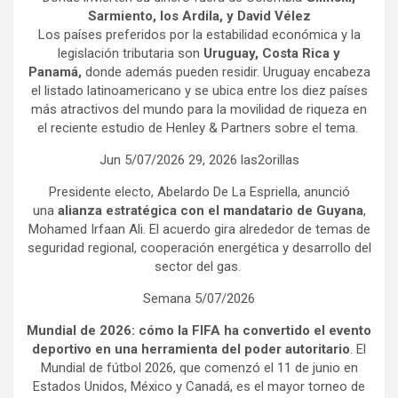
Sarmiento, los Ardila, y David Vélez
Los países preferidos por la estabilidad económica y la
legislación tributaria son
Uruguay, Costa Rica y
Panamá,
donde además pueden residir. Uruguay encabeza
el listado latinoamericano y se ubica entre los diez países
más atractivos del mundo para la movilidad de riqueza en
el reciente estudio de Henley & Partners sobre el tema.
Jun 5/07/2026 29, 2026 las2orillas
Presidente electo, Abelardo De La Espriella, anunció
una
alianza estratégica con el mandatario de Guyana
,
Mohamed Irfaan Ali. El acuerdo gira alrededor de temas de
seguridad regional, cooperación energética y desarrollo del
sector del gas.
Semana 5/07/2026
Mundial de 2026: cómo la FIFA ha convertido el evento
deportivo en una herramienta del poder autoritario
. El
Mundial de fútbol 2026, que comenzó el 11 de junio en
Estados Unidos, México y Canadá, es el mayor torneo de