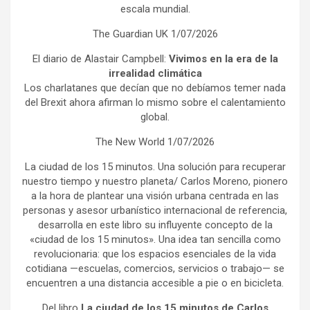
escala mundial.
The Guardian UK 1/07/2026
El diario de Alastair Campbell:
Vivimos en la era de la
irrealidad climática
Los charlatanes que decían que no debíamos temer nada
del Brexit ahora afirman lo mismo sobre el calentamiento
global.
The New World 1/07/2026
La ciudad de los 15 minutos. Una solución para recuperar
nuestro tiempo y nuestro planeta/ Carlos Moreno, pionero
a la hora de plantear una visión urbana centrada en las
personas y asesor urbanístico internacional de referencia,
desarrolla en este libro su influyente concepto de la
«ciudad de los 15 minutos». Una idea tan sencilla como
revolucionaria: que los espacios esenciales de la vida
cotidiana —escuelas, comercios, servicios o trabajo— se
encuentren a una distancia accesible a pie o en bicicleta.
Del libro
La ciudad de los 15 minutos de Carlos