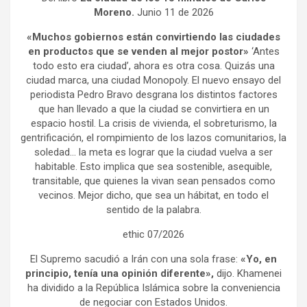
Moreno.
Junio 11 de 2026
«Muchos gobiernos están convirtiendo las ciudades
en productos que se venden al mejor postor»
‘Antes
todo esto era ciudad’, ahora es otra cosa. Quizás una
ciudad marca, una ciudad Monopoly. El nuevo ensayo del
periodista Pedro Bravo desgrana los distintos factores
que han llevado a que la ciudad se convirtiera en un
espacio hostil. La crisis de vivienda, el sobreturismo, la
gentrificación, el rompimiento de los lazos comunitarios, la
soledad… la meta es lograr que la ciudad vuelva a ser
habitable. Esto implica que sea sostenible, asequible,
transitable, que quienes la vivan sean pensados como
vecinos. Mejor dicho, que sea un hábitat, en todo el
sentido de la palabra.
ethic 07/2026
El Supremo sacudió a Irán con una sola frase:
«Yo, en
principio, tenía una opinión diferente»,
dijo. Khamenei
ha dividido a la República Islámica sobre la conveniencia
de negociar con Estados Unidos.