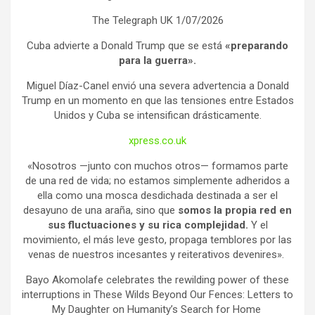
The Telegraph UK 1/07/2026
Cuba advierte a Donald Trump que se está
«preparando
para la guerra».
Miguel Díaz-Canel envió una severa advertencia a Donald
Trump en un momento en que las tensiones entre Estados
Unidos y Cuba se intensifican drásticamente.
xpress.co.uk
«Nosotros —junto con muchos otros— formamos parte
de una red de vida; no estamos simplemente adheridos a
ella como una mosca desdichada destinada a ser el
desayuno de una araña, sino que
somos la propia red en
sus fluctuaciones y su rica complejidad.
Y el
movimiento, el más leve gesto, propaga temblores por las
venas de nuestros incesantes y reiterativos devenires».
Bayo Akomolafe celebrates the rewilding power of these
interruptions in These Wilds Beyond Our Fences: Letters to
My Daughter on Humanity’s Search for Home