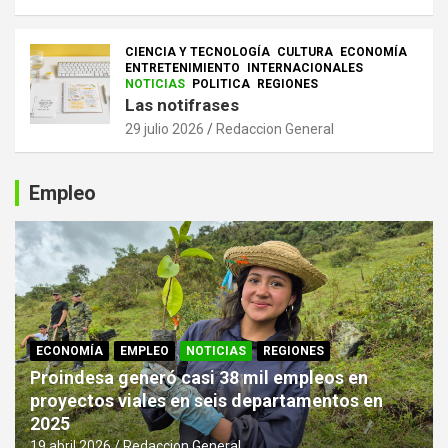
CIENCIA Y TECNOLOGÍA
CULTURA
ECONOMÍA
ENTRETENIMIENTO
INTERNACIONALES
NOTICIAS
POLITICA
REGIONES
Las notifrases
29 julio 2026
Redaccion General
Empleo
ECONOMÍA
EMPLEO
NOTICIAS
REGIONES
Proindesa generó casi 38 mil empleos en
proyectos viales en seis departamentos en
2025
19 abril 2026
Redaccion General