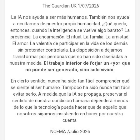
The Guardian UK 1/07/2026
La IA nos ayuda a ser más humanos. También nos ayuda
a ocultarnos de nuestra propia humanidad. ¿Qué queda,
entonces, cuando la inteligencia se vuelve algo barato? La
presencia. La encarnación. El ritual. La familia. La amistad.
El amor. La valentía de participar en la vida de los demás
sin pretender controlarla. La disposición a dejarnos
transformar por personas que no han sido diseñadas a
nuestra medida.
El trabajo interior de forjar un «yo» que
no puede ser generado, sino solo vivido.
En cierto sentido, nunca ha sido tan fácil comprender qué
se siente al ser humano. Tampoco ha sido nunca tan fácil
evitar serlo. A medida que la IA se propaga, preservar el
sentido de nuestra condición humana dependerá menos
de lo que la tecnología pueda hacer que de aquello que
nosotros sigamos insistiendo en hacer por nuestra
cuenta.
NOEMA /Julio 2026