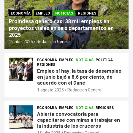
ECONOMÍA
EMPLEO
NOTICIAS
REGIONES
Proindesa generó casi 38 mil empleos en
proyectos viales en seis departamentos en
2025
19 abril 2026
Redaccion General
ECONOMÍA
EMPLEO
NOTICIAS
POLITICA
REGIONES
Empleo sí hay: la tasa de desempleo
en junio bajó a 8,6 por ciento, de
acuerdo con el Dane
1 agosto 2025
Redaccion General
ECONOMÍA
EMPLEO
NOTICIAS
REGIONES
Abierta convocatoria para
capacitarse con miras a trabajar en
la industria de los cruceros
15 julio 2025
Redaccion General