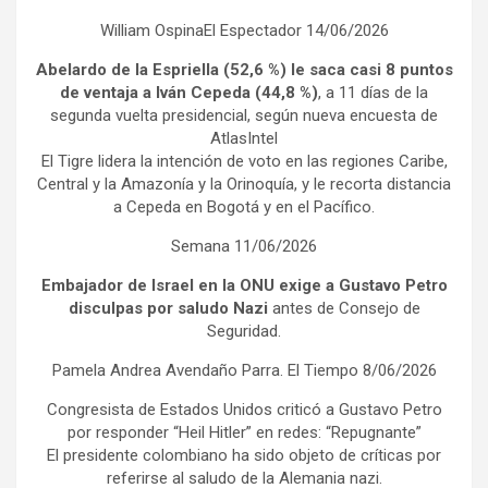
William OspinaEl Espectador 14/06/2026
Abelardo de la Espriella (52,6 %) le saca casi 8 puntos
de ventaja a Iván Cepeda (44,8 %)
, a 11 días de la
segunda vuelta presidencial, según nueva encuesta de
AtlasIntel
El Tigre lidera la intención de voto en las regiones Caribe,
Central y la Amazonía y la Orinoquía, y le recorta distancia
a Cepeda en Bogotá y en el Pacífico.
Semana 11/06/2026
Embajador de Israel en la ONU exige a Gustavo Petro
disculpas por saludo Nazi
antes de Consejo de
Seguridad.
Pamela Andrea Avendaño Parra. El Tiempo 8/06/2026
Congresista de Estados Unidos criticó a Gustavo Petro
por responder “Heil Hitler” en redes: “Repugnante”
El presidente colombiano ha sido objeto de críticas por
referirse al saludo de la Alemania nazi.