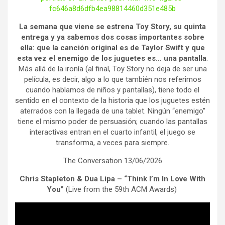
fc646a8d6dfb4ea98814460d351e485b
L
a semana que viene se estrena Toy Story, su quinta
entrega y ya sabemos dos cosas importantes sobre
ella: que la canción original es de Taylor Swift y que
esta vez el enemigo de los juguetes es… una pantalla
.
Más allá de la ironía (al final, Toy Story no deja de ser una
película, es decir, algo a lo que también nos referimos
cuando hablamos de niños y pantallas), tiene todo el
sentido en el contexto de la historia que los juguetes estén
aterrados con la llegada de una tablet. Ningún “enemigo”
tiene el mismo poder de persuasión; cuando las pantallas
interactivas entran en el cuarto infantil, el juego se
transforma, a veces para siempre.
The Conversation 13/06/2026
Chris Stapleton & Dua Lipa – “Think I’m In Love With
You”
(Live from the 59th ACM Awards)