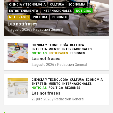
CIENCIA Y TECNOLOGÍA
CULTURA
ECONOMÍA
ENTRETENIMIENTO
INTERNACIONALES
NOTICIAS
NOTIFRASES
POLITICA
REGIONES
Las notifrases
5 agosto 2026
Redaccion General
CIENCIA Y TECNOLOGÍA
CULTURA
ENTRETENIMIENTO
INTERNACIONALES
NOTICIAS
NOTIFRASES
REGIONES
Las notifrases
2 agosto 2026
Redaccion General
CIENCIA Y TECNOLOGÍA
CULTURA
ECONOMÍA
ENTRETENIMIENTO
INTERNACIONALES
NOTICIAS
POLITICA
REGIONES
Las notifrases
29 julio 2026
Redaccion General