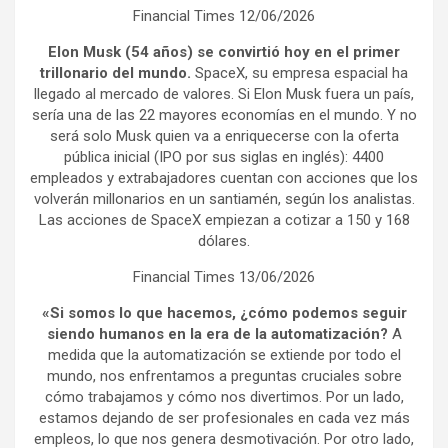
Financial Times 12/06/2026
Elon Musk (54 años) se convirtió hoy en el primer
trillonario del mundo.
SpaceX, su empresa espacial ha
llegado al mercado de valores. Si Elon Musk fuera un país,
sería una de las 22 mayores economías en el mundo. Y no
será solo Musk quien va a enriquecerse con la oferta
pública inicial (IPO por sus siglas en inglés): 4400
empleados y extrabajadores cuentan con acciones que los
volverán millonarios en un santiamén, según los analistas.
Las acciones de SpaceX empiezan a cotizar a 150 y 168
dólares.
Financial Times 13/06/2026
«Si somos lo que hacemos, ¿cómo podemos seguir
siendo humanos en la era de la automatización?
A
medida que la automatización se extiende por todo el
mundo, nos enfrentamos a preguntas cruciales sobre
cómo trabajamos y cómo nos divertimos. Por un lado,
estamos dejando de ser profesionales en cada vez más
empleos, lo que nos genera desmotivación. Por otro lado,