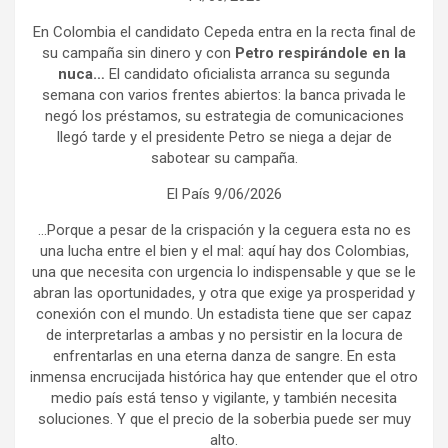
En Colombia el candidato Cepeda entra en la recta final de
su campaña sin dinero y con
Petro respirándole en la
nuca…
El candidato oficialista arranca su segunda
semana con varios frentes abiertos: la banca privada le
negó los préstamos, su estrategia de comunicaciones
llegó tarde y el presidente Petro se niega a dejar de
sabotear su campaña.
El País 9/06/2026
…Porque a pesar de la crispación y la ceguera esta no es
una lucha entre el bien y el mal: aquí hay dos Colombias,
una que necesita con urgencia lo indispensable y que se le
abran las oportunidades, y otra que exige ya prosperidad y
conexión con el mundo. Un estadista tiene que ser capaz
de interpretarlas a ambas y no persistir en la locura de
enfrentarlas en una eterna danza de sangre. En esta
inmensa encrucijada histórica hay que entender que el otro
medio país está tenso y vigilante, y también necesita
soluciones. Y que el precio de la soberbia puede ser muy
alto.