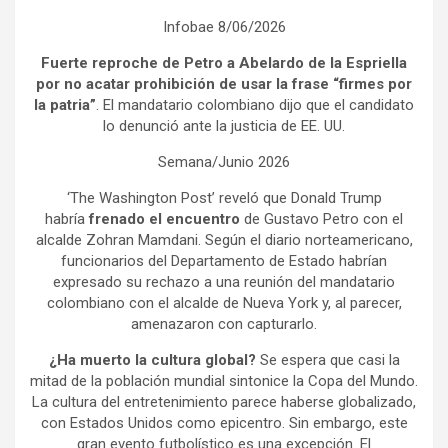
Infobae 8/06/2026
Fuerte reproche de Petro a Abelardo de la Espriella
por no acatar prohibición de usar la frase “firmes por
la patria”
. El mandatario colombiano dijo que el candidato
lo denunció ante la justicia de EE. UU.
Semana/Junio 2026
‘The Washington Post’ reveló que Donald Trump
habría
frenado el encuentro
de Gustavo Petro con el
alcalde Zohran Mamdani. Según el diario norteamericano,
funcionarios del Departamento de Estado habrían
expresado su rechazo a una reunión del mandatario
colombiano con el alcalde de Nueva York y, al parecer,
amenazaron con capturarlo.
¿Ha muerto la cultura global?
Se espera que casi la
mitad de la población mundial sintonice la Copa del Mundo.
La cultura del entretenimiento parece haberse globalizado,
con Estados Unidos como epicentro. Sin embargo, este
gran evento futbolístico es una excepción. El