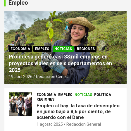
Empleo
ECONOMÍA
EMPLEO
NOTICIAS
REGIONES
Proindesa generó casi 38 mil empleos en
proyectos viales en seis departamentos en
2025
19 abril 2026
Redaccion General
ECONOMÍA
EMPLEO
NOTICIAS
POLITICA
REGIONES
Empleo sí hay: la tasa de desempleo
en junio bajó a 8,6 por ciento, de
acuerdo con el Dane
1 agosto 2025
Redaccion General