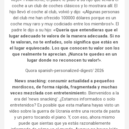
coche a un club de coches clásicos y lo mostrara allí. El
hijo llevó el coche al club, volvió y dijo: «¡Algunas personas
del club me han ofrecido 100000 dólares porque es un
coche muy raro y muy codiciado entre los miembros!». El
padre le dijo a su hijo:
«Quería que entendieras que el
lugar adecuado te valora de la manera adecuada. Si no
te valoran, no te enfades, solo significa que estás en
el lugar equivocado. Los que conocen tu valor son los
que realmente te aprecian. ¡Nunca te quedes en un
lugar donde no reconocen tu valor!»
.
Quora spanish-personalized-digest/ 2026
News snacking: consumir actualidad a pequeños
mordiscos, de forma rápida, fragmentada y muchas
veces mezclada con entretenimient
o. Bienvenidos a la
era del ‘news snacking’: ¿Estamos informados o solo
entretenidos? Es posible que esta mañana hayas visto un
vídeo sobre la guerra de Ucrania entre una receta de pasta
y un perro tocando el piano. Y, con eso, ahora mismo
puede que sientas que ya estás razonablemente