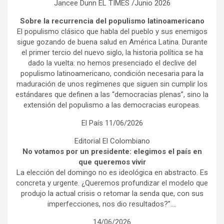
Jancee Dunn EL TIMES /Junio 2026
Sobre la recurrencia del populismo latinoamericano
El populismo clásico que habla del pueblo y sus enemigos
sigue gozando de buena salud en América Latina. Durante
el primer tercio del nuevo siglo, la historia política se ha
dado la vuelta: no hemos presenciado el declive del
populismo latinoamericano, condición necesaria para la
maduración de unos regímenes que siguen sin cumplir los
estándares que definen a las “democracias plenas”, sino la
extensión del populismo a las democracias europeas.
El País 11/06/2026
Editorial El Colombiano
No votamos por un presidente: elegimos el país en
que queremos vivir
La elección del domingo no es ideológica en abstracto. Es
concreta y urgente. ¿Queremos profundizar el modelo que
produjo la actual crisis o retomar la senda que, con sus
imperfecciones, nos dio resultados?”….
14/06/2026