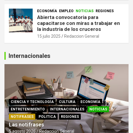
ECONOMÍA
EMPLEO
NOTICIAS
REGIONES
Abierta convocatoria para
capacitarse con miras a trabajar en
la industria de los cruceros
15 julio 2025
Redaccion General
Internacionales
CIENCIA Y TECNOLOGÍA
CULTURA
ECONOMÍA
ENTRETENIMIENTO
INTERNACIONALES
NOTICIAS
NOTIFRASES
POLITICA
REGIONES
Las notifrases
5 agosto 2026
Redaccion General