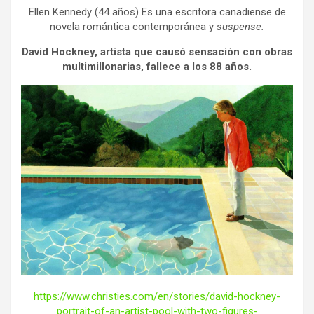
Ellen Kennedy (44 años) Es una escritora canadiense de
novela romántica contemporánea y
suspense.
David Hockney, artista que causó sensación con obras
multimillonarias, fallece a los 88 años.
https://www.christies.com/en/stories/david-hockney-
portrait-of-an-artist-pool-with-two-figures-