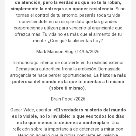
de atención, pero la verdad es que no te la roban,
simplemente la entregas sin oponer resistencia.
Si no
tomas el control de tu entorno, pasarás toda tu vida
convirtiéndote en un simple dato que las grandes
corporaciones utilizan para venderlo al anunciante que
ofrezca más. Tu vida no es más que el alimento de tu
mente. ¿Con qué la alimentas hoy?
Mark Manson Blog /14/06/2026
Tu monólogo interior se convierte en tu realidad exterior.
Demasiada autocrítica frena la ambición. Demasiada
arrogancia te hace perder oportunidades.
La historia más
poderosa del mundo es la que te cuentas a ti mismo
(sobre ti mismo).
Brain Food /2026
Oscar Wilde, escritor:
«El verdadero misterio del mundo
es lo visible, no lo invisible: lo que ves todos los días
es lo que menos te detienes a contemplar»
. Una
reflexión sobre la importancia de detenerse a mirar con
atención aquello que la rutina convierte en invisible.