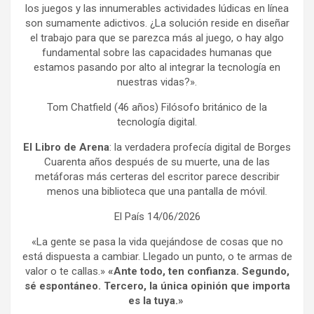
los juegos y las innumerables actividades lúdicas en línea
son sumamente adictivos. ¿La solución reside en diseñar
el trabajo para que se parezca más al juego, o hay algo
fundamental sobre las capacidades humanas que
estamos pasando por alto al integrar la tecnología en
nuestras vidas?».
Tom Chatfield (46 años) Filósofo británico de la
tecnología digital.
El Libro de Arena
: la verdadera profecía digital de Borges
Cuarenta años después de su muerte, una de las
metáforas más certeras del escritor parece describir
menos una biblioteca que una pantalla de móvil.
El País 14/06/2026
«La gente se pasa la vida quejándose de cosas que no
está dispuesta a cambiar. Llegado un punto, o te armas de
valor o te callas.»
«Ante todo, ten confianza. Segundo,
sé espontáneo. Tercero, la única opinión que importa
es la tuya.»