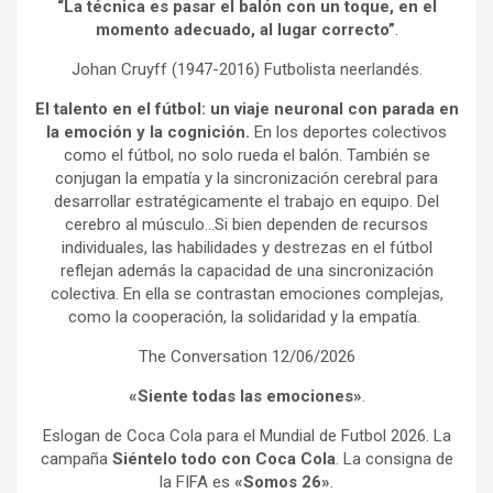
“La técnica es pasar el balón con un toque, en el
momento adecuado, al lugar correcto”
.
Johan Cruyff (1947-2016) Futbolista neerlandés.
El talento en el fútbol: un viaje neuronal con parada en
la emoción y la cognición.
En los deportes colectivos
como el fútbol, no solo rueda el balón. También se
conjugan la empatía y la sincronización cerebral para
desarrollar estratégicamente el trabajo en equipo. Del
cerebro al músculo…Si bien dependen de recursos
individuales, las habilidades y destrezas en el fútbol
reflejan además la capacidad de una sincronización
colectiva. En ella se contrastan emociones complejas,
como la cooperación, la solidaridad y la empatía.
The Conversation 12/06/2026
«Siente todas las emociones»
.
Eslogan de Coca Cola para el Mundial de Futbol 2026. La
campaña
Siéntelo todo con Coca Cola
. La consigna de
la FIFA es
«Somos 26»
.