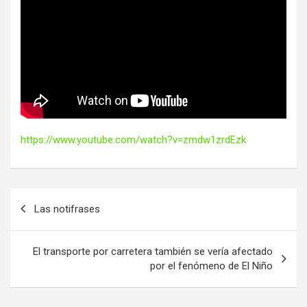
https://www.youtube.com/watch?v=zmdw1zrdEzk
Navegación
Las notifrases
de
entradas
El transporte por carretera también se vería afectado
por el fenómeno de El Niño