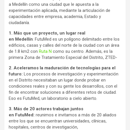
a Medellín como una ciudad que le apuesta a la
experimentación aplicada, mediante la articulación de
capacidades entre empresa, academia, Estado y
ciudadanía.
1. Más que un proyecto, un lugar real
en
Medellín
: FutuMed es un polígono delimitado entre los
edificios, casas y calles del norte de la ciudad con un área
de 1.8 km2 con
Ruta N
como su centro. Además, es la
primera Zona de Tratamiento Especial del Distrito, ZTED-
2. Aceleramos la maduración de tecnologías para el
futuro:
Los procesos de investigación y experimentación
en el Distrito necesitaban un lugar donde probar en
condiciones reales y con su gente los desarrollos, con el
fin de encontrar soluciones a diferentes retos de ciudad.
Eso es FutuMed, un laboratorio a cielo abierto.
3. Más de 20 actores trabajan juntos
en
FutuMed
:
reunimos e invitamos a más de 20 aliados
entre los que se encuentran universidades, clínicas,
hospitales, centros de investigación,