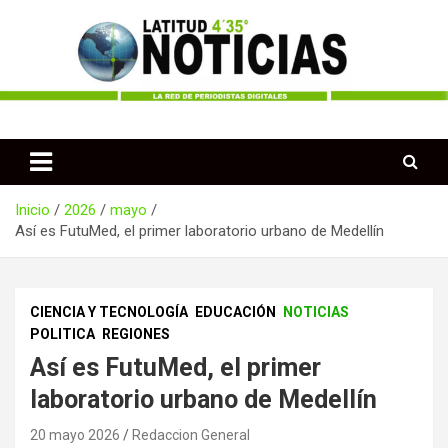
Saltar
al
contenido
Periodismo desde las Regiones de Colombia
Latitud 435 Noticias
Inicio
2026
mayo
Así es FutuMed, el primer laboratorio urbano de Medellín
CIENCIA Y TECNOLOGÍA
EDUCACIÓN
NOTICIAS
POLITICA
REGIONES
Así es FutuMed, el primer
laboratorio urbano de Medellín
20 mayo 2026
Redaccion General