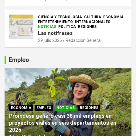
CIENCIA Y TECNOLOGÍA
CULTURA
ECONOMÍA
ENTRETENIMIENTO
INTERNACIONALES
NOTICIAS
POLITICA
REGIONES
Las notifrases
29 julio 2026
Redaccion General
Empleo
ECONOMÍA
EMPLEO
NOTICIAS
REGIONES
Proindesa generó casi 38 mil empleos en
proyectos viales en seis departamentos en
2025