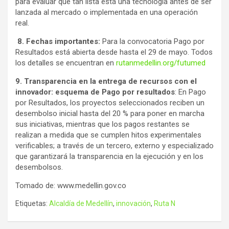
para evaluar qué tan lista está una tecnología antes de ser
lanzada al mercado o implementada en una operación
real.
8. Fechas importantes:
Para la convocatoria Pago por
Resultados está abierta desde hasta el 29 de mayo. Todos
los detalles se encuentran en
rutanmedellin.org/futumed
9. Transparencia en la entrega de recursos con el
innovador: esquema de Pago por resultados
: En Pago
por Resultados, los proyectos seleccionados reciben un
desembolso inicial hasta del 20 % para poner en marcha
sus iniciativas, mientras que los pagos restantes se
realizan a medida que se cumplen hitos experimentales
verificables; a través de un tercero, externo y especializado
que garantizará la transparencia en la ejecución y en los
desembolsos.
Tomado de: www.medellin.gov.co
Etiquetas:
Alcaldía de Medellín
,
innovación
,
Ruta N