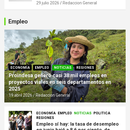
29 julio 2026
Redaccion General
Empleo
ECONOMÍA
EMPLEO
NOTICIAS
REGIONES
Proindesa generó casi 38 mil empleos en
proyectos viales en seis departamentos en
2025
19 abril 2026
Redaccion General
ECONOMÍA
EMPLEO
NOTICIAS
POLITICA
REGIONES
Empleo sí hay: la tasa de desempleo
en junio bajó a 8,6 por ciento, de