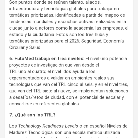
Son puntos donde se reúnen talento, aliados,
infraestructura y tecnologías globales para trabajar en
temáticas priorizadas, identificadas a partir del mapeo de
tendencias mundiales y escuchas activas realizadas en la
ciudad junto a actores como
la academia, las empresas, el
estado y la ciudadanía. Estos son los tres hubs y
temáticas priorizadas para el 2026: Seguridad, Economía
Circular y Salud.
6. FutuMed
trabaja en tres niveles:
El nivel uno potencia
proyectos de investigación que van desde el
TRL uno al cuatro; el nivel dos ayuda a los
experimentadores a validar en ambientes reales sus
tecnologías que van del TRL cinco al seis; y en el nivel tres,
que van del TRL siete al nueve, se implementan soluciones
a desafíos/retos de ciudad, con el potencial de escalar y
convertirse en referentes globales.
7. ¿Qué son los TRL?
Los
Technology Readiness Levels
o en español Niveles de
Madurez Tecnológica, son una escala métrica utilizada