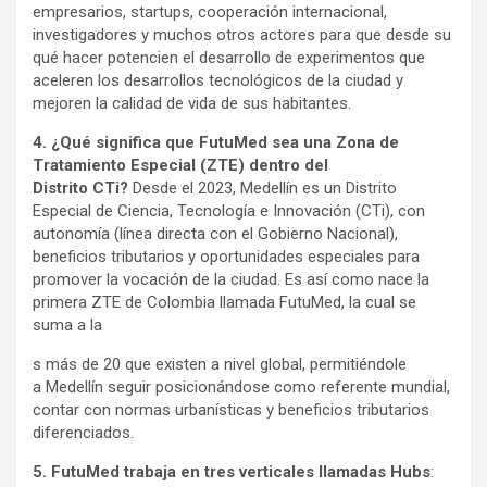
empresarios, startups, cooperación internacional,
investigadores y muchos otros actores para que desde su
qué hacer potencien el desarrollo de experimentos que
aceleren los desarrollos tecnológicos de la ciudad y
mejoren la calidad de vida de sus habitantes.
4. ¿Qué significa que FutuMed sea una Zona de
Tratamiento Especial (ZTE) dentro del
Distrito CTi?
Desde el 2023, Medellín es un Distrito
Especial de Ciencia, Tecnología e Innovación (CTi), con
autonomía (línea directa con el Gobierno Nacional),
beneficios tributarios y oportunidades especiales para
promover la vocación de la ciudad. Es así como nace la
primera ZTE de Colombia llamada FutuMed, la cual se
suma a la
s más de 20 que existen a nivel global, permitiéndole
a Medellín seguir posicionándose como referente mundial,
contar con normas urbanísticas y beneficios tributarios
diferenciados.
5. FutuMed trabaja en tres verticales llamadas Hubs
: