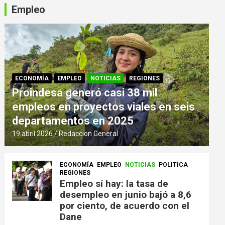
Empleo
ECONOMÍA
EMPLEO
NOTICIAS
REGIONES
Proindesa generó casi 38 mil
empleos en proyectos viales en seis
departamentos en 2025
19 abril 2026
Redaccion General
ECONOMÍA
EMPLEO
NOTICIAS
POLITICA
REGIONES
Empleo sí hay: la tasa de
desempleo en junio bajó a 8,6
por ciento, de acuerdo con el
Dane