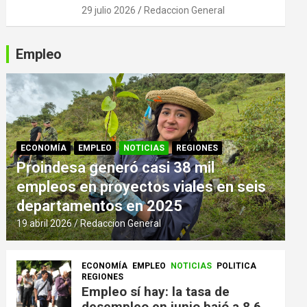
29 julio 2026
Redaccion General
Empleo
ECONOMÍA
EMPLEO
NOTICIAS
REGIONES
Proindesa generó casi 38 mil
empleos en proyectos viales en seis
departamentos en 2025
19 abril 2026
Redaccion General
ECONOMÍA
EMPLEO
NOTICIAS
POLITICA
REGIONES
Empleo sí hay: la tasa de
desempleo en junio bajó a 8,6