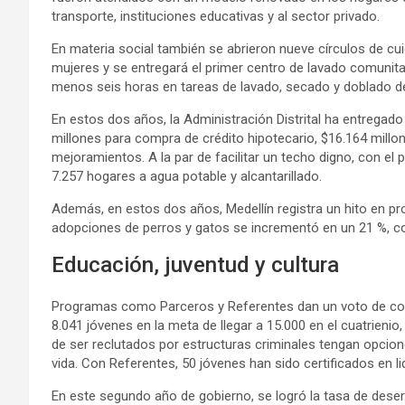
transporte, instituciones educativas y al sector privado.
En materia social también se abrieron nueve círculos de c
mujeres y se entregará el primer centro de lavado comunita
menos seis horas en tareas de lavado, secado y doblado d
En estos dos años, la Administración Distrital ha entregado
millones para compra de crédito hipotecario, $16.164 millon
mejoramientos. A la par de facilitar un techo digno, con e
7.257 hogares a agua potable y alcantarillado.
Además, en estos dos años, Medellín registra un hito en pr
adopciones de perros y gatos se incrementó en un 21 %, co
Educación, juventud y cultura
Programas como Parceros y Referentes dan un voto de con
8.041 jóvenes en la meta de llegar a 15.000 en el cuatrienio
de ser reclutados por estructuras criminales tengan opcio
vida. Con Referentes, 50 jóvenes han sido certificados en li
En este segundo año de gobierno, se logró la tasa de deser