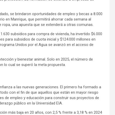
uidado, se brindaron oportunidades de empleo y becas a 8.000
rio en Manrique, que permitirá ahorrar cada semana al
e ropa, una apuesta que se extenderá a otras comunas.
 1.630 subsidios para compra de vivienda, ha invertido $6.000
es para subsidios de cuota inicial y $124.000 millones en
l programa Unidos por el Agua se avanzó en el acceso de
otección y bienestar animal. Solo en 2025, el número de
n lo cual se superó la meta propuesta.
fianza a las nuevas generaciones. El primero ha formado a
, todo con el fin de que aquellos que están en mayor riesgo
nes de empleo y educación para construir sus proyectos de
derazgo público en la Universidad EIA.
ción más baja en 20 años, con 2,5 % frente a 3,18 % en 2024