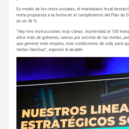
En medio de los retos sociales, el mandatario local destac
meta propuesta a la fecha en el cumplimiento del Plan de De
en un 56 %.
“
Hay tres instrucciones muy claras. Austeridad al 100 tran
años más de gobierno, vamos por encima de las metas, per
que generar más empleo, más condiciones de vida, para qu
tantas familias
”, expresó el alcalde.