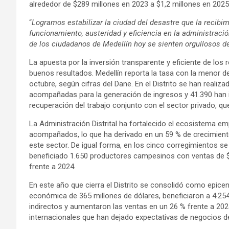
alrededor de $289 millones en 2023 a $1,2 millones en 202
“
Logramos estabilizar la ciudad del desastre que la recibim
funcionamiento, austeridad y eficiencia en la administració
de los ciudadanos de Medellín hoy se sienten orgullosos d
La apuesta por la inversión transparente y eficiente de los
buenos resultados. Medellín reporta la tasa con la menor d
octubre, según cifras del Dane. En el Distrito se han reali
acompañadas para la generación de ingresos y 41.390 han in
recuperación del trabajo conjunto con el sector privado, qu
La Administración Distrital ha fortalecido el ecosistema
acompañados, lo que ha derivado en un 59 % de crecimien
este sector. De igual forma, en los cinco corregimientos s
beneficiado 1.650 productores campesinos con ventas de
frente a 2024.
En este año que cierra el Distrito se consolidó como epic
económica de 365 millones de dólares, beneficiaron a 4.2
indirectos y aumentaron las ventas en un 26 % frente a 20
internacionales que han dejado expectativas de negocios de