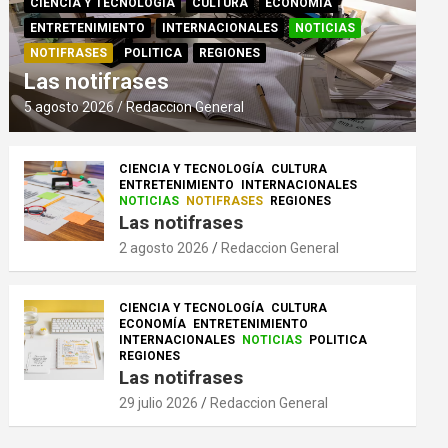
CIENCIA Y TECNOLOGÍA
CULTURA
ECONOMÍA
ENTRETENIMIENTO
INTERNACIONALES
NOTICIAS
NOTIFRASES
POLITICA
REGIONES
Las notifrases
5 agosto 2026
Redaccion General
CIENCIA Y TECNOLOGÍA
CULTURA
ENTRETENIMIENTO
INTERNACIONALES
NOTICIAS
NOTIFRASES
REGIONES
Las notifrases
2 agosto 2026
Redaccion General
CIENCIA Y TECNOLOGÍA
CULTURA
ECONOMÍA
ENTRETENIMIENTO
INTERNACIONALES
NOTICIAS
POLITICA
REGIONES
Las notifrases
29 julio 2026
Redaccion General