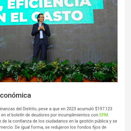
económica
finanzas del Distrito, pese a que en 2023 acumuló $197.123
en el boletín de deudores por incumplimientos con
EPM
.
n de la confianza de los ciudadanos en la gestión pública y se
mercio. De igual forma, se redujeron los fondos fijos de