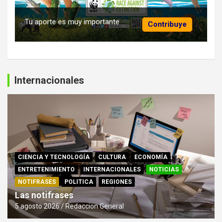
Tu aporte es muy importante
Contribuye
Internacionales
CIENCIA Y TECNOLOGÍA
CULTURA
ECONOMÍA
ENTRETENIMIENTO
INTERNACIONALES
NOTICIAS
NOTIFRASES
POLITICA
REGIONES
Las notifrases
5 agosto 2026
Redaccion General