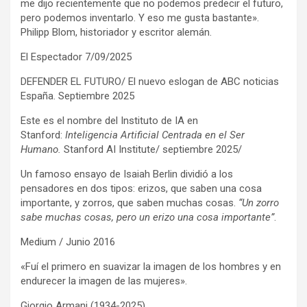
me dijo recientemente que no podemos predecir el futuro,
pero podemos inventarlo. Y eso me gusta bastante».
Philipp Blom, historiador y escritor alemán.
El Espectador 7/09/2025
DEFENDER EL FUTURO/ El nuevo eslogan de ABC noticias
España. Septiembre 2025
Este es el nombre del Instituto de IA en
Stanford:
Inteligencia Artificial Centrada en el Ser
Humano.
Stanford AI Institute/ septiembre 2025/
Un famoso ensayo de Isaiah Berlin dividió a los
pensadores en dos tipos: erizos, que saben una cosa
importante, y zorros, que saben muchas cosas.
“Un zorro
sabe muchas cosas, pero un erizo una cosa importante”
.
Medium / Junio 2016
«Fuí el primero en suavizar la imagen de los hombres y en
endurecer la imagen de las mujeres».
Giorgio Armani (1934-2025)