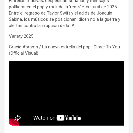
Estrellas masivas, despedidas sonadas y mensajes
políticos en el pop y rock de la ‘rentrée’ cultural de 2025.
Entre el regreso de Taylor Swift y el adiós de Joaquín
Sabina, los músicos se posicionan, dicen no a la guerra y
alertan contra la irrupción de la IA.
Variety 2025
Gracie Abrams / La nueva estrella del pop- Close To You
(Official Visual)