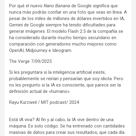
Por qué el nuevo
Nano Banana
de Google significa que
nunca más podrás confiar en una foto que veas en línea. A
pesar de los miles de millones de dólares invertidos en IA,
Gemini de Google siempre ha tenido dificultades para
generar imágenes. El modelo Flash 2.5 de la compañía se
ha considerado durante mucho tiempo secundario en
comparación con generadores mucho mejores como
OpenAI, Midjourney e Ideogram.
The Verge 7/09/2025
Si les preguntara si la inteligencia artificial existe,
probablemente se reirían y pensarían que soy idiota. Pero
no les pregunto si la IA es consciente, que parece ser la
definición actual de «humano».
Rayu Kurzweil / MIT podcast/ 2024
Está IA viva? Al fin y al cabo, la IA vive dentro de una
máquina. Es solo código. Se ha entrenado con cantidades
masivas de datos para crear sus resultados, que cada día