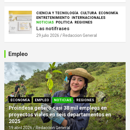
CIENCIA Y TECNOLOGÍA
CULTURA
ECONOMÍA
ENTRETENIMIENTO
INTERNACIONALES
NOTICIAS
POLITICA
REGIONES
Las notifrases
29 julio 2026
Redaccion General
Empleo
ECONOMÍA
EMPLEO
NOTICIAS
REGIONES
Proindesa generó casi 38 mil empleos en
proyectos viales en seis departamentos en
2025
19 abril 2026
Redaccion General