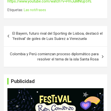
https://www.youtube.com/watch?v=PmJuMNGp5YE
Etiquetas:
Las notifrases
Navegación
El Bayern, futuro rival del Sporting de Lisboa, destacó el
de
‘festival’ de goles de Luis Suárez a Venezuela
entradas
Colombia y Perú comienzan proceso diplomático para
resolver el tema de la isla Santa Rosa
Publicidad