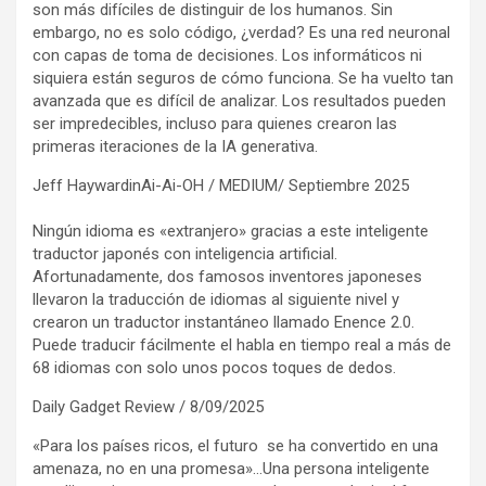
son más difíciles de distinguir de los humanos. Sin
embargo, no es solo código, ¿verdad? Es una red neuronal
con capas de toma de decisiones. Los informáticos ni
siquiera están seguros de cómo funciona. Se ha vuelto tan
avanzada que es difícil de analizar. Los resultados pueden
ser impredecibles, incluso para quienes crearon las
primeras iteraciones de la IA generativa.
Jeff HaywardinAi-Ai-OH / MEDIUM/ Septiembre 2025
Ningún idioma es «extranjero» gracias a este inteligente
traductor japonés con inteligencia artificial.
Afortunadamente, dos famosos inventores japoneses
llevaron la traducción de idiomas al siguiente nivel y
crearon un traductor instantáneo llamado Enence 2.0.
Puede traducir fácilmente el habla en tiempo real a más de
68 idiomas con solo unos pocos toques de dedos.
Daily Gadget Review / 8/09/2025
«Para los países ricos, el futuro se ha convertido en una
amenaza, no en una promesa»…Una persona inteligente