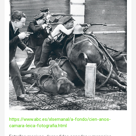
https://www.abc.es/xlsemanal/a-fondo/cien-anos-
camara-leica-fotografia.html