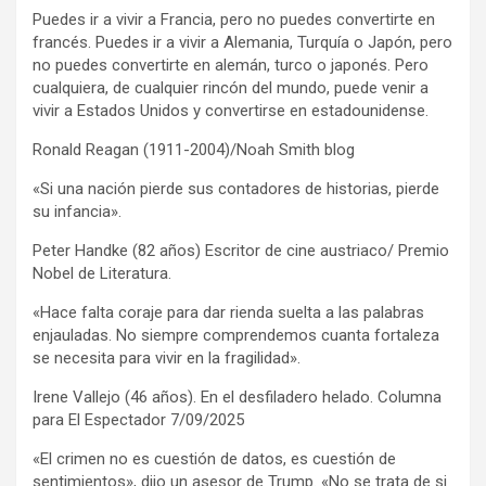
Puedes ir a vivir a Francia, pero no puedes convertirte en
francés. Puedes ir a vivir a Alemania, Turquía o Japón, pero
no puedes convertirte en alemán, turco o japonés. Pero
cualquiera, de cualquier rincón del mundo, puede venir a
vivir a Estados Unidos y convertirse en estadounidense.
Ronald Reagan (1911-2004)/Noah Smith blog
«Si una nación pierde sus contadores de historias, pierde
su infancia».
Peter Handke (82 años) Escritor de cine austriaco/ Premio
Nobel de Literatura.
«Hace falta coraje para dar rienda suelta a las palabras
enjauladas. No siempre comprendemos cuanta fortaleza
se necesita para vivir en la fragilidad».
Irene Vallejo (46 años). En el desfiladero helado. Columna
para El Espectador 7/09/2025
«El crimen no es cuestión de datos, es cuestión de
sentimientos», dijo un asesor de Trump. «No se trata de si