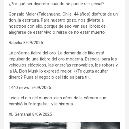
¿Por qué ser discreto cuando se puede ser genial?
Gonzalo Maier (Talcahuano, Chile, 44 años) disfruta de un
don, la escritura. Para nuestro gozo, nos divierte a
nosotros con ello, porque de eso van sus libros: de
alegrarse de estar vivo o reírse de no estar muerto.
Babelia 8/09/2025
La próxima fiebre del oro. La demanda de litio está
impulsando una fiebre del oro moderna. Esencial para los
vehículos eléctricos, las energías renovables, los robots y
la IA, Elon Musk lo expresó mejor: «¿Te gusta acuñar
dinero? Pues el negocio del litio es para ti».
1440 news 9/09/2025
Leica, el ojo del mundo: cien años de la cámara que
cambió la fotografía… y la historia.
XL Semanal 8/09/2025