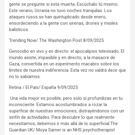
gente se pregunte si está muerta. Escúchalo tú mismo.
Este verano, Ucrania no tuvo noches tranquilas. Los
ataques rusos se han quintuplicado desde enero,
ensordeciendo a la gente con sirenas, drones y misiles
balísticos.
Trending Now/ The Washington Post 8/09/2025
Genocidio en vivo y en directo: el apocalipsis televisado. El
mundo asiste, impasible y en directo, a la masacre de
Gaza, convertida en un experimento macabro sobre los
límites de nuestra indiferencia. Esta vez no valdrá decir que
no lo sabíamos.
Retina / El País/ España 9/09/2025
Una vida mejor es posible, pero solo si profundizas en tu
inconsciente. Estamos acostumbrados a rozar la
superficie de nuestras emociones, distrayéndonos con un
sinfín de actividades. Para descubrir lo que realmente
necesitamos, debemos ir más allá de lo superficial.The
Guardian UK/ Moya Sarner is an NHS psychotherapist