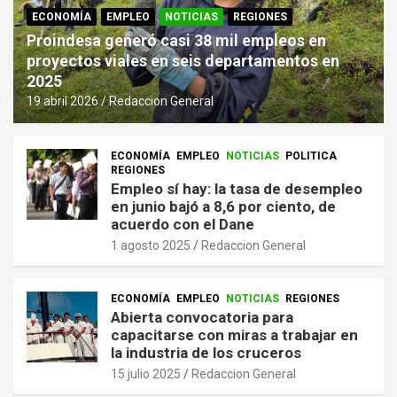
ECONOMÍA
EMPLEO
NOTICIAS
REGIONES
Proindesa generó casi 38 mil empleos en
proyectos viales en seis departamentos en
2025
19 abril 2026
Redaccion General
ECONOMÍA
EMPLEO
NOTICIAS
POLITICA
REGIONES
Empleo sí hay: la tasa de desempleo
en junio bajó a 8,6 por ciento, de
acuerdo con el Dane
1 agosto 2025
Redaccion General
ECONOMÍA
EMPLEO
NOTICIAS
REGIONES
Abierta convocatoria para
capacitarse con miras a trabajar en
la industria de los cruceros
15 julio 2025
Redaccion General