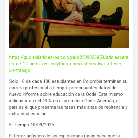
https://quo.eldiario.es/psicologia/q2509023853/adolescent
es-de-12-anos-ven-onlyfans-como-alternativa-a-tener-
un-trabajo
Solo 16 de cada 100 estudiantes en Colombia terminan su
carrera profesional a tiempo: preocupantes datos de
nuevo informe sobre educación de la Ocde. Este mismo
indicador es del 43 % en el promedio Ocde. Además, el
país es el que presenta las tasas más altas de repitencia y
extraedad escolar.
El Tiempo 10/09/2025
El terror acústico de las explosiones rusas hace que la