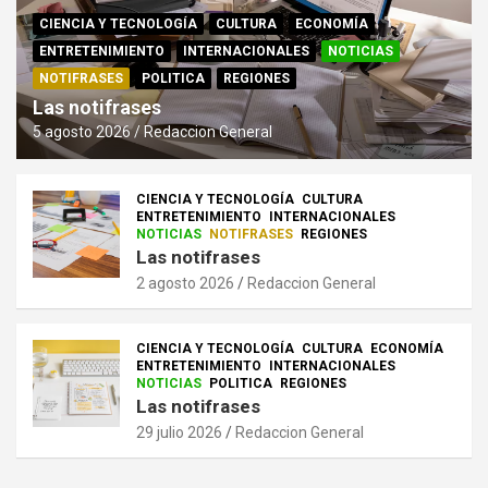
CIENCIA Y TECNOLOGÍA
CULTURA
ECONOMÍA
ENTRETENIMIENTO
INTERNACIONALES
NOTICIAS
NOTIFRASES
POLITICA
REGIONES
Las notifrases
5 agosto 2026
Redaccion General
CIENCIA Y TECNOLOGÍA
CULTURA
ENTRETENIMIENTO
INTERNACIONALES
NOTICIAS
NOTIFRASES
REGIONES
Las notifrases
2 agosto 2026
Redaccion General
CIENCIA Y TECNOLOGÍA
CULTURA
ECONOMÍA
ENTRETENIMIENTO
INTERNACIONALES
NOTICIAS
POLITICA
REGIONES
Las notifrases
29 julio 2026
Redaccion General