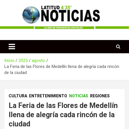
Saltar
al
contenido
Periodismo desde las Regiones de Colombia
Latitud 435 Noticias
Inicio
2025
agosto
La Feria de las Flores de Medellín llena de alegría cada rincón
de la ciudad
CULTURA
ENTRETENIMIENTO
NOTICIAS
REGIONES
La Feria de las Flores de Medellín
llena de alegría cada rincón de la
ciudad