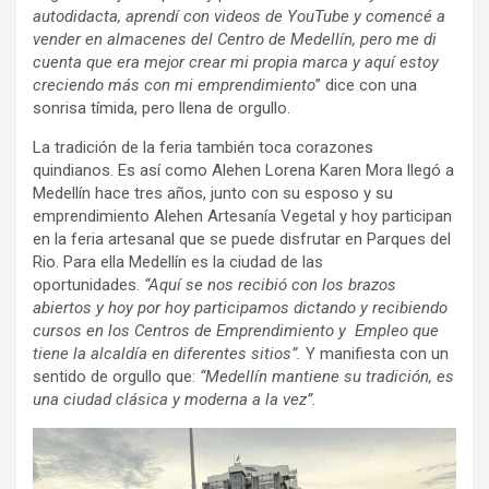
autodidacta, aprendí con videos de YouTube y comencé a
vender en almacenes del Centro de Medellín, pero me di
cuenta que era mejor crear mi propia marca y aquí estoy
creciendo más con mi emprendimiento
” dice con una
sonrisa tímida, pero llena de orgullo.
La tradición de la feria también toca corazones
quindianos. Es así como Alehen Lorena Karen Mora llegó a
Medellín hace tres años, junto con su esposo y su
emprendimiento Alehen Artesanía Vegetal y hoy participan
en la feria artesanal que se puede disfrutar en Parques del
Rio. Para ella Medellín es la ciudad de las
oportunidades.
“Aquí se nos recibió con los brazos
abiertos y hoy por hoy participamos dictando y recibiendo
cursos en los Centros de Emprendimiento y Empleo que
tiene la alcaldía en diferentes sitios”.
Y manifiesta con un
sentido de orgullo que:
“Medellín mantiene su tradición, es
una ciudad clásica y moderna a la vez”.