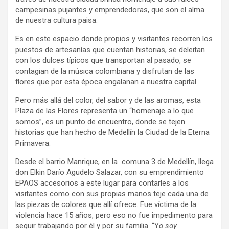
campesinas pujantes y emprendedoras, que son el alma
de nuestra cultura paisa.
Es en este espacio donde propios y visitantes recorren los
puestos de artesanías que cuentan historias, se deleitan
con los dulces típicos que transportan al pasado, se
contagian de la música colombiana y disfrutan de las
flores que por esta época engalanan a nuestra capital.
Pero más allá del color, del sabor y de las aromas, esta
Plaza de las Flores representa un “homenaje a lo que
somos”, es un punto de encuentro, donde se tejen
historias que han hecho de Medellín la Ciudad de la Eterna
Primavera.
Desde el barrio Manrique, en la comuna 3 de Medellín, llega
don Elkin Darío Agudelo Salazar, con su emprendimiento
EPAOS accesorios a este lugar para contarles a los
visitantes como con sus propias manos teje cada una de
las piezas de colores que allí ofrece. Fue víctima de la
violencia hace 15 años, pero eso no fue impedimento para
seguir trabajando por él y por su familia. “Y
o soy