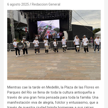
6 agosto 2025
Redaccion General
Mientras cae la tarde en Medellín, la Plaza de las Flores en
Parques del Río se llena de toda la cultura antioqueña a
través de una gran feria pensada para toda la familia. Una
manifestación viva de alegría, folclor y entusiasmo, que a
través de nuestra ciudad brinda homenaje a sus raíces