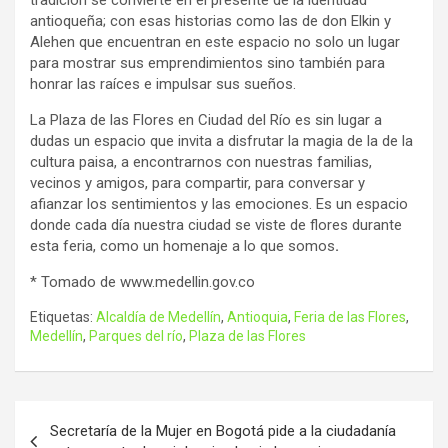
tradición se convierte en el presente de la identidad
antioqueña; con esas historias como las de don Elkin y
Alehen que encuentran en este espacio no solo un lugar
para mostrar sus emprendimientos sino también para
honrar las raíces e impulsar sus sueños.
La Plaza de las Flores en Ciudad del Río es sin lugar a
dudas un espacio que invita a disfrutar la magia de la de la
cultura paisa, a encontrarnos con nuestras familias,
vecinos y amigos, para compartir, para conversar y
afianzar los sentimientos y las emociones. Es un espacio
donde cada día nuestra ciudad se viste de flores durante
esta feria, como un homenaje a lo que somos
.
* Tomado de www.medellin.gov.co
Etiquetas:
Alcaldía de Medellín
,
Antioquia
,
Feria de las Flores
,
Medellín
,
Parques del río
,
Plaza de las Flores
Navegación
Secretaría de la Mujer en Bogotá pide a la ciudadanía
de