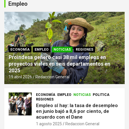
Empleo
ECONOMÍA
EMPLEO
NOTICIAS
REGIONES
Proindesa generó casi 38 mil empleos en
proyectos viales en seis departamentos en
2025
19 abril 2026
Redaccion General
ECONOMÍA
EMPLEO
NOTICIAS
POLITICA
REGIONES
Empleo sí hay: la tasa de desempleo
en junio bajó a 8,6 por ciento, de
acuerdo con el Dane
1 agosto 2025
Redaccion General