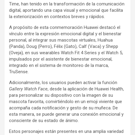
Time, han tenido en la transformación de la comunicación
digital, aportando una capa visual y emocional que facilita
la exteriorización en contextos breves y rápidos.
A propósito de esta conmemoración Huawei destacó el
vínculo entre la expresión emocional digital y el bienestar
personal, al integrar sus mascotas virtuales, Huahua
(Panda), Doug (Perro), Félix (Gato), Calf (Vaca) y Shepp
(Oveja)
,
en sus wearables Watch Fit 4 Series y el Watch 5,
impulsados por el asistente de bienestar emocional,
integrado en el sistema de monitoreo de la marca,
TruSense.
Adicionalmente, los usuarios pueden activar la función
Gallery Watch Face
, desde la aplicación de Huawei Health,
para personalizar su dispositivo con la imagen de su
mascota favorita, convirtiéndolo en un emoji viviente que
acompaña cada notificación y gesto de su muñeca. De
esta manera, se puede generar una conexión emocional y
consciente de su estado de ánimo.
Estos personajes están presentes en una amplia variedad