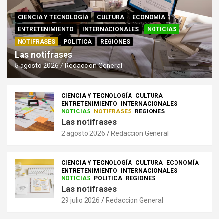
CIENCIA Y TECNOLOGÍA
CULTURA
ECONOMÍA
ENTRETENIMIENTO
INTERNACIONALES
NOTICIAS
NOTIFRASES
POLITICA
REGIONES
Las notifrases
5 agosto 2026
Redaccion General
CIENCIA Y TECNOLOGÍA
CULTURA
ENTRETENIMIENTO
INTERNACIONALES
NOTICIAS
NOTIFRASES
REGIONES
Las notifrases
2 agosto 2026
Redaccion General
CIENCIA Y TECNOLOGÍA
CULTURA
ECONOMÍA
ENTRETENIMIENTO
INTERNACIONALES
NOTICIAS
POLITICA
REGIONES
Las notifrases
29 julio 2026
Redaccion General