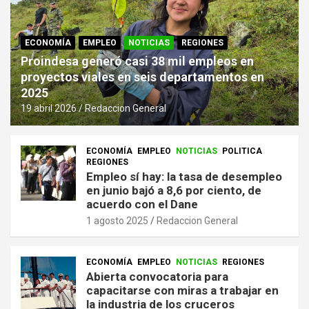
ECONOMÍA
EMPLEO
NOTICIAS
REGIONES
Proindesa generó casi 38 mil empleos en
proyectos viales en seis departamentos en
2025
19 abril 2026
Redaccion General
ECONOMÍA
EMPLEO
NOTICIAS
POLITICA
REGIONES
Empleo sí hay: la tasa de desempleo
en junio bajó a 8,6 por ciento, de
acuerdo con el Dane
1 agosto 2025
Redaccion General
ECONOMÍA
EMPLEO
NOTICIAS
REGIONES
Abierta convocatoria para
capacitarse con miras a trabajar en
la industria de los cruceros