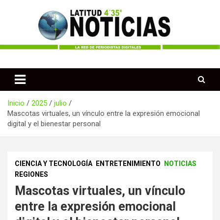
Saltar
al
contenido
Periodismo desde las Regiones de Colombia
Latitud 435 Noticias
Inicio
2025
julio
Mascotas virtuales, un vínculo entre la expresión emocional
digital y el bienestar personal
CIENCIA Y TECNOLOGÍA
ENTRETENIMIENTO
NOTICIAS
REGIONES
Mascotas virtuales, un vínculo
entre la expresión emocional