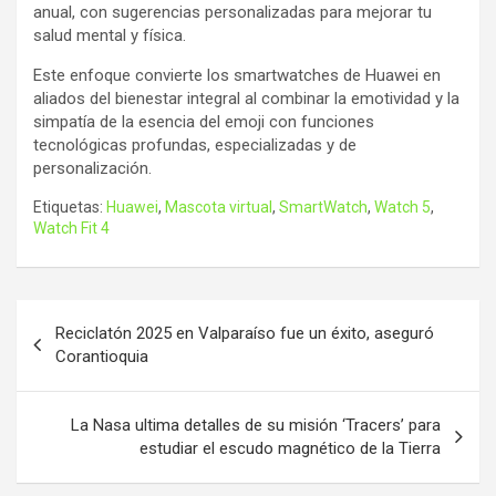
anual, con sugerencias personalizadas para mejorar tu
salud mental y física.
Este enfoque convierte los smartwatches de Huawei en
aliados del bienestar integral al combinar la emotividad y la
simpatía de la esencia del emoji con funciones
tecnológicas profundas, especializadas y de
personalización.
Etiquetas:
Huawei
,
Mascota virtual
,
SmartWatch
,
Watch 5
,
Watch Fit 4
Navegación
Reciclatón 2025 en Valparaíso fue un éxito, aseguró
de
Corantioquia
entradas
La Nasa ultima detalles de su misión ‘Tracers’ para
estudiar el escudo magnético de la Tierra