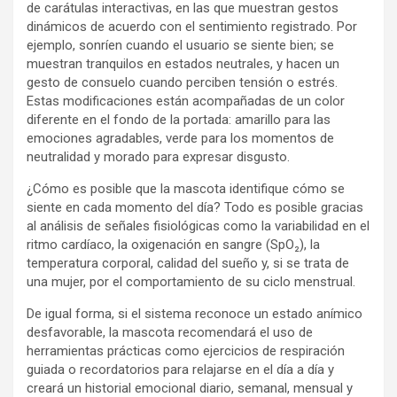
de carátulas interactivas, en las que muestran gestos
dinámicos de acuerdo con el sentimiento registrado. Por
ejemplo, sonríen cuando el usuario se siente bien; se
muestran tranquilos en estados neutrales, y hacen un
gesto de consuelo cuando perciben tensión o estrés.
Estas modificaciones están acompañadas de un color
diferente en el fondo de la portada: amarillo para las
emociones agradables, verde para los momentos de
neutralidad y morado para expresar disgusto.
¿Cómo es posible que la mascota identifique cómo se
siente en cada momento del día? Todo es posible gracias
al análisis de señales fisiológicas como la variabilidad en el
ritmo cardíaco, la oxigenación en sangre (SpO₂), la
temperatura corporal, calidad del sueño y, si se trata de
una mujer, por el comportamiento de su ciclo menstrual.
De igual forma, si el sistema reconoce un estado anímico
desfavorable, la mascota recomendará el uso de
herramientas prácticas como ejercicios de respiración
guiada o recordatorios para relajarse en el día a día y
creará un historial emocional diario, semanal, mensual y