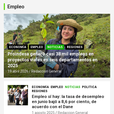
Empleo
ECONOMÍA
EMPLEO
NOTICIAS
REGIONES
Proindesa generó casi 38 mil empleos en
proyectos viales en seis departamentos en
2025
19 abril 2026
Redaccion General
ECONOMÍA
EMPLEO
NOTICIAS
POLITICA
REGIONES
Empleo sí hay: la tasa de desempleo
en junio bajó a 8,6 por ciento, de
acuerdo con el Dane
1 agosto 2025
Redaccion General