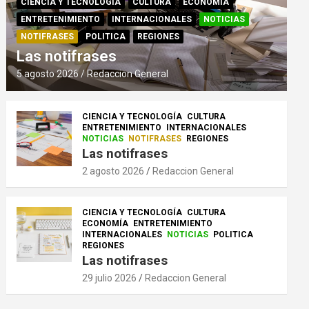
CIENCIA Y TECNOLOGÍA
CULTURA
ECONOMÍA
ENTRETENIMIENTO
INTERNACIONALES
NOTICIAS
NOTIFRASES
POLITICA
REGIONES
Las notifrases
5 agosto 2026
Redaccion General
CIENCIA Y TECNOLOGÍA
CULTURA
ENTRETENIMIENTO
INTERNACIONALES
NOTICIAS
NOTIFRASES
REGIONES
Las notifrases
2 agosto 2026
Redaccion General
CIENCIA Y TECNOLOGÍA
CULTURA
ECONOMÍA
ENTRETENIMIENTO
INTERNACIONALES
NOTICIAS
POLITICA
REGIONES
Las notifrases
29 julio 2026
Redaccion General