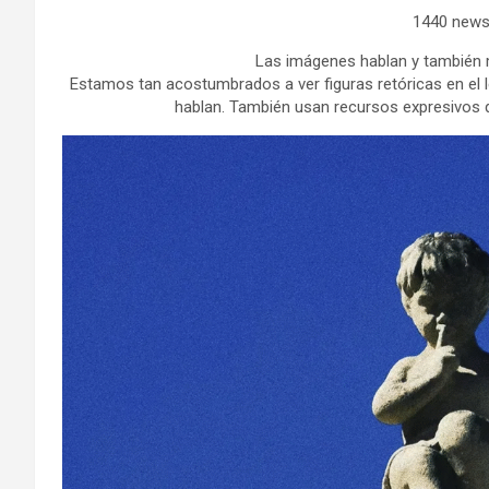
1440 news
Las imágenes hablan y también mi
Estamos tan acostumbrados a ver figuras retóricas en el 
hablan. También usan recursos expresivos q