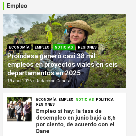
Empleo
ECONOMÍA
EMPLEO
NOTICIAS
REGIONES
Proindesa generó casi 38 mil
empleos en proyectos viales en seis
departamentos en 2025
19 abril 2026
Redaccion General
ECONOMÍA
EMPLEO
NOTICIAS
POLITICA
REGIONES
Empleo sí hay: la tasa de
desempleo en junio bajó a 8,6
por ciento, de acuerdo con el
Dane