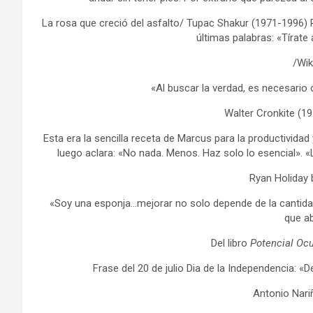
La rosa que creció del asfalto/ Tupac Shakur (1971-1996)
últimas palabras: «Tírate 
/Wik
«Al buscar la verdad, es necesario
Walter Cronkite (1
Esta era la sencilla receta de Marcus para la productividad 
luego aclara: «No nada. Menos. Haz solo lo esencial». «
Ryan Holiday 
«Soy una esponja…mejorar no solo depende de la cantidad
que a
Del libro
Potencial Oc
Frase del 20 de julio Dia de la Independencia: «D
Antonio Nari