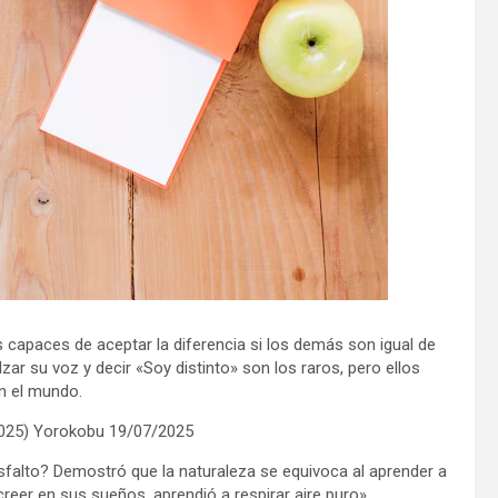
capaces de aceptar la diferencia si los demás son igual de
zar su voz y decir «Soy distinto» son los raros, pero ellos
n el mundo.
2025) Yorokobu 19/07/2025
asfalto? Demostró que la naturaleza se equivoca al aprender a
creer en sus sueños, aprendió a respirar aire puro».