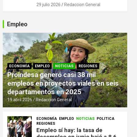
29 julio 2026
Redaccion General
Empleo
ECONOMÍA
EMPLEO
NOTICIAS
REGIONES
Proindesa generó casi 38 mil
empleos en proyectos viales en seis
departamentos en 2025
19 abril 2026
Redaccion General
ECONOMÍA
EMPLEO
NOTICIAS
POLITICA
REGIONES
Empleo sí hay: la tasa de
desempleo en junio bajó a 8,6