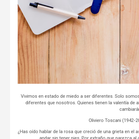
Vivimos en estado de miedo a ser diferentes. Solo somos 
diferentes que nosotros. Quienes tienen la valentía de al
cambiará
Oliviero Toscani (1942-
¿Has oído hablar de la rosa que creció de una grieta en el 
andar sin tener pies. Por extraño que parezca al 