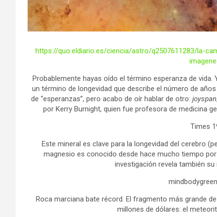
https://quo.eldiario.es/ciencia/astro/q2507611283/la-
imagenes
Probablemente hayas oído el término esperanza de vida. Y
un término de longevidad que describe el número de años
de “esperanzas”, pero acabo de oír hablar de otro:
joyspan
por Kerry Burnight, quien fue profesora de medicina ger
Times 1
Este mineral es clave para la longevidad del cerebro (
magnesio es conocido desde hace mucho tiempo por su
investigación revela también su
mindbodygreen
Roca marciana bate récord. El fragmento más grande de M
millones de dólares: el meteor