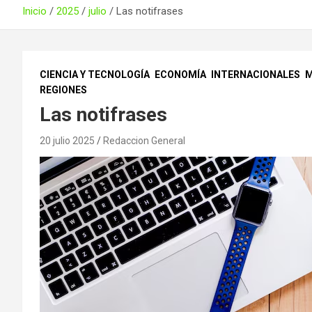
Inicio
2025
julio
Las notifrases
CIENCIA Y TECNOLOGÍA
ECONOMÍA
INTERNACIONALES
M
REGIONES
Las notifrases
20 julio 2025
Redaccion General