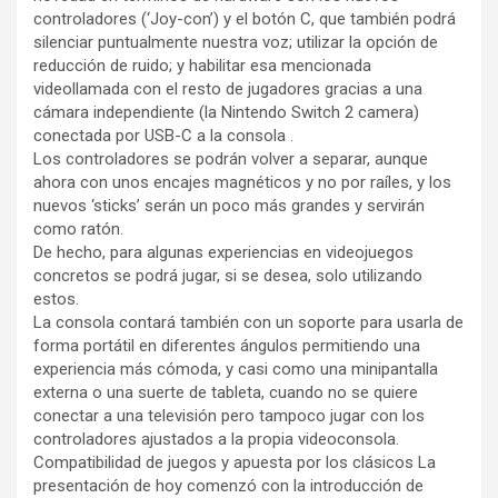
controladores (‘Joy-con’) y el botón C, que también podrá
silenciar puntualmente nuestra voz; utilizar la opción de
reducción de ruido; y habilitar esa mencionada
videollamada con el resto de jugadores gracias a una
cámara independiente (la Nintendo Switch 2 camera)
conectada por USB-C a la consola .
Los controladores se podrán volver a separar, aunque
ahora con unos encajes magnéticos y no por raíles, y los
nuevos ‘sticks’ serán un poco más grandes y servirán
como ratón.
De hecho, para algunas experiencias en videojuegos
concretos se podrá jugar, si se desea, solo utilizando
estos.
La consola contará también con un soporte para usarla de
forma portátil en diferentes ángulos permitiendo una
experiencia más cómoda, y casi como una minipantalla
externa o una suerte de tableta, cuando no se quiere
conectar a una televisión pero tampoco jugar con los
controladores ajustados a la propia videoconsola.
Compatibilidad de juegos y apuesta por los clásicos La
presentación de hoy comenzó con la introducción de