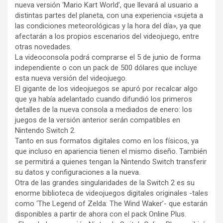
nueva versión ‘Mario Kart World’, que llevará al usuario a
distintas partes del planeta, con una experiencia «sujeta a
las condiciones meteorológicas y la hora del día», ya que
afectarán a los propios escenarios del videojuego, entre
otras novedades.
La videoconsola podrá comprarse el 5 de junio de forma
independiente o con un pack de 500 dólares que incluye
esta nueva versión del videojuego.
El gigante de los videojuegos se apuró por recalcar algo
que ya había adelantado cuando difundió los primeros
detalles de la nueva consola a mediados de enero: los
juegos de la versión anterior serán compatibles en
Nintendo Switch 2.
Tanto en sus formatos digitales como en los físicos, ya
que incluso en apariencia tienen el mismo diseño. También
se permitirá a quienes tengan la Nintendo Switch transferir
su datos y configuraciones a la nueva.
Otra de las grandes singularidades de la Switch 2 es su
enorme biblioteca de videojuegos digitales originales -tales
como ‘The Legend of Zelda: The Wind Waker’- que estarán
disponibles a partir de ahora con el pack Online Plus.