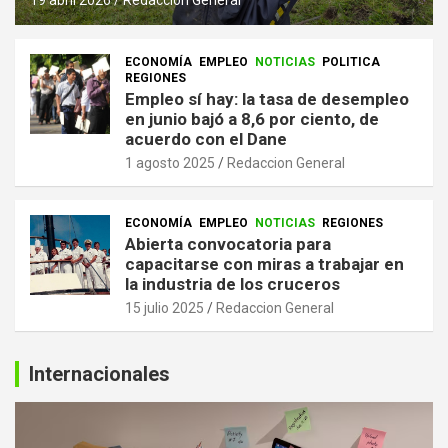
ECONOMÍA
EMPLEO
NOTICIAS
POLITICA
REGIONES
Empleo sí hay: la tasa de desempleo
en junio bajó a 8,6 por ciento, de
acuerdo con el Dane
1 agosto 2025
Redaccion General
ECONOMÍA
EMPLEO
NOTICIAS
REGIONES
Abierta convocatoria para
capacitarse con miras a trabajar en
la industria de los cruceros
15 julio 2025
Redaccion General
Internacionales