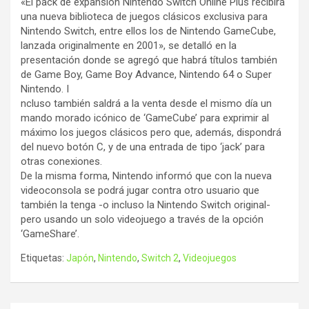
«El pack de expansión Nintendo Switch Online Plus recibirá
una nueva biblioteca de juegos clásicos exclusiva para
Nintendo Switch, entre ellos los de Nintendo GameCube,
lanzada originalmente en 2001», se detalló en la
presentación donde se agregó que habrá títulos también
de Game Boy, Game Boy Advance, Nintendo 64 o Super
Nintendo. I
ncluso también saldrá a la venta desde el mismo día un
mando morado icónico de ‘GameCube’ para exprimir al
máximo los juegos clásicos pero que, además, dispondrá
del nuevo botón C, y de una entrada de tipo ‘jack’ para
otras conexiones.
De la misma forma, Nintendo informó que con la nueva
videoconsola se podrá jugar contra otro usuario que
también la tenga -o incluso la Nintendo Switch original-
pero usando un solo videojuego a través de la opción
‘GameShare’.
Etiquetas:
Japón
,
Nintendo
,
Switch 2
,
Videojuegos