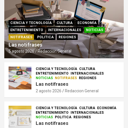
CIENCIA Y TECNOLOGÍA
CULTURA
ECONOMÍA
ENTRETENIMIENTO
INTERNACIONALES
NOTICIAS
NOTIFRASES
POLITICA
REGIONES
Las notifrases
5 agosto 2026
Redaccion General
CIENCIA Y TECNOLOGÍA
CULTURA
ENTRETENIMIENTO
INTERNACIONALES
NOTICIAS
NOTIFRASES
REGIONES
Las notifrases
2 agosto 2026
Redaccion General
CIENCIA Y TECNOLOGÍA
CULTURA
ECONOMÍA
ENTRETENIMIENTO
INTERNACIONALES
NOTICIAS
POLITICA
REGIONES
Las notifrases