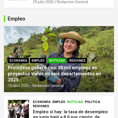
29 julio 2026
Redaccion General
Empleo
ECONOMÍA
EMPLEO
NOTICIAS
REGIONES
Proindesa generó casi 38 mil empleos en
proyectos viales en seis departamentos en
2025
19 abril 2026
Redaccion General
ECONOMÍA
EMPLEO
NOTICIAS
POLITICA
REGIONES
Empleo sí hay: la tasa de desempleo
en junio bajó a 8,6 por ciento, de