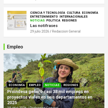
CIENCIA Y TECNOLOGÍA
CULTURA
ECONOMÍA
ENTRETENIMIENTO
INTERNACIONALES
NOTICIAS
POLITICA
REGIONES
Las notifrases
29 julio 2026
Redaccion General
Empleo
ECONOMÍA
EMPLEO
NOTICIAS
REGIONES
Proindesa generó casi 38 mil empleos en
proyectos viales en seis departamentos en
2025
19 abril 2026
Redaccion General