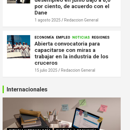
por ciento, de acuerdo con el
Dane
1 agosto 2025
Redaccion General
ECONOMÍA
EMPLEO
NOTICIAS
REGIONES
Abierta convocatoria para
capacitarse con miras a
trabajar en la industria de los
cruceros
15 julio 2025
Redaccion General
Internacionales