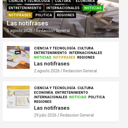
CIENCIA Y TECNOLOGÍA
CULTURA
ECONOMÍA
ENTRETENIMIENTO
INTERNACIONALES
NOTICIAS
NOTIFRASES
POLITICA
REGIONES
Las notifrases
5 agosto 2026
Redaccion General
CIENCIA Y TECNOLOGÍA
CULTURA
ENTRETENIMIENTO
INTERNACIONALES
NOTICIAS
NOTIFRASES
REGIONES
Las notifrases
2 agosto 2026
Redaccion General
CIENCIA Y TECNOLOGÍA
CULTURA
ECONOMÍA
ENTRETENIMIENTO
INTERNACIONALES
NOTICIAS
POLITICA
REGIONES
Las notifrases
29 julio 2026
Redaccion General