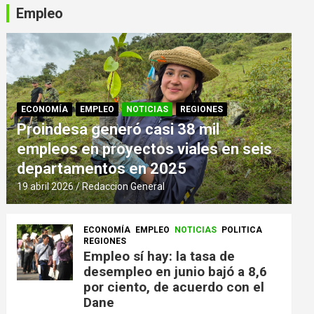
Empleo
ECONOMÍA
EMPLEO
NOTICIAS
REGIONES
Proindesa generó casi 38 mil
empleos en proyectos viales en seis
departamentos en 2025
19 abril 2026
Redaccion General
ECONOMÍA
EMPLEO
NOTICIAS
POLITICA
REGIONES
Empleo sí hay: la tasa de
desempleo en junio bajó a 8,6
por ciento, de acuerdo con el
Dane