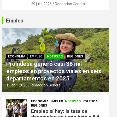
29 julio 2026
Redaccion General
Empleo
ECONOMÍA
EMPLEO
NOTICIAS
REGIONES
Proindesa generó casi 38 mil
empleos en proyectos viales en seis
departamentos en 2025
19 abril 2026
Redaccion General
ECONOMÍA
EMPLEO
NOTICIAS
POLITICA
REGIONES
Empleo sí hay: la tasa de
desempleo en junio bajó a 8,6