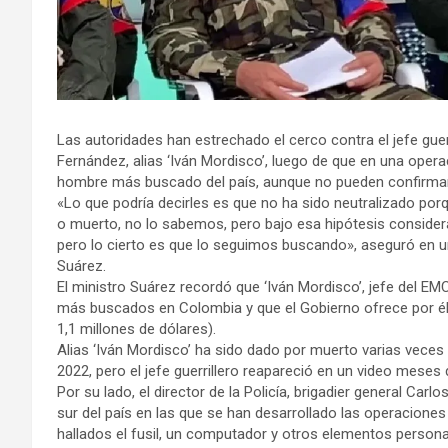
Las autoridades han estrechado el cerco contra el jefe gue
Fernández, alias ‘Iván Mordisco’, luego de que en una opera
hombre más buscado del país, aunque no pueden confirmar
«Lo que podría decirles es que no ha sido neutralizado po
o muerto, no lo sabemos, pero bajo esa hipótesis conside
pero lo cierto es que lo seguimos buscando», aseguró en u
Suárez.
El ministro Suárez recordó que ‘Iván Mordisco’, jefe del EMC,
más buscados en Colombia y que el Gobierno ofrece por é
1,1 millones de dólares).
Alias ‘Iván Mordisco’ ha sido dado por muerto varias veces p
2022, pero el jefe guerrillero reapareció en un video meses
Por su lado, el director de la Policía, brigadier general Carl
sur del país en las que se han desarrollado las operaciones
hallados el fusil, un computador y otros elementos personale