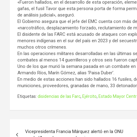
«Fueron hallados, en el desarrollo de esta operación, elem
gafas, el fusil Tavor que esta persona porta de forma perm
de análisis judicial», aseguró.
El Gobierno asegura que el jefe del EMC cuenta con más de 
«narcotráfico, desplazamiento forzado, reclutamiento de 
El disidente de las FARC está acusado de ataques con expl
menores indígenas en el sur del país en 2023 y del secues
muchos otros crímenes.
En las operaciones militares desarrolladas en las última
combates al menos 14 guerrilleros y otros seis fueron cap
Uno de los que murió la semana pasada en un combate en el
Armando Ríos, Marín Gómez, alias ‘Paisa Duber’.
En medio de estas acciones han sido hallados 16 fusiles, 
municiones, proveedores, granadas de mano, 33 detonadore
Etiquetas:
disidencias de las Farc
,
Ejército
,
Estado Mayor Centr
Navegación
Vicepresidenta Francia Márquez alertó en la ONU