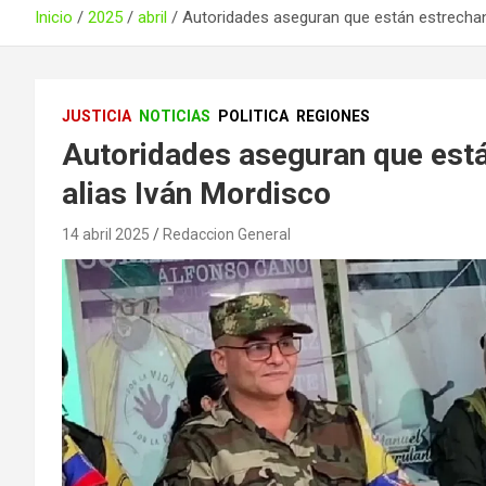
Inicio
2025
abril
Autoridades aseguran que están estrechand
JUSTICIA
NOTICIAS
POLITICA
REGIONES
Autoridades aseguran que está
alias Iván Mordisco
14 abril 2025
Redaccion General