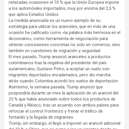
reiteradas ocasiones el 10 % que la Unión Europea impone
a los automóviles importados, muy por encima del 2,5 %
que aplica Estados Unidos.
La medida anunciada es un nuevo ejemplo de su
estrategia para utilizar los aranceles, que en más de una
ocasión ha calificado como «la palabra más hermosa en el
diccionario», como herramienta de negociación para
obtener concesiones concretas no solo en comercio, sino
también en cuestiones de migración y seguridad.
El mes pasado, Trump anunció aranceles a productos
colombianos tras la negativa del presidente del país
suramericano, Gustavo Petro, a aceptar un vuelo con
migrantes deportados encadenados, pero dio marcha
atrás cuando Colombia acordó los vuelos de deportación.
Asimismo, la semana pasada, Trump anunció que
pospondría durante un mes la aplicación de un arancel del
25 % que había anunciado sobre todos los productos de
Canadá y México, tras un acuerdo con ambos países para
reforzar el control fronterizo y frenar el tráfico de
fentanilo y la llegada de migrantes.
Trump, sin embargo, sí llegó a imponer un arancel adicional