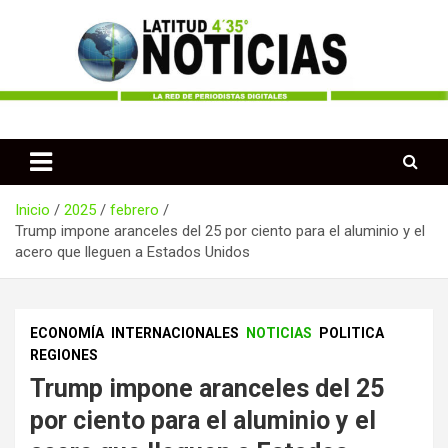
Saltar
al
contenido
Periodismo desde las Regiones de Colombia
Latitud 435 Noticias
Inicio
2025
febrero
Trump impone aranceles del 25 por ciento para el aluminio y el
acero que lleguen a Estados Unidos
ECONOMÍA
INTERNACIONALES
NOTICIAS
POLITICA
REGIONES
Trump impone aranceles del 25
por ciento para el aluminio y el