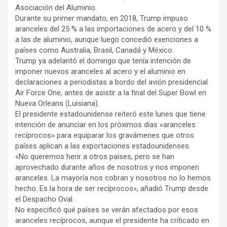
Asociación del Aluminio.
Durante su primer mandato, en 2018, Trump impuso
aranceles del 25 % a las importaciones de acero y del 10 %
a las de aluminio, aunque luego concedió exenciones a
países como Australia, Brasil, Canadá y México.
Trump ya adelantó el domingo que tenía intención de
imponer nuevos aranceles al acero y el aluminio en
declaraciones a periodistas a bordo del avión presidencial
Air Force One, antes de asistir a la final del Super Bowl en
Nueva Orleans (Luisiana).
El presidente estadounidense reiteró este lunes que tiene
intención de anunciar en los próximos días «aranceles
recíprocos» para equiparar los gravámenes que otros
países aplican a las exportaciones estadounidenses.
«No queremos herir a otros países, pero se han
aprovechado durante años de nosotros y nos imponen
aranceles. La mayoría nos cobran y nosotros no lo hemos
hecho. Es la hora de ser recíprocos», añadió Trump desde
el Despacho Oval.
No especificó qué países se verán afectados por esos
aranceles recíprocos, aunque el presidente ha criticado en