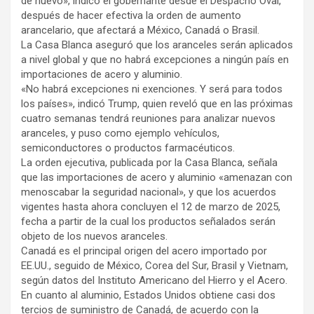
de nuevo», indicó el gobernante desde el Despacho Oval,
después de hacer efectiva la orden de aumento
arancelario, que afectará a México, Canadá o Brasil.
La Casa Blanca aseguró que los aranceles serán aplicados
a nivel global y que no habrá excepciones a ningún país en
importaciones de acero y aluminio.
«No habrá excepciones ni exenciones. Y será para todos
los países», indicó Trump, quien reveló que en las próximas
cuatro semanas tendrá reuniones para analizar nuevos
aranceles, y puso como ejemplo vehículos,
semiconductores o productos farmacéuticos.
La orden ejecutiva, publicada por la Casa Blanca, señala
que las importaciones de acero y aluminio «amenazan con
menoscabar la seguridad nacional», y que los acuerdos
vigentes hasta ahora concluyen el 12 de marzo de 2025,
fecha a partir de la cual los productos señalados serán
objeto de los nuevos aranceles.
Canadá es el principal origen del acero importado por
EE.UU., seguido de México, Corea del Sur, Brasil y Vietnam,
según datos del Instituto Americano del Hierro y el Acero.
En cuanto al aluminio, Estados Unidos obtiene casi dos
tercios de suministro de Canadá, de acuerdo con la