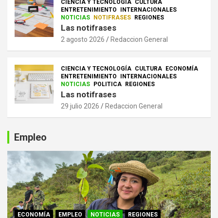
CIENCIA Y TECNOLOGÍA
CULTURA
ENTRETENIMIENTO
INTERNACIONALES
NOTICIAS
NOTIFRASES
REGIONES
Las notifrases
2 agosto 2026
Redaccion General
CIENCIA Y TECNOLOGÍA
CULTURA
ECONOMÍA
ENTRETENIMIENTO
INTERNACIONALES
NOTICIAS
POLITICA
REGIONES
Las notifrases
29 julio 2026
Redaccion General
Empleo
ECONOMÍA
EMPLEO
NOTICIAS
REGIONES