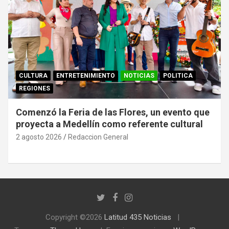
CULTURA
ENTRETENIMIENTO
NOTICIAS
POLITICA
REGIONES
Comenzó la Feria de las Flores, un evento que
proyecta a Medellín como referente cultural
2 agosto 2026
Redaccion General
Copyright ©2026
Latitud 435 Noticias