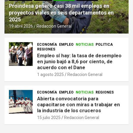
Proindesa generó casi 38 mil empleos en
proyectos viales en seis departamentos en
2025
19 abril 2026
Redaccion General
ECONOMÍA
EMPLEO
NOTICIAS
POLITICA
REGIONES
Empleo sí hay: la tasa de desempleo
en junio bajó a 8,6 por ciento, de
acuerdo con el Dane
1 agosto 2025
Redaccion General
ECONOMÍA
EMPLEO
NOTICIAS
REGIONES
Abierta convocatoria para
capacitarse con miras a trabajar en
la industria de los cruceros
15 julio 2025
Redaccion General