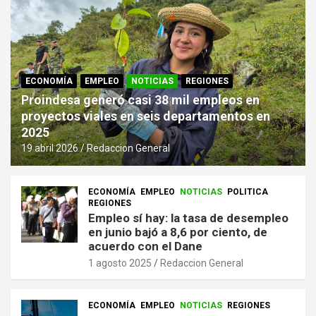
ECONOMÍA
EMPLEO
NOTICIAS
REGIONES
Proindesa generó casi 38 mil empleos en
proyectos viales en seis departamentos en
2025
19 abril 2026
Redaccion General
ECONOMÍA
EMPLEO
NOTICIAS
POLITICA
REGIONES
Empleo sí hay: la tasa de desempleo
en junio bajó a 8,6 por ciento, de
acuerdo con el Dane
1 agosto 2025
Redaccion General
ECONOMÍA
EMPLEO
NOTICIAS
REGIONES