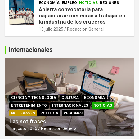
ECONOMÍA
EMPLEO
NOTICIAS
REGIONES
Abierta convocatoria para
capacitarse con miras a trabajar en
la industria de los cruceros
15 julio 2025
Redaccion General
Internacionales
CIENCIA Y TECNOLOGÍA
CULTURA
ECONOMÍA
ENTRETENIMIENTO
INTERNACIONALES
NOTICIAS
NOTIFRASES
POLITICA
REGIONES
Las notifrases
5 agosto 2026
Redaccion General