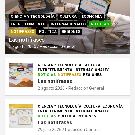
CIENCIA Y TECNOLOGÍA
CULTURA
ECONOMÍA
ENTRETENIMIENTO
INTERNACIONALES
NOTICIAS
NOTIFRASES
POLITICA
REGIONES
Las notifrases
5 agosto 2026
Redaccion General
CIENCIA Y TECNOLOGÍA
CULTURA
ENTRETENIMIENTO
INTERNACIONALES
NOTICIAS
NOTIFRASES
REGIONES
Las notifrases
2 agosto 2026
Redaccion General
CIENCIA Y TECNOLOGÍA
CULTURA
ECONOMÍA
ENTRETENIMIENTO
INTERNACIONALES
NOTICIAS
POLITICA
REGIONES
Las notifrases
29 julio 2026
Redaccion General