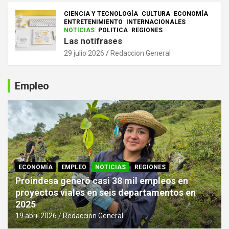
CIENCIA Y TECNOLOGÍA
CULTURA
ECONOMÍA
ENTRETENIMIENTO
INTERNACIONALES
NOTICIAS
POLITICA
REGIONES
Las notifrases
29 julio 2026
Redaccion General
Empleo
ECONOMÍA
EMPLEO
NOTICIAS
REGIONES
Proindesa generó casi 38 mil empleos en
proyectos viales en seis departamentos en
2025
19 abril 2026
Redaccion General