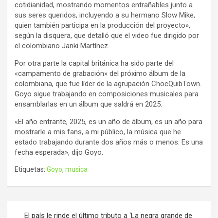
cotidianidad, mostrando momentos entrañables junto a
sus seres queridos, incluyendo a su hermano Slow Mike,
quien también participa en la producción del proyecto»,
según la disquera, que detalló que el video fue dirigido por
el colombiano Janki Martínez.
Por otra parte la capital británica ha sido parte del
«campamento de grabación» del próximo álbum de la
colombiana, que fue líder de la agrupación ChocQuibTown.
Goyo sigue trabajando en composiciones musicales para
ensamblarlas en un álbum que saldrá en 2025.
«El año entrante, 2025, es un año de álbum, es un año para
mostrarle a mis fans, a mi público, la música que he
estado trabajando durante dos años más o menos. Es una
fecha esperada», dijo Goyo.
Etiquetas:
Goyo
,
musica
Navegación
El país le rinde el último tributo a ‘La negra grande de