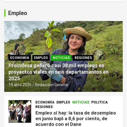
Empleo
ECONOMÍA
EMPLEO
NOTICIAS
REGIONES
Proindesa generó casi 38 mil empleos en
proyectos viales en seis departamentos en
2025
19 abril 2026
Redaccion General
ECONOMÍA
EMPLEO
NOTICIAS
POLITICA
REGIONES
Empleo sí hay: la tasa de desempleo
en junio bajó a 8,6 por ciento, de
acuerdo con el Dane