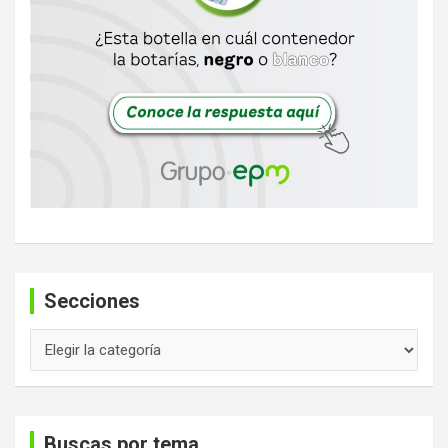
Secciones
Secciones
Buscas por tema