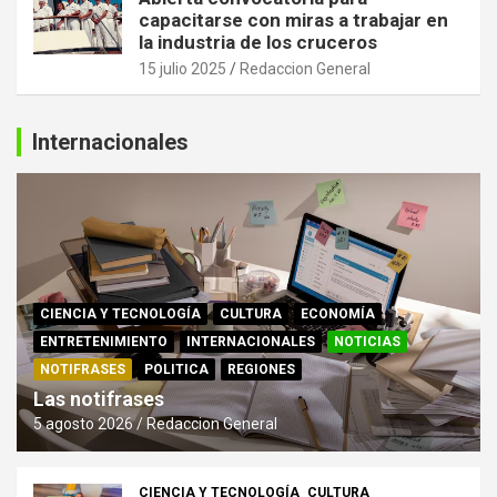
capacitarse con miras a trabajar en
la industria de los cruceros
15 julio 2025
Redaccion General
Internacionales
CIENCIA Y TECNOLOGÍA
CULTURA
ECONOMÍA
ENTRETENIMIENTO
INTERNACIONALES
NOTICIAS
NOTIFRASES
POLITICA
REGIONES
Las notifrases
5 agosto 2026
Redaccion General
CIENCIA Y TECNOLOGÍA
CULTURA