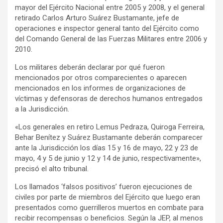
mayor del Ejército Nacional entre 2005 y 2008, y el general
retirado Carlos Arturo Suárez Bustamante, jefe de
operaciones e inspector general tanto del Ejército como
del Comando General de las Fuerzas Militares entre 2006 y
2010.
Los militares deberán declarar por qué fueron
mencionados por otros comparecientes o aparecen
mencionados en los informes de organizaciones de
víctimas y defensoras de derechos humanos entregados
a la Jurisdicción.
«Los generales en retiro Lemus Pedraza, Quiroga Ferreira,
Behar Benítez y Suárez Bustamante deberán comparecer
ante la Jurisdicción los días 15 y 16 de mayo, 22 y 23 de
mayo, 4 y 5 de junio y 12 y 14 de junio, respectivamente»,
precisó el alto tribunal.
Los llamados ‘falsos positivos’ fueron ejecuciones de
civiles por parte de miembros del Ejército que luego eran
presentados como guerrilleros muertos en combate para
recibir recompensas o beneficios. Según la JEP, al menos