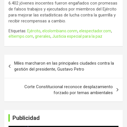
6.402 jóvenes inocentes fueron engañados con promesas
de falsos trabajos y ejecutados por miembros del Ejército
para mejorar las estadísticas de lucha contra la guerrilla y
recibir recompensas a cambio.
Etiquetas:
Ejército
,
elcolombiano.conm
,
elespectador.com
,
eltiempo.com
,
gnerales
,
Justicia especial para la paz
Navegación
Miles marcharon en las principales ciudades contra la
de
gestión del presidente, Gustavo Petro
entradas
Corte Constitucional reconoce desplazamiento
forzado por temas ambientales
Publicidad