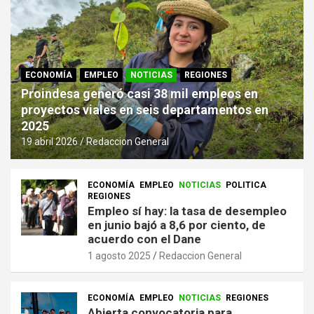
ECONOMÍA
EMPLEO
NOTICIAS
REGIONES
Proindesa generó casi 38 mil empleos en
proyectos viales en seis departamentos en
2025
19 abril 2026
Redaccion General
ECONOMÍA
EMPLEO
NOTICIAS
POLITICA
REGIONES
Empleo sí hay: la tasa de desempleo
en junio bajó a 8,6 por ciento, de
acuerdo con el Dane
1 agosto 2025
Redaccion General
ECONOMÍA
EMPLEO
NOTICIAS
REGIONES
Abierta convocatoria para