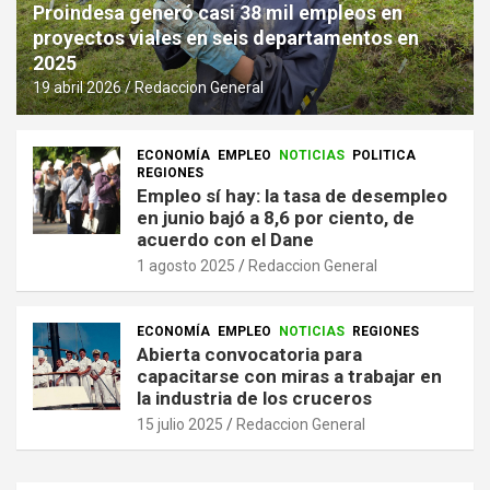
Proindesa generó casi 38 mil empleos en
proyectos viales en seis departamentos en
2025
19 abril 2026
Redaccion General
ECONOMÍA
EMPLEO
NOTICIAS
POLITICA
REGIONES
Empleo sí hay: la tasa de desempleo
en junio bajó a 8,6 por ciento, de
acuerdo con el Dane
1 agosto 2025
Redaccion General
ECONOMÍA
EMPLEO
NOTICIAS
REGIONES
Abierta convocatoria para
capacitarse con miras a trabajar en
la industria de los cruceros
15 julio 2025
Redaccion General