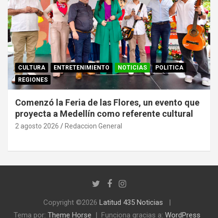
CULTURA
ENTRETENIMIENTO
NOTICIAS
POLITICA
REGIONES
Comenzó la Feria de las Flores, un evento que
proyecta a Medellín como referente cultural
2 agosto 2026
Redaccion General
Copyright ©2026
Latitud 435 Noticias
Tema por:
Theme Horse
Funciona gracias a:
WordPress